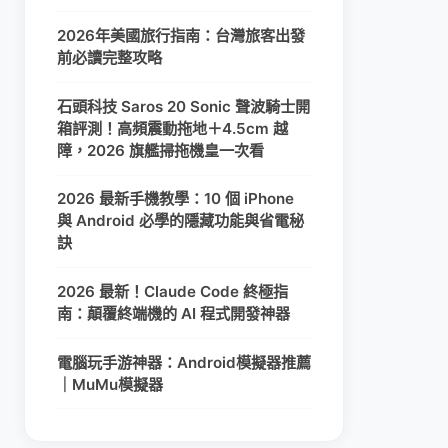
2026年美國旅行指南：台灣旅客出發
前必讀完整攻略
石頭科技 Saros 20 Sonic 聲波騎士開
箱評測！高頻震動拖地＋4.5cm 越
障，2026 旗艦掃拖機皇一次看
2026 最新手機教學：10 個 iPhone
與 Android 必學的隱藏功能與省電秘
訣
2026 最新！Claude Code 終極指
南：顛覆終端機的 AI 程式開發神器
電腦玩手游神器：Android模擬器推薦
｜MuMu模擬器