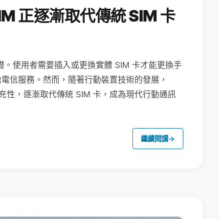
M 正逐漸取代傳統 SIM 卡
礎。使用者需要插入或更換實體 SIM 卡才能更換手
地電信服務。然而，隨著行動裝置技術的發展，
充性，逐漸取代傳統 SIM 卡，成為現代行動通訊
繼續閱讀
→