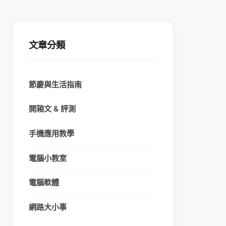
文章分類
節慶與生活指南
開箱文 & 評測
手機應用教學
電腦小教室
電腦軟體
網路大小事