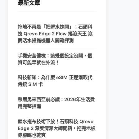
最新文章
拖地不再是「把髒水抹開」！石頭科
技 Qrevo Edge 2 Flow 搖滾天王 滾
筒活水掃拖機器人開箱評測
手機安全健檢：這幾個設定沒關，個
資可能早就在外流！
科技新知：為什麼 eSIM 正逐漸取代
傳統 SIM 卡
移居馬來西亞前必讀：2026年生活費
用完整指南
鎖水拖布技術下放！石頭科技 Qrevo
Edge 2 深度清潔大師開箱，拖完地板
赤腳踩也乾爽