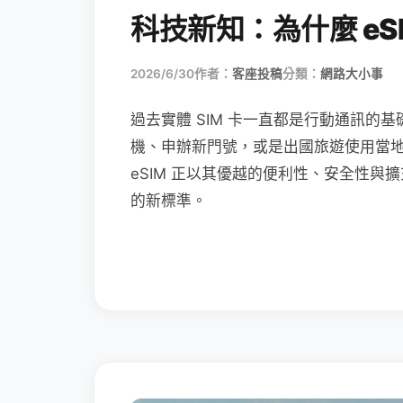
科技新知：為什麼 eSI
2026/6/30
作者：
客座投稿
分類：
網路大小事
過去實體 SIM 卡一直都是行動通訊的基
機、申辦新門號，或是出國旅遊使用當
eSIM 正以其優越的便利性、安全性與擴
的新標準。