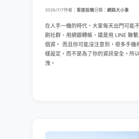
2026/7/7
作者：
客座投稿
分類：
網路大小事
在人手一機的時代，大家每天出門可能
刷社群、用網銀轉帳、還是用 LINE 
個資。 而且你可能沒注意到，很多手機
樣設定，而不是為了你的資訊安全。所
洩。