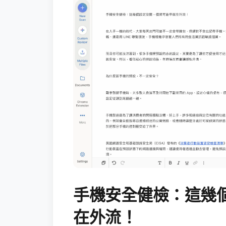
手機安全健檢：這幾
在外流！