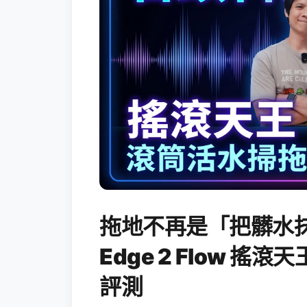
拖地不再是「把髒水抹
Edge 2 Flow 
評測