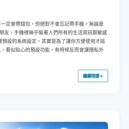
不一定會帶錢包，但絕對不會忘記帶手機。無論是
聯繫朋友，手機裡幾乎裝著人們所有的生活資訊跟敏感
裡預設的系統設定，其實是為了讓你方便使用才這
以，看似貼心的預設功能，有時候反而會讓隱私外
繼續閱讀
→