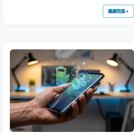
繼續閱讀
→