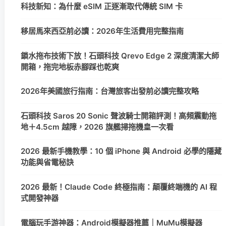
科技新知：為什麼 eSIM 正逐漸取代傳統 SIM 卡
移居馬來西亞前必讀：2026年生活費用完整指南
鎖水拖布技術下放！石頭科技 Qrevo Edge 2 深度清潔大師
開箱，拖完地板赤腳踩也乾爽
2026年美國旅行指南：台灣旅客出發前必讀完整攻略
石頭科技 Saros 20 Sonic 聲波騎士開箱評測！高頻震動拖
地＋4.5cm 越障，2026 旗艦掃拖機皇一次看
2026 最新手機教學：10 個 iPhone 與 Android 必學的隱藏
功能與省電秘訣
2026 最新！Claude Code 終極指南：顛覆終端機的 AI 程
式開發神器
電腦玩手游神器：Android模擬器推薦｜MuMu模擬器