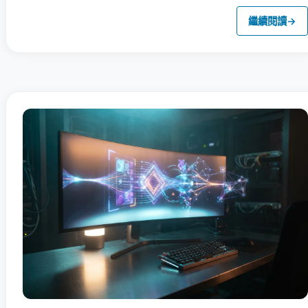
繼續閱讀
→