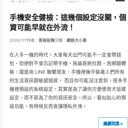
手機安全健檢：這幾個設定沒關，個
資可能早就在外流！
2026/7/7
作者：
客座投稿
分類：
網路大小事
在人手一機的時代，大家每天出門可能不一定會帶錢
包，但絕對不會忘記帶手機。無論是刷社群、用網銀轉
帳、還是用 LINE 聯繫朋友，手機裡幾乎裝著人們所有
的生活資訊跟敏感個資。 而且你可能沒注意到，很多手
機裡預設的系統設定，其實是為了讓你方便使用才這樣
設定，而不是為了你的資訊安全。所以，看似貼心的預
設功能，有時候反而會讓隱私外洩。
繼續閱讀
→