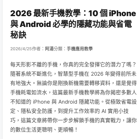
2026 最新手機教學：10 個 iPhone
與 Android 必學的隱藏功能與省電
秘訣
2026/4/25
作者：
阿湯
分類：
手機應用教學
每天形影不離的手機，你真的完全發揮它的潛力了嗎？
隨著系統不斷進化，智慧型手機在 2026 年變得前所未
有地強大。無論你是剛換新機需要轉移資料，還是覺得
手機耗電如流水，這篇最新手機教學將為你揭密多數人
不知道的 iPhone 與 Android 隱藏功能。從極致省電設
定、隱私安全防護，到提升工作效率的 AI 實用小技
巧，這篇文章將帶你一步步解鎖手機的真實戰力，讓你
的數位生活更聰明、更順暢！