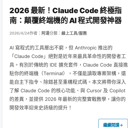
2026 最新！Claude Code 終極指
南：顛覆終端機的 AI 程式開發神器
2026/4/24
作者：
阿湯
分類：
線上工具/服務
AI 寫程式的工具層出不窮，但 Anthropic 推出的
「Claude Code」絕對是近年來最具革命性的開發者工
具。有別於傳統的 IDE 擴充套件，Claude Code 直接進
駐你的終端機（Terminal），不僅能讀取專案架構，還
能自主下指令、除錯甚至重構程式碼。本文將帶你深入
了解 Claude Code 的核心功能、與 Cursor 及 Copilot
的差異，並提供 2026 年最新的完整實戰教學，讓你的
開發效率迎來史詩級的提升！
繼續閱讀
→