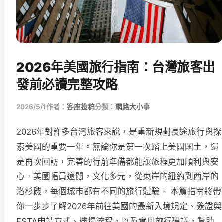
2026年美國旅行指南：台灣旅客出
發前必讀完整攻略
2026/5/1
作者：
客座投稿
分類：
網路大小事
2026年對許多台灣旅客來說，是重新規劃長途旅行與探
索美國的重要一年。無論你是第一次踏上美國國土，還
是再次回訪，完善的行前準備都能讓旅程更加順利與安
心。美國幅員遼闊，文化多元，從東岸的紐約到西岸的
洛杉磯，每個城市都有不同的旅行體驗。 本篇指南將帶
你一步步了解2026年前往美國的最新入境規定、簽證與
ESTA申請方式、機場流程，以及實用旅行建議，幫助