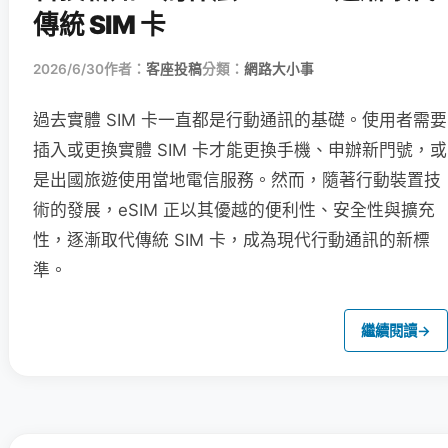
傳統 SIM 卡
2026/6/30
作者：
客座投稿
分類：
網路大小事
過去實體 SIM 卡一直都是行動通訊的基礎。使用者需要
插入或更換實體 SIM 卡才能更換手機、申辦新門號，或
是出國旅遊使用當地電信服務。然而，隨著行動裝置技
術的發展，eSIM 正以其優越的便利性、安全性與擴充
性，逐漸取代傳統 SIM 卡，成為現代行動通訊的新標
準。
繼續閱讀
→