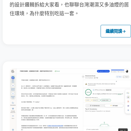
的設計邏輯拆給大家看，也聊聊台灣潮濕又多油煙的居
住環境，為什麼特別吃這一套。
繼續閱讀
→