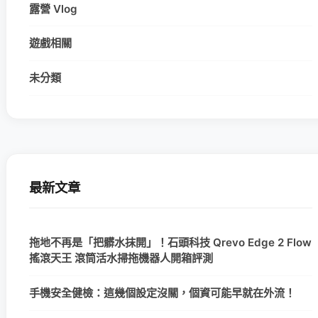
露營 Vlog
遊戲相關
未分類
最新文章
拖地不再是「把髒水抹開」！石頭科技 Qrevo Edge 2 Flow
搖滾天王 滾筒活水掃拖機器人開箱評測
手機安全健檢：這幾個設定沒關，個資可能早就在外流！