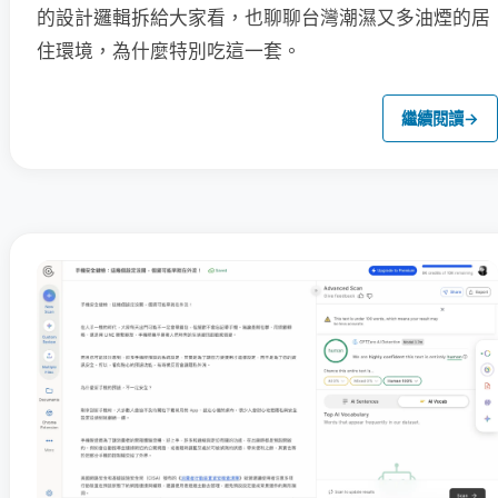
的設計邏輯拆給大家看，也聊聊台灣潮濕又多油煙的居
住環境，為什麼特別吃這一套。
繼續閱讀
→