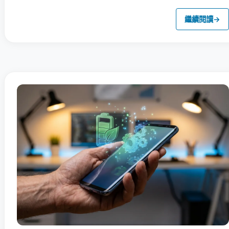
繼續閱讀
→