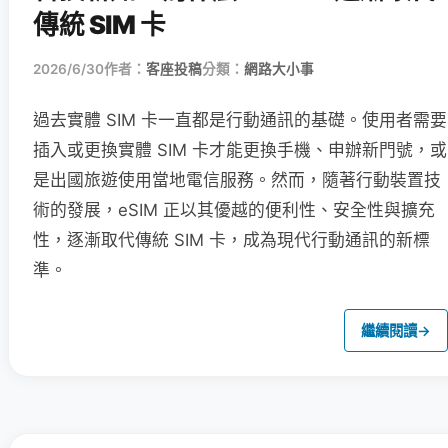
傳統 SIM 卡
2026/6/30
作者：
客座投稿
分類：
網路大小事
過去實體 SIM 卡一直都是行動通訊的基礎。使用者需要
插入或更換實體 SIM 卡才能更換手機、申辦新門號，或
是出國旅遊使用當地電信服務。然而，隨著行動裝置技
術的發展，eSIM 正以其優越的便利性、安全性與擴充
性，逐漸取代傳統 SIM 卡，成為現代行動通訊的新標
準。
繼續閱讀
→