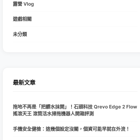
露營 Vlog
遊戲相關
未分類
最新文章
拖地不再是「把髒水抹開」！石頭科技 Qrevo Edge 2 Flow
搖滾天王 滾筒活水掃拖機器人開箱評測
手機安全健檢：這幾個設定沒關，個資可能早就在外流！