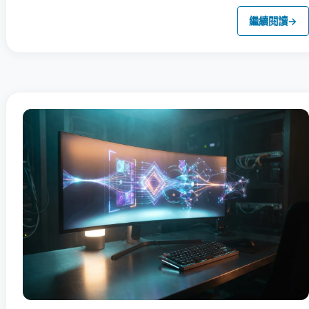
繼續閱讀
→