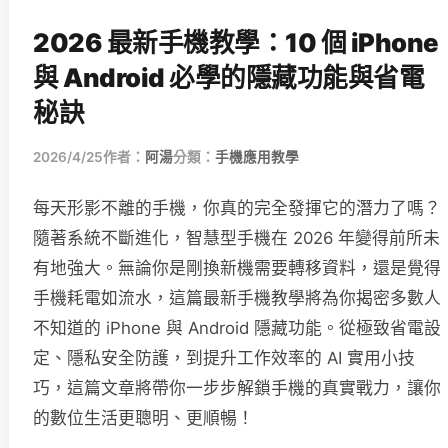
2026 最新手機教學：10 個 iPhone
與 Android 必學的隱藏功能與省電
秘訣
2026/4/25
作者：
阿湯
分類：
手機應用教學
每天形影不離的手機，你真的完全發揮它的潛力了嗎？
隨著系統不斷進化，智慧型手機在 2026 年變得前所未
有地強大。無論你是剛換新機需要轉移資料，還是覺得
手機耗電如流水，這篇最新手機教學將為你揭密多數人
不知道的 iPhone 與 Android 隱藏功能。從極致省電設
定、隱私安全防護，到提升工作效率的 AI 實用小技
巧，這篇文章將帶你一步步解鎖手機的真實戰力，讓你
的數位生活更聰明、更順暢！