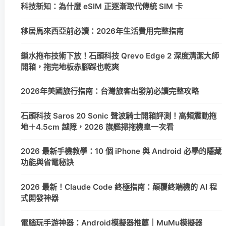
科技新知：為什麼 eSIM 正逐漸取代傳統 SIM 卡
移居馬來西亞前必讀：2026年生活費用完整指南
鎖水拖布技術下放！石頭科技 Qrevo Edge 2 深度清潔大師
開箱，拖完地板赤腳踩也乾爽
2026年美國旅行指南：台灣旅客出發前必讀完整攻略
石頭科技 Saros 20 Sonic 聲波騎士開箱評測！高頻震動拖
地＋4.5cm 越障，2026 旗艦掃拖機皇一次看
2026 最新手機教學：10 個 iPhone 與 Android 必學的隱藏
功能與省電秘訣
2026 最新！Claude Code 終極指南：顛覆終端機的 AI 程
式開發神器
電腦玩手游神器：Android模擬器推薦｜MuMu模擬器