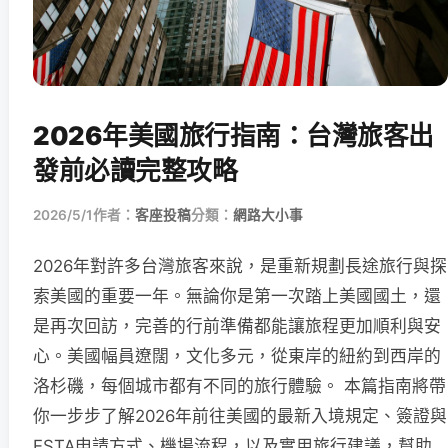
2026年美國旅行指南：台灣旅客出
發前必讀完整攻略
2026/5/1
作者：
客座投稿
分類：
網路大小事
2026年對許多台灣旅客來說，是重新規劃長途旅行與探
索美國的重要一年。無論你是第一次踏上美國國土，還
是再次回訪，完善的行前準備都能讓旅程更加順利與安
心。美國幅員遼闊，文化多元，從東岸的紐約到西岸的
洛杉磯，每個城市都有不同的旅行體驗。 本篇指南將帶
你一步步了解2026年前往美國的最新入境規定、簽證與
ESTA申請方式、機場流程，以及實用旅行建議，幫助