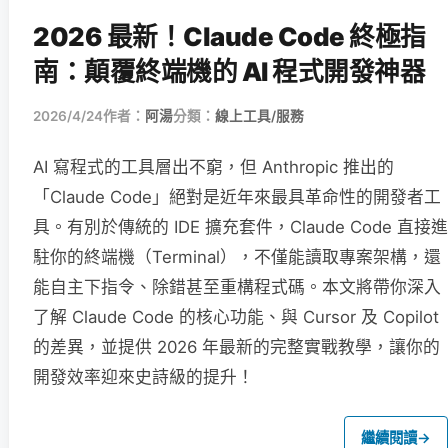
2026 最新！Claude Code 終極指
南：顛覆終端機的 AI 程式開發神器
2026/4/24
作者：
阿湯
分類：
線上工具/服務
AI 寫程式的工具層出不窮，但 Anthropic 推出的
「Claude Code」絕對是近年來最具革命性的開發者工
具。有別於傳統的 IDE 擴充套件，Claude Code 直接進
駐你的終端機（Terminal），不僅能讀取專案架構，還
能自主下指令、除錯甚至重構程式碼。本文將帶你深入
了解 Claude Code 的核心功能、與 Cursor 及 Copilot
的差異，並提供 2026 年最新的完整實戰教學，讓你的
開發效率迎來史詩級的提升！
繼續閱讀
→