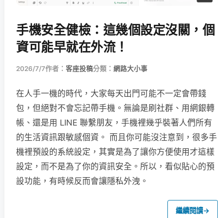
手機安全健檢：這幾個設定沒關，個
資可能早就在外流！
2026/7/7
作者：
客座投稿
分類：
網路大小事
在人手一機的時代，大家每天出門可能不一定會帶錢
包，但絕對不會忘記帶手機。無論是刷社群、用網銀轉
帳、還是用 LINE 聯繫朋友，手機裡幾乎裝著人們所有
的生活資訊跟敏感個資。 而且你可能沒注意到，很多手
機裡預設的系統設定，其實是為了讓你方便使用才這樣
設定，而不是為了你的資訊安全。所以，看似貼心的預
設功能，有時候反而會讓隱私外洩。
繼續閱讀
→