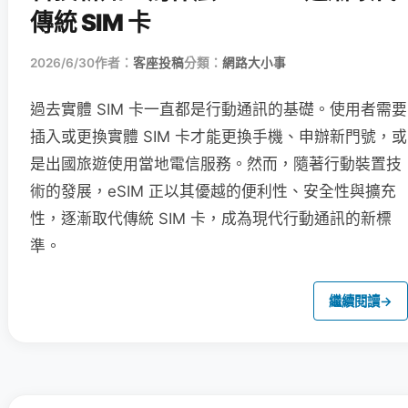
傳統 SIM 卡
2026/6/30
作者：
客座投稿
分類：
網路大小事
過去實體 SIM 卡一直都是行動通訊的基礎。使用者需要
插入或更換實體 SIM 卡才能更換手機、申辦新門號，或
是出國旅遊使用當地電信服務。然而，隨著行動裝置技
術的發展，eSIM 正以其優越的便利性、安全性與擴充
性，逐漸取代傳統 SIM 卡，成為現代行動通訊的新標
準。
繼續閱讀
→