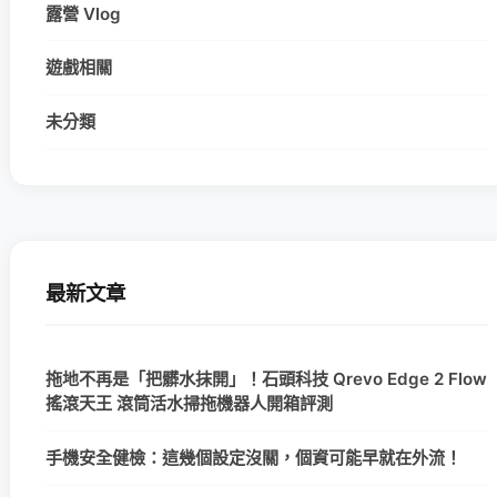
露營 Vlog
遊戲相關
未分類
最新文章
拖地不再是「把髒水抹開」！石頭科技 Qrevo Edge 2 Flow
搖滾天王 滾筒活水掃拖機器人開箱評測
手機安全健檢：這幾個設定沒關，個資可能早就在外流！