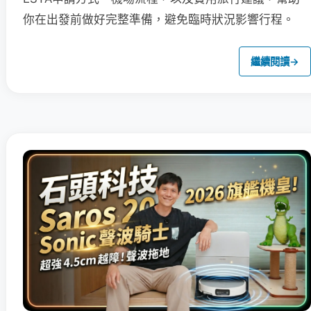
你在出發前做好完整準備，避免臨時狀況影響行程。
繼續閱讀
→