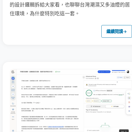
的設計邏輯拆給大家看，也聊聊台灣潮濕又多油煙的居
住環境，為什麼特別吃這一套。
繼續閱讀
→