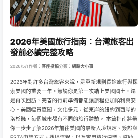
2026年美國旅行指南：台灣旅客出
發前必讀完整攻略
2026/5/1
作者：
客座投稿
分類：
網路大小事
2026年對許多台灣旅客來說，是重新規劃長途旅行與探
索美國的重要一年。無論你是第一次踏上美國國土，還
是再次回訪，完善的行前準備都能讓旅程更加順利與安
心。美國幅員遼闊，文化多元，從東岸的紐約到西岸的
洛杉磯，每個城市都有不同的旅行體驗。 本篇指南將帶
你一步步了解2026年前往美國的最新入境規定、簽證與
ESTA申請方式、機場流程，以及實用旅行建議，幫助