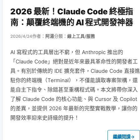
2026 最新！Claude Code 終極指
南：顛覆終端機的 AI 程式開發神器
2026/4/24
作者：
阿湯
分類：
線上工具/服務
AI 寫程式的工具層出不窮，但 Anthropic 推出的
「Claude Code」絕對是近年來最具革命性的開發者工
具。有別於傳統的 IDE 擴充套件，Claude Code 直接進
駐你的終端機（Terminal），不僅能讀取專案架構，還
能自主下指令、除錯甚至重構程式碼。本文將帶你深入
了解 Claude Code 的核心功能、與 Cursor 及 Copilot
的差異，並提供 2026 年最新的完整實戰教學，讓你的
開發效率迎來史詩級的提升！
繼續閱讀
→