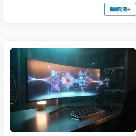
繼續閱讀
→