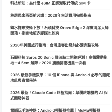
科技新知：為什麼 eSIM 正逐漸取代傳統 SIM 卡
移居馬來西亞前必讀：2026年生活費用完整指南
鎖水拖布技術下放！石頭科技 Qrevo Edge 2 深度清潔大師
開箱，拖完地板赤腳踩也乾爽
2026年美國旅行指南：台灣旅客出發前必讀完整攻略
石頭科技 Saros 20 Sonic 聲波騎士開箱評測！高頻震動拖
地＋4.5cm 越障，2026 旗艦掃拖機皇一次看
2026 最新手機教學：10 個 iPhone 與 Android 必學的隱藏
功能與省電秘訣
2026 最新！Claude Code 終極指南：顛覆終端機的 AI 程
式開發神器
電腦玩手游神器：Android模擬器推薦｜MuMu模擬器