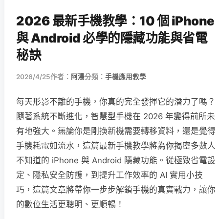
2026 最新手機教學：10 個 iPhone
與 Android 必學的隱藏功能與省電
秘訣
2026/4/25
作者：
阿湯
分類：
手機應用教學
每天形影不離的手機，你真的完全發揮它的潛力了嗎？
隨著系統不斷進化，智慧型手機在 2026 年變得前所未
有地強大。無論你是剛換新機需要轉移資料，還是覺得
手機耗電如流水，這篇最新手機教學將為你揭密多數人
不知道的 iPhone 與 Android 隱藏功能。從極致省電設
定、隱私安全防護，到提升工作效率的 AI 實用小技
巧，這篇文章將帶你一步步解鎖手機的真實戰力，讓你
的數位生活更聰明、更順暢！