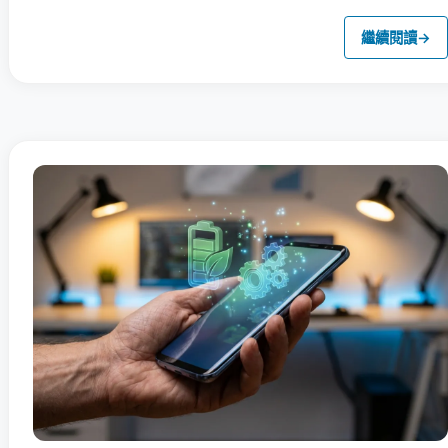
繼續閱讀
→