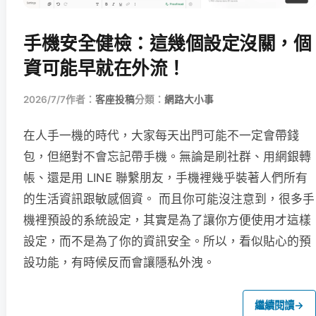
手機安全健檢：這幾個設定沒關，個
資可能早就在外流！
2026/7/7
作者：
客座投稿
分類：
網路大小事
在人手一機的時代，大家每天出門可能不一定會帶錢
包，但絕對不會忘記帶手機。無論是刷社群、用網銀轉
帳、還是用 LINE 聯繫朋友，手機裡幾乎裝著人們所有
的生活資訊跟敏感個資。 而且你可能沒注意到，很多手
機裡預設的系統設定，其實是為了讓你方便使用才這樣
設定，而不是為了你的資訊安全。所以，看似貼心的預
設功能，有時候反而會讓隱私外洩。
繼續閱讀
→