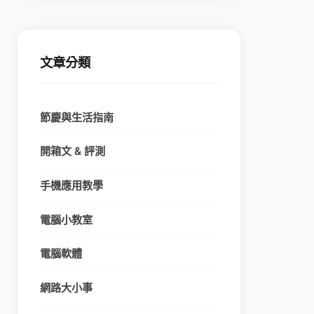
文章分類
節慶與生活指南
開箱文 & 評測
手機應用教學
電腦小教室
電腦軟體
網路大小事