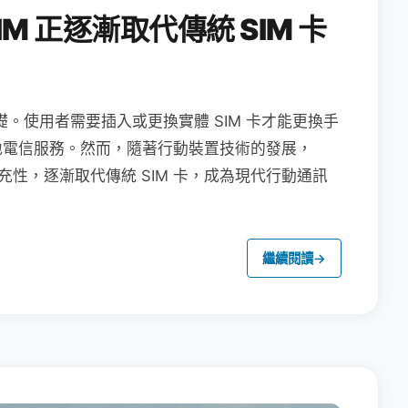
M 正逐漸取代傳統 SIM 卡
礎。使用者需要插入或更換實體 SIM 卡才能更換手
地電信服務。然而，隨著行動裝置技術的發展，
充性，逐漸取代傳統 SIM 卡，成為現代行動通訊
繼續閱讀
→