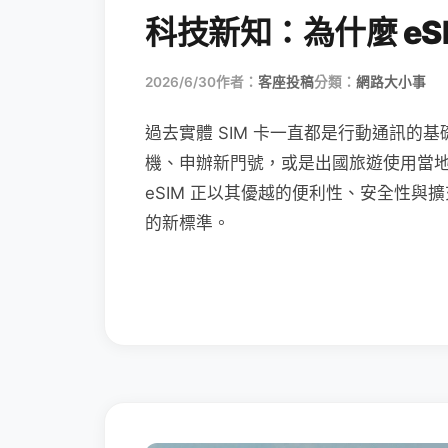
科技新知：為什麼 eSI
2026/6/30
作者：
客座投稿
分類：
網路大小事
過去實體 SIM 卡一直都是行動通訊的基
機、申辦新門號，或是出國旅遊使用當
eSIM 正以其優越的便利性、安全性與擴
的新標準。