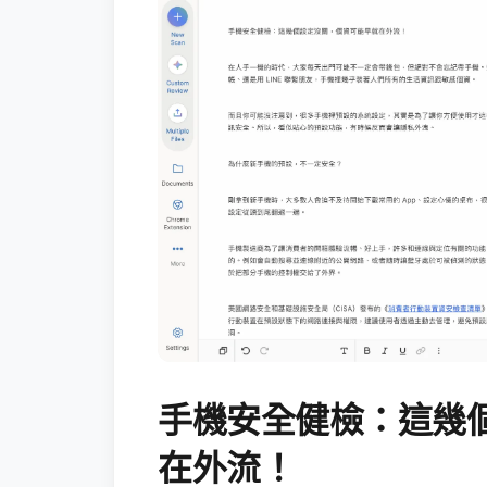
手機安全健檢：這幾
在外流！