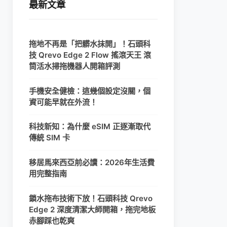
最新文章
拖地不再是「把髒水抹開」！石頭科
技 Qrevo Edge 2 Flow 搖滾天王 滾
筒活水掃拖機器人開箱評測
手機安全健檢：這幾個設定沒關，個
資可能早就在外流！
科技新知：為什麼 eSIM 正逐漸取代
傳統 SIM 卡
移居馬來西亞前必讀：2026年生活費
用完整指南
鎖水拖布技術下放！石頭科技 Qrevo
Edge 2 深度清潔大師開箱，拖完地板
赤腳踩也乾爽