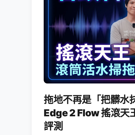
拖地不再是「把髒水抹
Edge 2 Flow 
評測