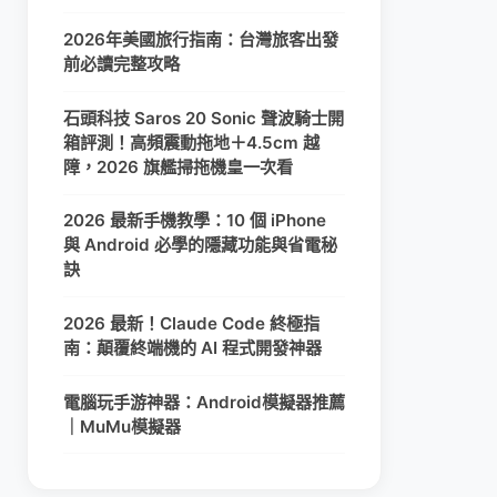
2026年美國旅行指南：台灣旅客出發
前必讀完整攻略
石頭科技 Saros 20 Sonic 聲波騎士開
箱評測！高頻震動拖地＋4.5cm 越
障，2026 旗艦掃拖機皇一次看
2026 最新手機教學：10 個 iPhone
與 Android 必學的隱藏功能與省電秘
訣
2026 最新！Claude Code 終極指
南：顛覆終端機的 AI 程式開發神器
電腦玩手游神器：Android模擬器推薦
｜MuMu模擬器