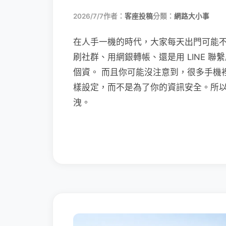
2026/7/7
作者：
客座投稿
分類：
網路大小事
在人手一機的時代，大家每天出門可能
刷社群、用網銀轉帳、還是用 LINE 
個資。 而且你可能沒注意到，很多手機
樣設定，而不是為了你的資訊安全。所
洩。