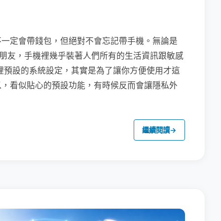
不一定會帶錢包，但絕對不會忘記帶手機。無論是
聯繫朋友，手機裡幾乎裝著人們所有的生活資訊跟敏感
裡預設的系統設定，其實是為了讓你方便使用才這
以，看似貼心的預設功能，有時候反而會讓隱私外
繼續閱讀
→