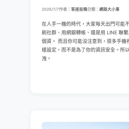
2026/7/7
作者：
客座投稿
分類：
網路大小事
在人手一機的時代，大家每天出門可能
刷社群、用網銀轉帳、還是用 LINE 
個資。 而且你可能沒注意到，很多手機
樣設定，而不是為了你的資訊安全。所
洩。