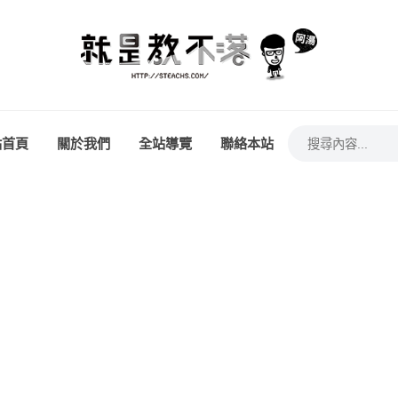
站首頁
關於我們
全站導覽
聯絡本站