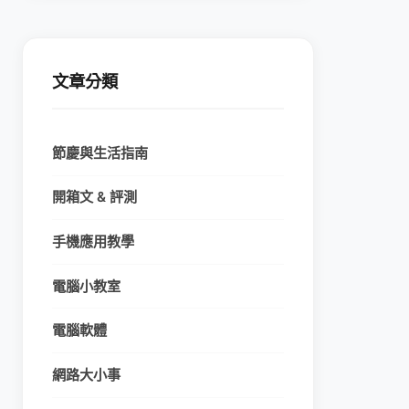
文章分類
節慶與生活指南
開箱文 & 評測
手機應用教學
電腦小教室
電腦軟體
網路大小事