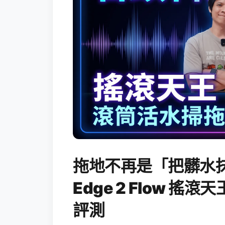
拖地不再是「把髒水抹
Edge 2 Flow 
評測