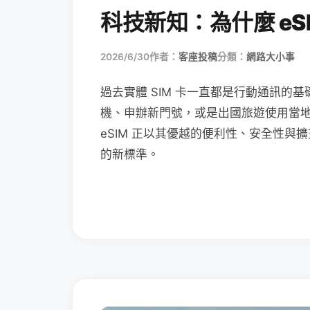
科技新知：為什麼 eSI
2026/6/30
作者：
客座投稿
分類：
網路大小事
過去實體 SIM 卡一直都是行動通訊的基
機、申辦新門號，或是出國旅遊使用當
eSIM 正以其優越的便利性、安全性與擴
的新標準。