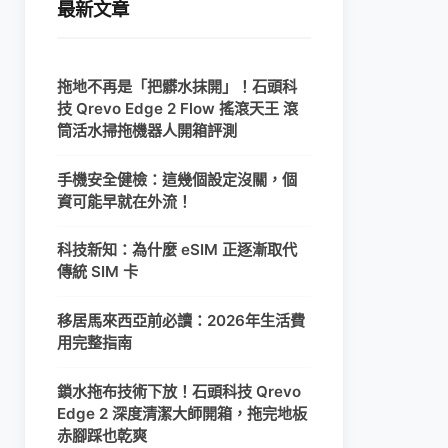
最新文章
拖地不再是「把髒水抹開」！石頭科
技 Qrevo Edge 2 Flow 搖滾天王 滾
筒活水掃拖機器人開箱評測
手機安全健檢：這幾個設定沒關，個
資可能早就在外流！
科技新知：為什麼 eSIM 正逐漸取代
傳統 SIM 卡
移居馬來西亞前必讀：2026年生活費
用完整指南
鎖水拖布技術下放！石頭科技 Qrevo
Edge 2 深度清潔大師開箱，拖完地板
赤腳踩也乾爽