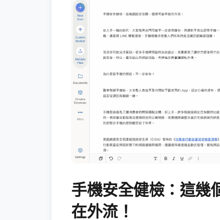
手機安全健檢：這幾
在外流！