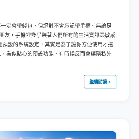
不一定會帶錢包，但絕對不會忘記帶手機。無論是
聯繫朋友，手機裡幾乎裝著人們所有的生活資訊跟敏感
裡預設的系統設定，其實是為了讓你方便使用才這
以，看似貼心的預設功能，有時候反而會讓隱私外
繼續閱讀
→