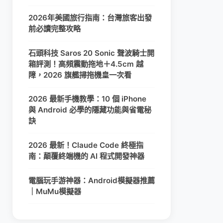
2026年美國旅行指南：台灣旅客出發
前必讀完整攻略
石頭科技 Saros 20 Sonic 聲波騎士開
箱評測！高頻震動拖地＋4.5cm 越
障，2026 旗艦掃拖機皇一次看
2026 最新手機教學：10 個 iPhone
與 Android 必學的隱藏功能與省電秘
訣
2026 最新！Claude Code 終極指
南：顛覆終端機的 AI 程式開發神器
電腦玩手游神器：Android模擬器推薦
｜MuMu模擬器