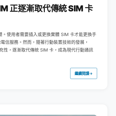
M 正逐漸取代傳統 SIM 卡
礎。使用者需要插入或更換實體 SIM 卡才能更換手
地電信服務。然而，隨著行動裝置技術的發展，
充性，逐漸取代傳統 SIM 卡，成為現代行動通訊
繼續閱讀
→