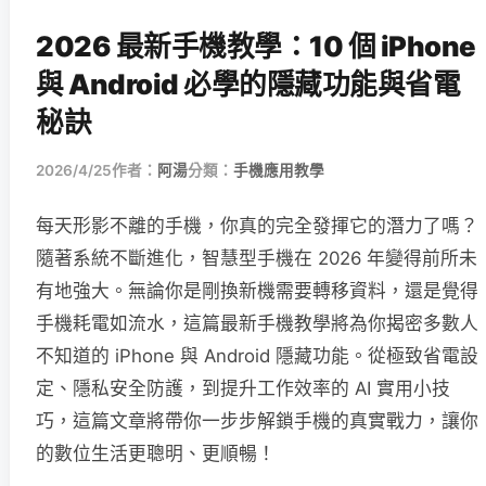
2026 最新手機教學：10 個 iPhone
與 Android 必學的隱藏功能與省電
秘訣
2026/4/25
作者：
阿湯
分類：
手機應用教學
每天形影不離的手機，你真的完全發揮它的潛力了嗎？
隨著系統不斷進化，智慧型手機在 2026 年變得前所未
有地強大。無論你是剛換新機需要轉移資料，還是覺得
手機耗電如流水，這篇最新手機教學將為你揭密多數人
不知道的 iPhone 與 Android 隱藏功能。從極致省電設
定、隱私安全防護，到提升工作效率的 AI 實用小技
巧，這篇文章將帶你一步步解鎖手機的真實戰力，讓你
的數位生活更聰明、更順暢！