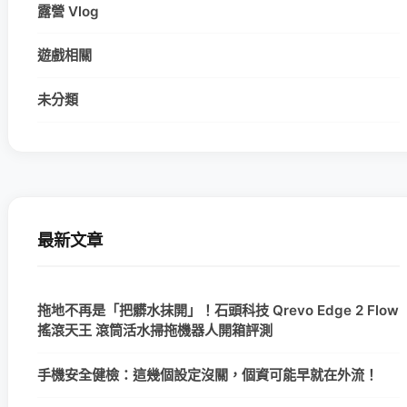
露營 Vlog
遊戲相關
未分類
最新文章
拖地不再是「把髒水抹開」！石頭科技 Qrevo Edge 2 Flow
搖滾天王 滾筒活水掃拖機器人開箱評測
手機安全健檢：這幾個設定沒關，個資可能早就在外流！