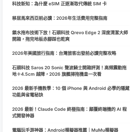
科技新知：為什麼 eSIM 正逐漸取代傳統 SIM 卡
移居馬來西亞前必讀：2026年生活費用完整指南
鎖水拖布技術下放！石頭科技 Qrevo Edge 2 深度清潔大師
開箱，拖完地板赤腳踩也乾爽
2026年美國旅行指南：台灣旅客出發前必讀完整攻略
石頭科技 Saros 20 Sonic 聲波騎士開箱評測！高頻震動拖
地＋4.5cm 越障，2026 旗艦掃拖機皇一次看
2026 最新手機教學：10 個 iPhone 與 Android 必學的隱藏
功能與省電秘訣
2026 最新！Claude Code 終極指南：顛覆終端機的 AI 程
式開發神器
電腦玩手游神器：Android模擬器推薦｜MuMu模擬器