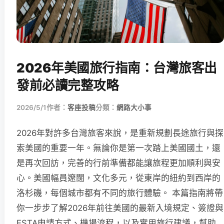
2026年美國旅行指南：台灣旅客出
發前必讀完整攻略
2026/5/1
作者：
客座投稿
分類：
網路大小事
2026年對許多台灣旅客來說，是重新規劃長途旅行與探
索美國的重要一年。無論你是第一次踏上美國國土，還
是再次回訪，完善的行前準備都能讓旅程更加順利與安
心。美國幅員遼闊，文化多元，從東岸的紐約到西岸的
洛杉磯，每個城市都有不同的旅行體驗。 本篇指南將帶
你一步步了解2026年前往美國的最新入境規定、簽證與
ESTA申請方式、機場流程，以及實用旅行建議，幫助