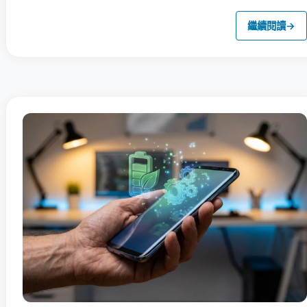
繼續閱讀
→