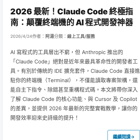
2026 最新！Claude Code 終極指
南：顛覆終端機的 AI 程式開發神器
2026/4/24
作者：
阿湯
分類：
線上工具/服務
AI 寫程式的工具層出不窮，但 Anthropic 推出的
「Claude Code」絕對是近年來最具革命性的開發者工
具。有別於傳統的 IDE 擴充套件，Claude Code 直接進
駐你的終端機（Terminal），不僅能讀取專案架構，還
能自主下指令、除錯甚至重構程式碼。本文將帶你深入
了解 Claude Code 的核心功能、與 Cursor 及 Copilot
的差異，並提供 2026 年最新的完整實戰教學，讓你的
開發效率迎來史詩級的提升！
繼續閱讀
→