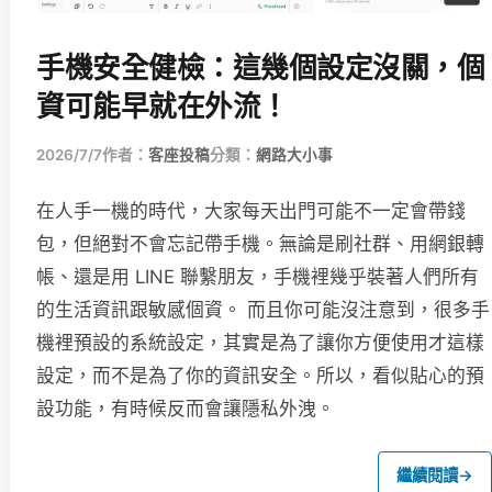
手機安全健檢：這幾個設定沒關，個
資可能早就在外流！
2026/7/7
作者：
客座投稿
分類：
網路大小事
在人手一機的時代，大家每天出門可能不一定會帶錢
包，但絕對不會忘記帶手機。無論是刷社群、用網銀轉
帳、還是用 LINE 聯繫朋友，手機裡幾乎裝著人們所有
的生活資訊跟敏感個資。 而且你可能沒注意到，很多手
機裡預設的系統設定，其實是為了讓你方便使用才這樣
設定，而不是為了你的資訊安全。所以，看似貼心的預
設功能，有時候反而會讓隱私外洩。
繼續閱讀
→