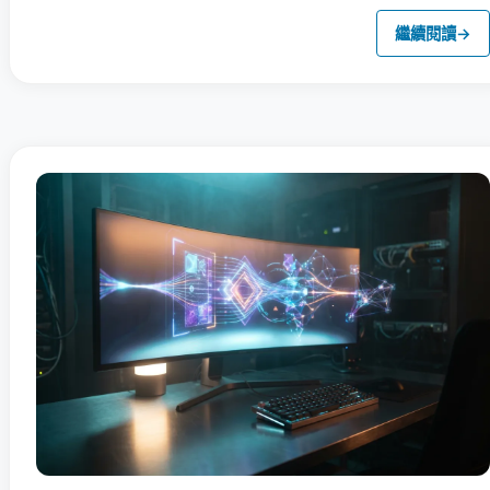
繼續閱讀
→