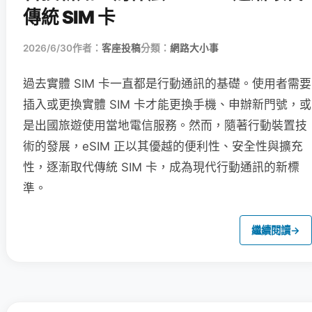
傳統 SIM 卡
2026/6/30
作者：
客座投稿
分類：
網路大小事
過去實體 SIM 卡一直都是行動通訊的基礎。使用者需要
插入或更換實體 SIM 卡才能更換手機、申辦新門號，或
是出國旅遊使用當地電信服務。然而，隨著行動裝置技
術的發展，eSIM 正以其優越的便利性、安全性與擴充
性，逐漸取代傳統 SIM 卡，成為現代行動通訊的新標
準。
繼續閱讀
→