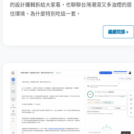
的設計邏輯拆給大家看，也聊聊台灣潮濕又多油煙的居
住環境，為什麼特別吃這一套。
繼續閱讀
→