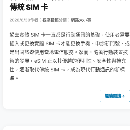
傳統 SIM 卡
2026/6/30
作者：
客座投稿
分類：
網路大小事
過去實體 SIM 卡一直都是行動通訊的基礎。使用者需要
插入或更換實體 SIM 卡才能更換手機、申辦新門號，或
是出國旅遊使用當地電信服務。然而，隨著行動裝置技
術的發展，eSIM 正以其優越的便利性、安全性與擴充
性，逐漸取代傳統 SIM 卡，成為現代行動通訊的新標
準。
繼續閱讀
→