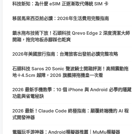
科技新知：為什麼 eSIM 正逐漸取代傳統 SIM 卡
移居馬來西亞前必讀：2026年生活費用完整指南
鎖水拖布技術下放！石頭科技 Qrevo Edge 2 深度清潔大師
開箱，拖完地板赤腳踩也乾爽
2026年美國旅行指南：台灣旅客出發前必讀完整攻略
石頭科技 Saros 20 Sonic 聲波騎士開箱評測！高頻震動拖
地＋4.5cm 越障，2026 旗艦掃拖機皇一次看
2026 最新手機教學：10 個 iPhone 與 Android 必學的隱藏
功能與省電秘訣
2026 最新！Claude Code 終極指南：顛覆終端機的 AI 程
式開發神器
電腦玩手游神器：Android模擬器推薦｜MuMu模擬器