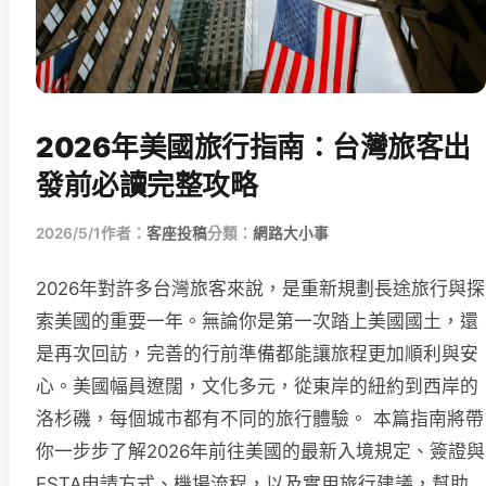
2026年美國旅行指南：台灣旅客出
發前必讀完整攻略
2026/5/1
作者：
客座投稿
分類：
網路大小事
2026年對許多台灣旅客來說，是重新規劃長途旅行與探
索美國的重要一年。無論你是第一次踏上美國國土，還
是再次回訪，完善的行前準備都能讓旅程更加順利與安
心。美國幅員遼闊，文化多元，從東岸的紐約到西岸的
洛杉磯，每個城市都有不同的旅行體驗。 本篇指南將帶
你一步步了解2026年前往美國的最新入境規定、簽證與
ESTA申請方式、機場流程，以及實用旅行建議，幫助