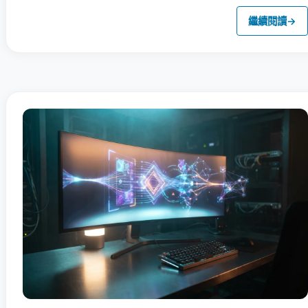
繼續閱讀
→