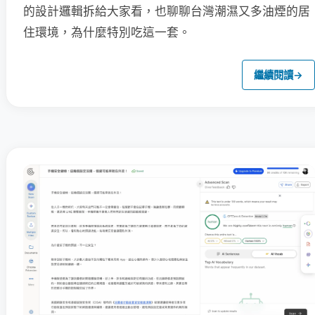
的設計邏輯拆給大家看，也聊聊台灣潮濕又多油煙的居
住環境，為什麼特別吃這一套。
繼續閱讀
→