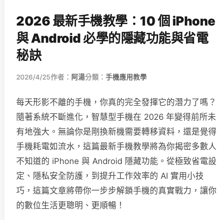
2026 最新手機教學：10 個 iPhone
與 Android 必學的隱藏功能與省電
秘訣
2026/4/25
作者：
阿湯
分類：
手機應用教學
每天形影不離的手機，你真的完全發揮它的潛力了嗎？
隨著系統不斷進化，智慧型手機在 2026 年變得前所未
有地強大。無論你是剛換新機需要轉移資料，還是覺得
手機耗電如流水，這篇最新手機教學將為你揭密多數人
不知道的 iPhone 與 Android 隱藏功能。從極致省電設
定、隱私安全防護，到提升工作效率的 AI 實用小技
巧，這篇文章將帶你一步步解鎖手機的真實戰力，讓你
的數位生活更聰明、更順暢！