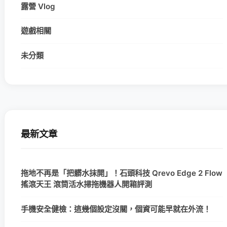
露營 Vlog
遊戲相關
未分類
最新文章
拖地不再是「把髒水抹開」！石頭科技 Qrevo Edge 2 Flow
搖滾天王 滾筒活水掃拖機器人開箱評測
手機安全健檢：這幾個設定沒關，個資可能早就在外流！