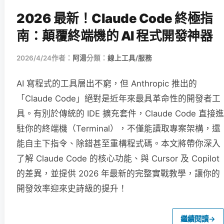
2026 最新！Claude Code 終極指
南：顛覆終端機的 AI 程式開發神器
2026/4/24
作者：
阿湯
分類：
線上工具/服務
AI 寫程式的工具層出不窮，但 Anthropic 推出的
「Claude Code」絕對是近年來最具革命性的開發者工
具。有別於傳統的 IDE 擴充套件，Claude Code 直接進
駐你的終端機（Terminal），不僅能讀取專案架構，還
能自主下指令、除錯甚至重構程式碼。本文將帶你深入
了解 Claude Code 的核心功能、與 Cursor 及 Copilot
的差異，並提供 2026 年最新的完整實戰教學，讓你的
開發效率迎來史詩級的提升！
繼續閱讀
→