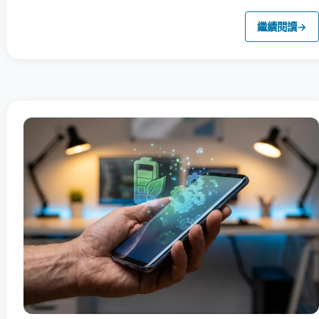
繼續閱讀
→