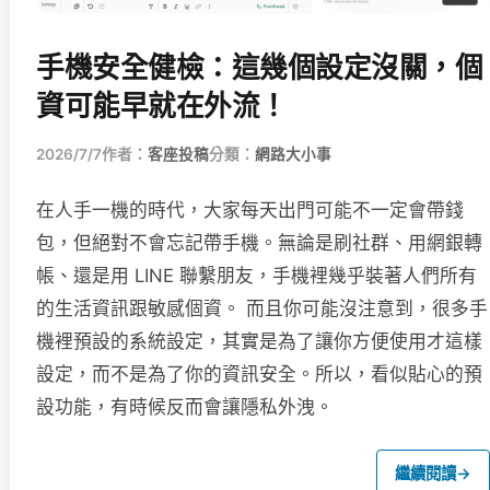
手機安全健檢：這幾個設定沒關，個
資可能早就在外流！
2026/7/7
作者：
客座投稿
分類：
網路大小事
在人手一機的時代，大家每天出門可能不一定會帶錢
包，但絕對不會忘記帶手機。無論是刷社群、用網銀轉
帳、還是用 LINE 聯繫朋友，手機裡幾乎裝著人們所有
的生活資訊跟敏感個資。 而且你可能沒注意到，很多手
機裡預設的系統設定，其實是為了讓你方便使用才這樣
設定，而不是為了你的資訊安全。所以，看似貼心的預
設功能，有時候反而會讓隱私外洩。
繼續閱讀
→