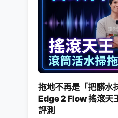
拖地不再是「把髒水抹
Edge 2 Flow 
評測