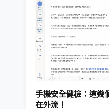
手機安全健檢：這幾
在外流！