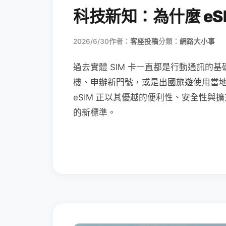
科技新知：為什麼 eSI
2026/6/30
作者：
客座投稿
分類：
網路大小事
過去實體 SIM 卡一直都是行動通訊的基
機、申辦新門號，或是出國旅遊使用當
eSIM 正以其優越的便利性、安全性與擴
的新標準。