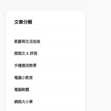
文章分類
節慶與生活指南
開箱文 & 評測
手機應用教學
電腦小教室
電腦軟體
網路大小事