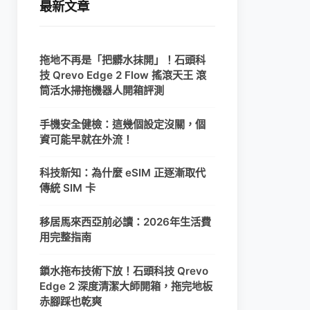
最新文章
拖地不再是「把髒水抹開」！石頭科
技 Qrevo Edge 2 Flow 搖滾天王 滾
筒活水掃拖機器人開箱評測
手機安全健檢：這幾個設定沒關，個
資可能早就在外流！
科技新知：為什麼 eSIM 正逐漸取代
傳統 SIM 卡
移居馬來西亞前必讀：2026年生活費
用完整指南
鎖水拖布技術下放！石頭科技 Qrevo
Edge 2 深度清潔大師開箱，拖完地板
赤腳踩也乾爽