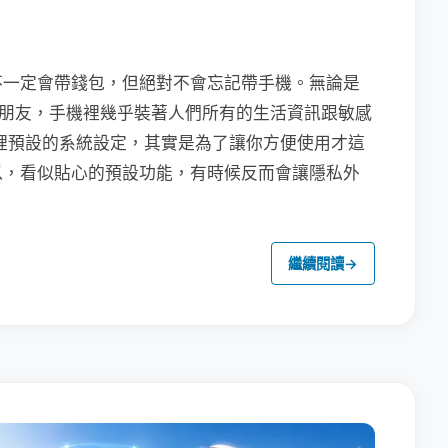
不一定會帶錢包，但絕對不會忘記帶手機。無論是
聯繫朋友，手機裡幾乎裝著人們所有的生活資訊跟敏感
裡預設的系統設定，其實是為了讓你方便使用才這
以，看似貼心的預設功能，有時候反而會讓隱私外
繼續閱讀
→