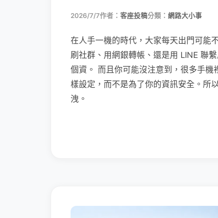
2026/7/7
作者：
客座投稿
分類：
網路大小事
在人手一機的時代，大家每天出門可能
刷社群、用網銀轉帳、還是用 LINE 
個資。 而且你可能沒注意到，很多手機
樣設定，而不是為了你的資訊安全。所
洩。