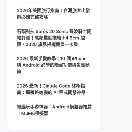
2026年美國旅行指南：台灣旅客出發
前必讀完整攻略
石頭科技 Saros 20 Sonic 聲波騎士開
箱評測！高頻震動拖地＋4.5cm 越
障，2026 旗艦掃拖機皇一次看
2026 最新手機教學：10 個 iPhone
與 Android 必學的隱藏功能與省電秘
訣
2026 最新！Claude Code 終極指
南：顛覆終端機的 AI 程式開發神器
電腦玩手游神器：Android模擬器推薦
｜MuMu模擬器