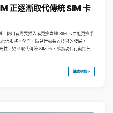
M 正逐漸取代傳統 SIM 卡
礎。使用者需要插入或更換實體 SIM 卡才能更換手
地電信服務。然而，隨著行動裝置技術的發展，
充性，逐漸取代傳統 SIM 卡，成為現代行動通訊
繼續閱讀
→