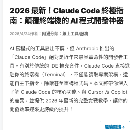
2026 最新！Claude Code 終極指
南：顛覆終端機的 AI 程式開發神器
2026/4/24
作者：
阿湯
分類：
線上工具/服務
AI 寫程式的工具層出不窮，但 Anthropic 推出的
「Claude Code」絕對是近年來最具革命性的開發者工
具。有別於傳統的 IDE 擴充套件，Claude Code 直接進
駐你的終端機（Terminal），不僅能讀取專案架構，還
能自主下指令、除錯甚至重構程式碼。本文將帶你深入
了解 Claude Code 的核心功能、與 Cursor 及 Copilot
的差異，並提供 2026 年最新的完整實戰教學，讓你的
開發效率迎來史詩級的提升！
繼續閱讀
→