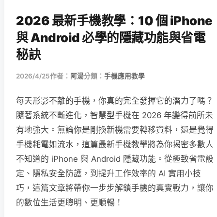
2026 最新手機教學：10 個 iPhone
與 Android 必學的隱藏功能與省電
秘訣
2026/4/25
作者：
阿湯
分類：
手機應用教學
每天形影不離的手機，你真的完全發揮它的潛力了嗎？
隨著系統不斷進化，智慧型手機在 2026 年變得前所未
有地強大。無論你是剛換新機需要轉移資料，還是覺得
手機耗電如流水，這篇最新手機教學將為你揭密多數人
不知道的 iPhone 與 Android 隱藏功能。從極致省電設
定、隱私安全防護，到提升工作效率的 AI 實用小技
巧，這篇文章將帶你一步步解鎖手機的真實戰力，讓你
的數位生活更聰明、更順暢！