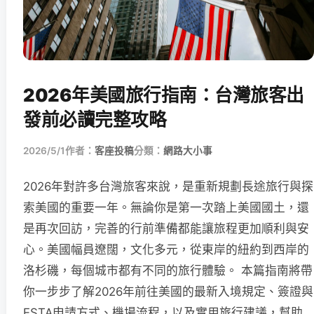
2026年美國旅行指南：台灣旅客出
發前必讀完整攻略
2026/5/1
作者：
客座投稿
分類：
網路大小事
2026年對許多台灣旅客來說，是重新規劃長途旅行與探
索美國的重要一年。無論你是第一次踏上美國國土，還
是再次回訪，完善的行前準備都能讓旅程更加順利與安
心。美國幅員遼闊，文化多元，從東岸的紐約到西岸的
洛杉磯，每個城市都有不同的旅行體驗。 本篇指南將帶
你一步步了解2026年前往美國的最新入境規定、簽證與
ESTA申請方式、機場流程，以及實用旅行建議，幫助