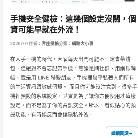
手機安全健檢：這幾個設定沒關，個
資可能早就在外流！
2026/7/7
作者：
客座投稿
分類：
網路大小事
在人手一機的時代，大家每天出門可能不一定會帶錢
包，但絕對不會忘記帶手機。無論是刷社群、用網銀轉
帳、還是用 LINE 聯繫朋友，手機裡幾乎裝著人們所有
的生活資訊跟敏感個資。 而且你可能沒注意到，很多手
機裡預設的系統設定，其實是為了讓你方便使用才這樣
設定，而不是為了你的資訊安全。所以，看似貼心的預
設功能，有時候反而會讓隱私外洩。
繼續閱讀
→