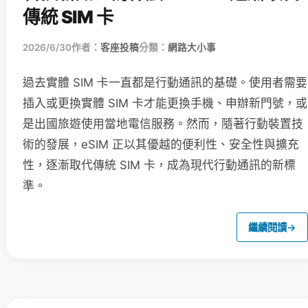
傳統 SIM 卡
2026/6/30
作者：
客座投稿
分類：
網路大小事
過去實體 SIM 卡一直都是行動通訊的基礎。使用者需要
插入或更換實體 SIM 卡才能更換手機、申辦新門號，或
是出國旅遊使用當地電信服務。然而，隨著行動裝置技
術的發展，eSIM 正以其優越的便利性、安全性與擴充
性，逐漸取代傳統 SIM 卡，成為現代行動通訊的新標
準。
繼續閱讀
→