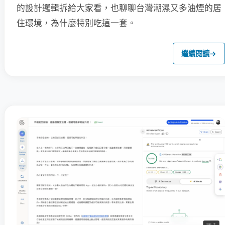
的設計邏輯拆給大家看，也聊聊台灣潮濕又多油煙的居
住環境，為什麼特別吃這一套。
繼續閱讀
→