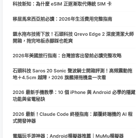
科技新知：為什麼 eSIM 正逐漸取代傳統 SIM 卡
移居馬來西亞前必讀：2026年生活費用完整指南
鎖水拖布技術下放！石頭科技 Qrevo Edge 2 深度清潔大師
開箱，拖完地板赤腳踩也乾爽
2026年美國旅行指南：台灣旅客出發前必讀完整攻略
石頭科技 Saros 20 Sonic 聲波騎士開箱評測！高頻震動拖
地＋4.5cm 越障，2026 旗艦掃拖機皇一次看
2026 最新手機教學：10 個 iPhone 與 Android 必學的隱藏
功能與省電秘訣
2026 最新！Claude Code 終極指南：顛覆終端機的 AI 程
式開發神器
電腦玩手游神器：Android模擬器推薦｜MuMu模擬器