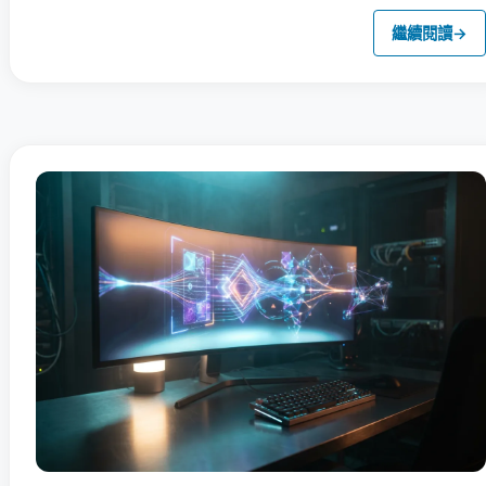
繼續閱讀
→