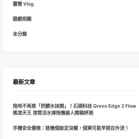
露營 Vlog
遊戲相關
未分類
最新文章
拖地不再是「把髒水抹開」！石頭科技 Qrevo Edge 2 Flow
搖滾天王 滾筒活水掃拖機器人開箱評測
手機安全健檢：這幾個設定沒關，個資可能早就在外流！