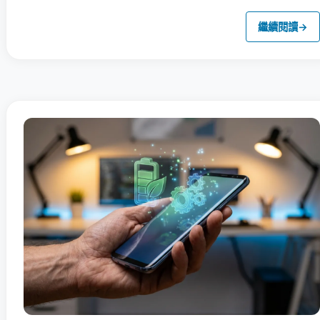
繼續閱讀
→