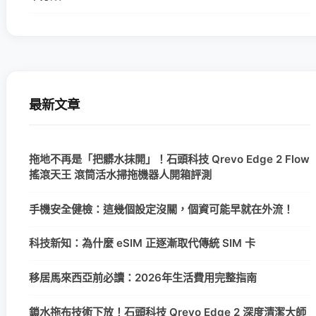
最新文章
拖地不再是「把髒水抹開」！石頭科技 Qrevo Edge 2 Flow
搖滾天王 滾筒活水掃拖機器人開箱評測
手機安全健檢：這幾個設定沒關，個資可能早就在外流！
科技新知：為什麼 eSIM 正逐漸取代傳統 SIM 卡
移居馬來西亞前必讀：2026年生活費用完整指南
鎖水拖布技術下放！石頭科技 Qrevo Edge 2 深度清潔大師