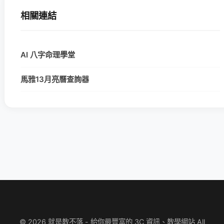
相關連結
AI 八字命理學堂
馬雅13月亮曆查詢器
© 2026 就是教不落 - 給你最豐富的 3C 資訊、教學網站 All