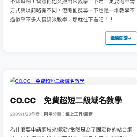
不知道吧！當然把他又搬出來教學一下是一定要的申請
方式與以前略有不同，但隨便搜尋一下也是一堆教學不
過似乎不多人寫綁米教學，那就往下看吧！！
繼續閱讀
→
CO.CC 免費超短二級域名教學
2009/1/28
作者：
阿湯
分類：
線上工具/服務
為什麼要申請網域來綁定?當然是為了固定你的站台網