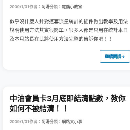
2009/1/31
作者：
阿湯
分類：
電腦小教室
似乎沒什麼人針對這套流量統計的插件做出教學及用法
說明
使用方法其實很簡單，很多人都是只用在統計本日
及本月站長在此將使用方法完整的告訴你吧！！
繼續閱讀
→
中油會員卡3月底即結清點數，教你
如何不被結清！！
2009/1/31
作者：
阿湯
分類：
網路大小事