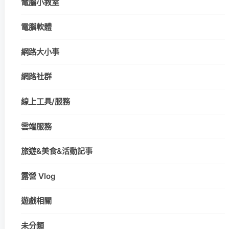
電腦小教室
電腦軟體
網路大小事
網路社群
線上工具/服務
雲端服務
旅遊&美食&活動記事
露營 Vlog
遊戲相關
未分類