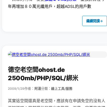
年再增加８０萬光纖用戶，超越ADSL的用戶數
繼續閱讀
→
德空老空間ohost.de
2500mb/PHP/SQL/綁米
2009/1/29
作者：
阿湯
分類：
線上工具/服務
其實這空間還真是老空間，應該有在申請免空的沒有人