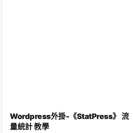
Wordpress外掛-《StatPress》 流
量統計 教學