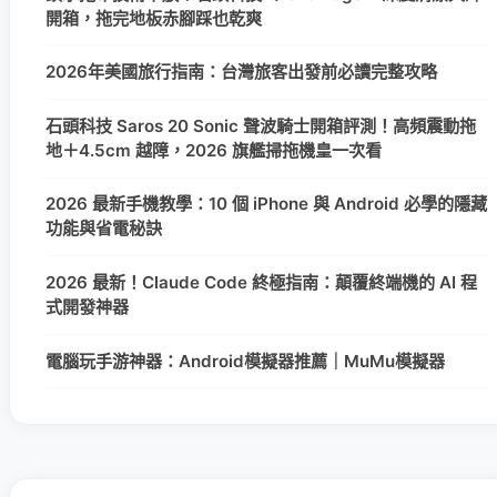
開箱，拖完地板赤腳踩也乾爽
2026年美國旅行指南：台灣旅客出發前必讀完整攻略
石頭科技 Saros 20 Sonic 聲波騎士開箱評測！高頻震動拖
地＋4.5cm 越障，2026 旗艦掃拖機皇一次看
2026 最新手機教學：10 個 iPhone 與 Android 必學的隱藏
功能與省電秘訣
2026 最新！Claude Code 終極指南：顛覆終端機的 AI 程
式開發神器
電腦玩手游神器：Android模擬器推薦｜MuMu模擬器