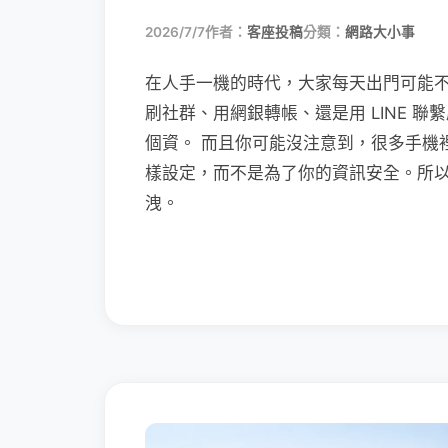
2026/7/7
作者：
客座投稿
分類：
網路大小事
在人手一機的時代，大家每天出門可能
刷社群、用網銀轉帳、還是用 LINE 
個資。 而且你可能沒注意到，很多手機
樣設定，而不是為了你的資訊安全。所
洩。