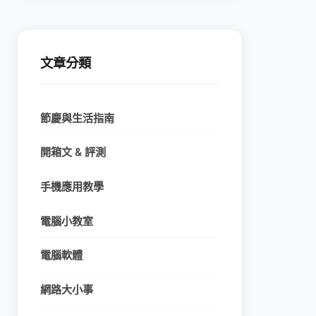
文章分類
節慶與生活指南
開箱文 & 評測
手機應用教學
電腦小教室
電腦軟體
網路大小事