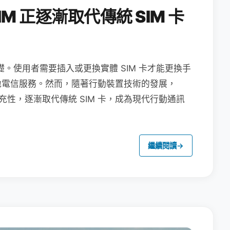
M 正逐漸取代傳統 SIM 卡
礎。使用者需要插入或更換實體 SIM 卡才能更換手
地電信服務。然而，隨著行動裝置技術的發展，
充性，逐漸取代傳統 SIM 卡，成為現代行動通訊
繼續閱讀
→