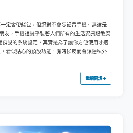
不一定會帶錢包，但絕對不會忘記帶手機。無論是
聯繫朋友，手機裡幾乎裝著人們所有的生活資訊跟敏感
裡預設的系統設定，其實是為了讓你方便使用才這
以，看似貼心的預設功能，有時候反而會讓隱私外
繼續閱讀
→