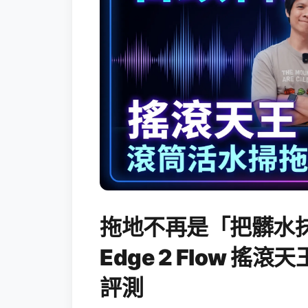
拖地不再是「把髒水抹
Edge 2 Flow 
評測