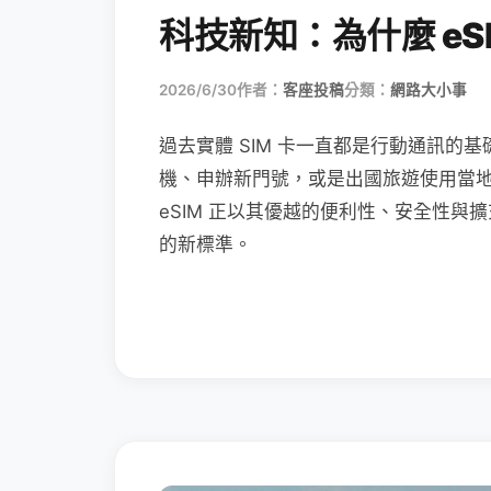
科技新知：為什麼 eSI
2026/6/30
作者：
客座投稿
分類：
網路大小事
過去實體 SIM 卡一直都是行動通訊的基
機、申辦新門號，或是出國旅遊使用當
eSIM 正以其優越的便利性、安全性與擴
的新標準。