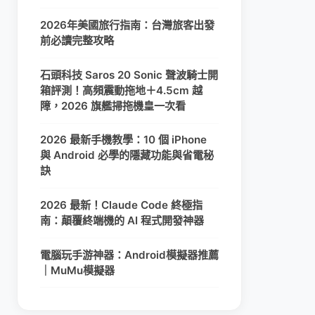
2026年美國旅行指南：台灣旅客出發
前必讀完整攻略
石頭科技 Saros 20 Sonic 聲波騎士開
箱評測！高頻震動拖地＋4.5cm 越
障，2026 旗艦掃拖機皇一次看
2026 最新手機教學：10 個 iPhone
與 Android 必學的隱藏功能與省電秘
訣
2026 最新！Claude Code 終極指
南：顛覆終端機的 AI 程式開發神器
電腦玩手游神器：Android模擬器推薦
｜MuMu模擬器