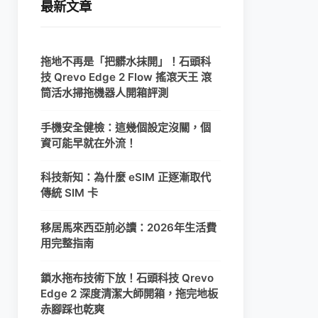
最新文章
拖地不再是「把髒水抹開」！石頭科
技 Qrevo Edge 2 Flow 搖滾天王 滾
筒活水掃拖機器人開箱評測
手機安全健檢：這幾個設定沒關，個
資可能早就在外流！
科技新知：為什麼 eSIM 正逐漸取代
傳統 SIM 卡
移居馬來西亞前必讀：2026年生活費
用完整指南
鎖水拖布技術下放！石頭科技 Qrevo
Edge 2 深度清潔大師開箱，拖完地板
赤腳踩也乾爽