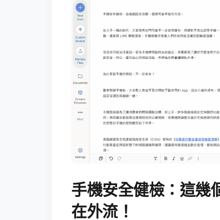
手機安全健檢：這幾
在外流！