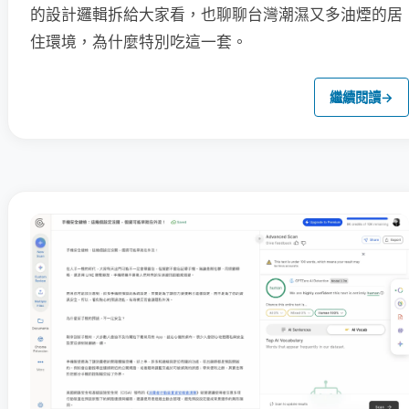
的設計邏輯拆給大家看，也聊聊台灣潮濕又多油煙的居
住環境，為什麼特別吃這一套。
繼續閱讀
→