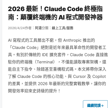
2026 最新！Claude Code 終極指
南：顛覆終端機的 AI 程式開發神器
2026/4/24
作者：
阿湯
分類：
線上工具/服務
AI 寫程式的工具層出不窮，但 Anthropic 推出的
「Claude Code」絕對是近年來最具革命性的開發者工
具。有別於傳統的 IDE 擴充套件，Claude Code 直接進
駐你的終端機（Terminal），不僅能讀取專案架構，還
能自主下指令、除錯甚至重構程式碼。本文將帶你深入
了解 Claude Code 的核心功能、與 Cursor 及 Copilot
的差異，並提供 2026 年最新的完整實戰教學，讓你的
開發效率迎來史詩級的提升！
繼續閱讀
→