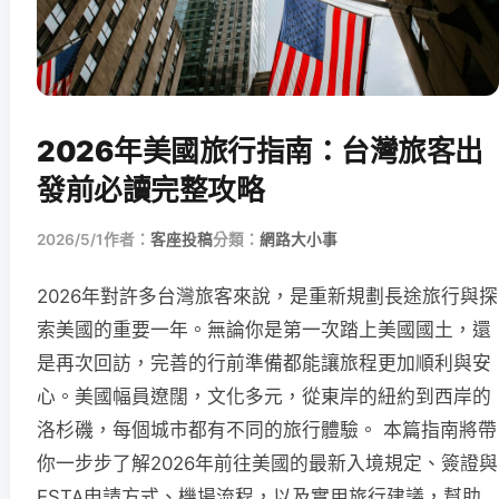
2026年美國旅行指南：台灣旅客出
發前必讀完整攻略
2026/5/1
作者：
客座投稿
分類：
網路大小事
2026年對許多台灣旅客來說，是重新規劃長途旅行與探
索美國的重要一年。無論你是第一次踏上美國國土，還
是再次回訪，完善的行前準備都能讓旅程更加順利與安
心。美國幅員遼闊，文化多元，從東岸的紐約到西岸的
洛杉磯，每個城市都有不同的旅行體驗。 本篇指南將帶
你一步步了解2026年前往美國的最新入境規定、簽證與
ESTA申請方式、機場流程，以及實用旅行建議，幫助