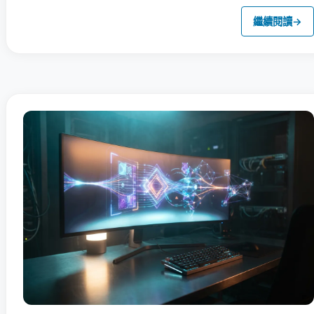
繼續閱讀
→