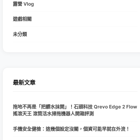
露營 Vlog
遊戲相關
未分類
最新文章
拖地不再是「把髒水抹開」！石頭科技 Qrevo Edge 2 Flow
搖滾天王 滾筒活水掃拖機器人開箱評測
手機安全健檢：這幾個設定沒關，個資可能早就在外流！