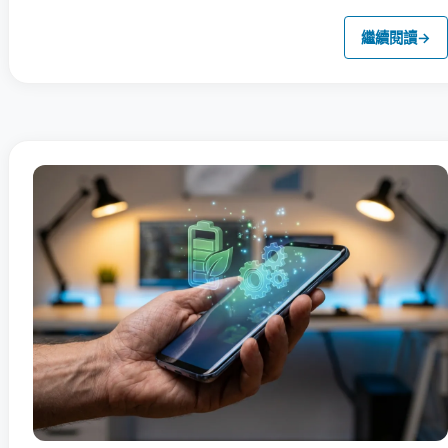
繼續閱讀
→