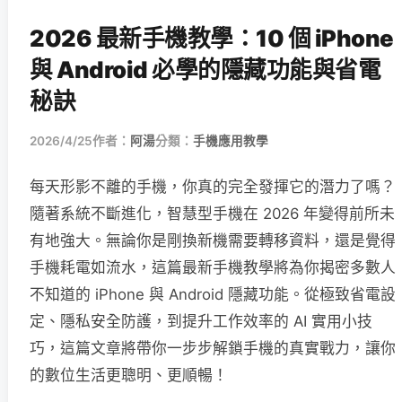
2026 最新手機教學：10 個 iPhone
與 Android 必學的隱藏功能與省電
秘訣
2026/4/25
作者：
阿湯
分類：
手機應用教學
每天形影不離的手機，你真的完全發揮它的潛力了嗎？
隨著系統不斷進化，智慧型手機在 2026 年變得前所未
有地強大。無論你是剛換新機需要轉移資料，還是覺得
手機耗電如流水，這篇最新手機教學將為你揭密多數人
不知道的 iPhone 與 Android 隱藏功能。從極致省電設
定、隱私安全防護，到提升工作效率的 AI 實用小技
巧，這篇文章將帶你一步步解鎖手機的真實戰力，讓你
的數位生活更聰明、更順暢！