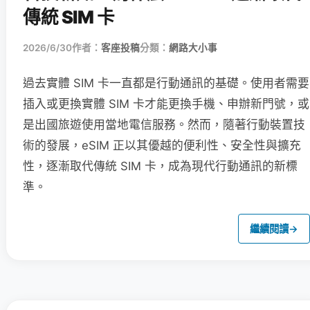
傳統 SIM 卡
2026/6/30
作者：
客座投稿
分類：
網路大小事
過去實體 SIM 卡一直都是行動通訊的基礎。使用者需要
插入或更換實體 SIM 卡才能更換手機、申辦新門號，或
是出國旅遊使用當地電信服務。然而，隨著行動裝置技
術的發展，eSIM 正以其優越的便利性、安全性與擴充
性，逐漸取代傳統 SIM 卡，成為現代行動通訊的新標
準。
繼續閱讀
→