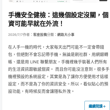
手機安全健檢：這幾個設定沒關，個
資可能早就在外流！
2026/7/7
作者：
客座投稿
分類：
網路大小事
在人手一機的時代，大家每天出門可能不一定會帶錢
包，但絕對不會忘記帶手機。無論是刷社群、用網銀轉
帳、還是用 LINE 聯繫朋友，手機裡幾乎裝著人們所有
的生活資訊跟敏感個資。 而且你可能沒注意到，很多手
機裡預設的系統設定，其實是為了讓你方便使用才這樣
設定，而不是為了你的資訊安全。所以，看似貼心的預
設功能，有時候反而會讓隱私外洩。
繼續閱讀
→