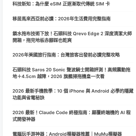
科技新知：為什麼 eSIM 正逐漸取代傳統 SIM 卡
移居馬來西亞前必讀：2026年生活費用完整指南
鎖水拖布技術下放！石頭科技 Qrevo Edge 2 深度清潔大師
開箱，拖完地板赤腳踩也乾爽
2026年美國旅行指南：台灣旅客出發前必讀完整攻略
石頭科技 Saros 20 Sonic 聲波騎士開箱評測！高頻震動拖
地＋4.5cm 越障，2026 旗艦掃拖機皇一次看
2026 最新手機教學：10 個 iPhone 與 Android 必學的隱藏
功能與省電秘訣
2026 最新！Claude Code 終極指南：顛覆終端機的 AI 程
式開發神器
電腦玩手游神器：Android模擬器推薦｜MuMu模擬器