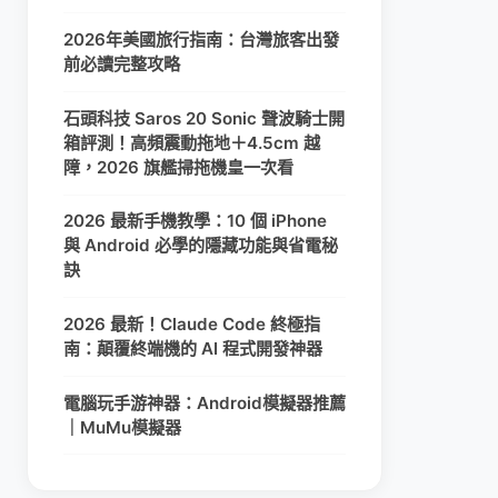
2026年美國旅行指南：台灣旅客出發
前必讀完整攻略
石頭科技 Saros 20 Sonic 聲波騎士開
箱評測！高頻震動拖地＋4.5cm 越
障，2026 旗艦掃拖機皇一次看
2026 最新手機教學：10 個 iPhone
與 Android 必學的隱藏功能與省電秘
訣
2026 最新！Claude Code 終極指
南：顛覆終端機的 AI 程式開發神器
電腦玩手游神器：Android模擬器推薦
｜MuMu模擬器