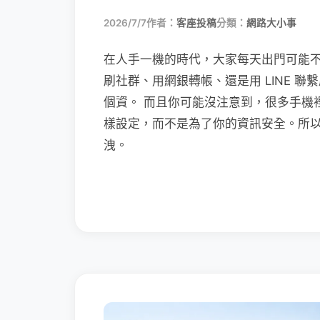
2026/7/7
作者：
客座投稿
分類：
網路大小事
在人手一機的時代，大家每天出門可能
刷社群、用網銀轉帳、還是用 LINE 
個資。 而且你可能沒注意到，很多手機
樣設定，而不是為了你的資訊安全。所
洩。