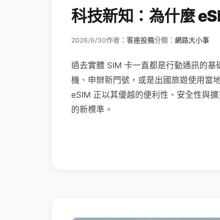
科技新知：為什麼 eSI
2026/6/30
作者：
客座投稿
分類：
網路大小事
過去實體 SIM 卡一直都是行動通訊的基
機、申辦新門號，或是出國旅遊使用當
eSIM 正以其優越的便利性、安全性與擴
的新標準。