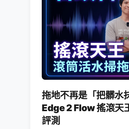
拖地不再是「把髒水抹
Edge 2 Flow 
評測