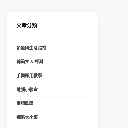
文章分類
節慶與生活指南
開箱文 & 評測
手機應用教學
電腦小教室
電腦軟體
網路大小事