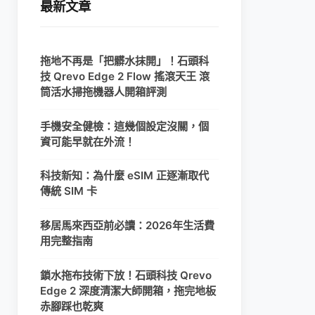
最新文章
拖地不再是「把髒水抹開」！石頭科
技 Qrevo Edge 2 Flow 搖滾天王 滾
筒活水掃拖機器人開箱評測
手機安全健檢：這幾個設定沒關，個
資可能早就在外流！
科技新知：為什麼 eSIM 正逐漸取代
傳統 SIM 卡
移居馬來西亞前必讀：2026年生活費
用完整指南
鎖水拖布技術下放！石頭科技 Qrevo
Edge 2 深度清潔大師開箱，拖完地板
赤腳踩也乾爽