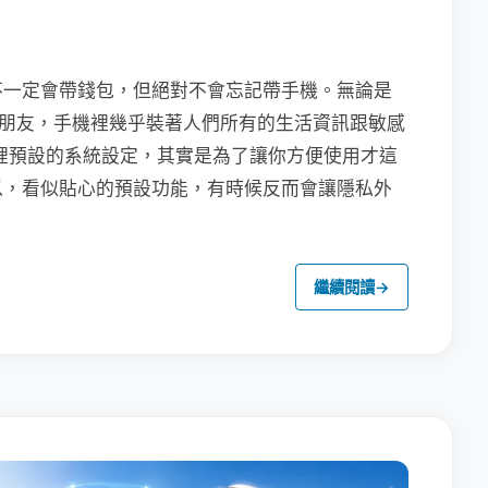
不一定會帶錢包，但絕對不會忘記帶手機。無論是
聯繫朋友，手機裡幾乎裝著人們所有的生活資訊跟敏感
裡預設的系統設定，其實是為了讓你方便使用才這
以，看似貼心的預設功能，有時候反而會讓隱私外
繼續閱讀
→