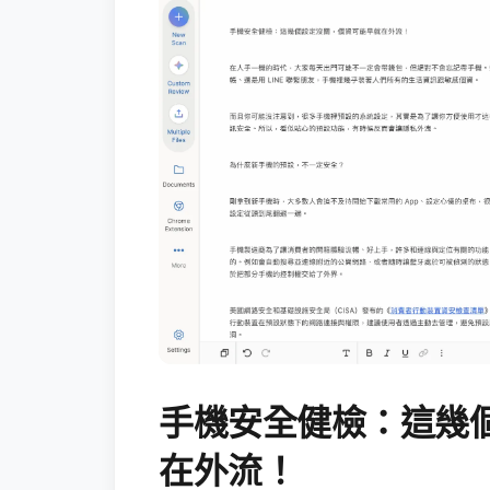
手機安全健檢：這幾
在外流！