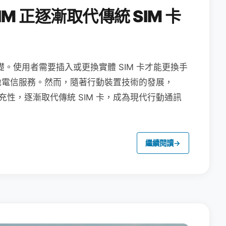
M 正逐漸取代傳統 SIM 卡
礎。使用者需要插入或更換實體 SIM 卡才能更換手
地電信服務。然而，隨著行動裝置技術的發展，
充性，逐漸取代傳統 SIM 卡，成為現代行動通訊
繼續閱讀
→