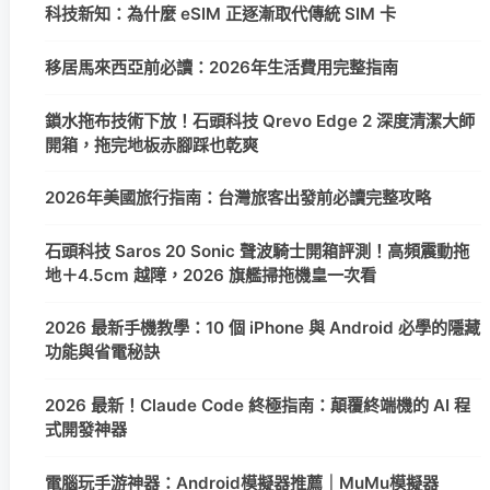
科技新知：為什麼 eSIM 正逐漸取代傳統 SIM 卡
移居馬來西亞前必讀：2026年生活費用完整指南
鎖水拖布技術下放！石頭科技 Qrevo Edge 2 深度清潔大師
開箱，拖完地板赤腳踩也乾爽
2026年美國旅行指南：台灣旅客出發前必讀完整攻略
石頭科技 Saros 20 Sonic 聲波騎士開箱評測！高頻震動拖
地＋4.5cm 越障，2026 旗艦掃拖機皇一次看
2026 最新手機教學：10 個 iPhone 與 Android 必學的隱藏
功能與省電秘訣
2026 最新！Claude Code 終極指南：顛覆終端機的 AI 程
式開發神器
電腦玩手游神器：Android模擬器推薦｜MuMu模擬器