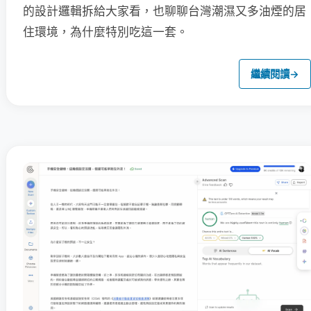
的設計邏輯拆給大家看，也聊聊台灣潮濕又多油煙的居
住環境，為什麼特別吃這一套。
繼續閱讀
→