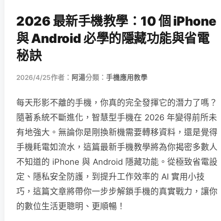
2026 最新手機教學：10 個 iPhone
與 Android 必學的隱藏功能與省電
秘訣
2026/4/25
作者：
阿湯
分類：
手機應用教學
每天形影不離的手機，你真的完全發揮它的潛力了嗎？
隨著系統不斷進化，智慧型手機在 2026 年變得前所未
有地強大。無論你是剛換新機需要轉移資料，還是覺得
手機耗電如流水，這篇最新手機教學將為你揭密多數人
不知道的 iPhone 與 Android 隱藏功能。從極致省電設
定、隱私安全防護，到提升工作效率的 AI 實用小技
巧，這篇文章將帶你一步步解鎖手機的真實戰力，讓你
的數位生活更聰明、更順暢！