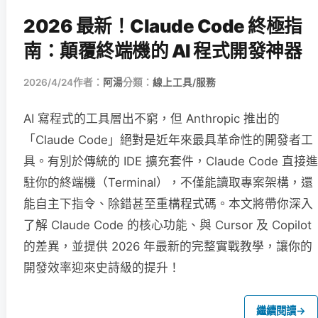
2026 最新！Claude Code 終極指
南：顛覆終端機的 AI 程式開發神器
2026/4/24
作者：
阿湯
分類：
線上工具/服務
AI 寫程式的工具層出不窮，但 Anthropic 推出的
「Claude Code」絕對是近年來最具革命性的開發者工
具。有別於傳統的 IDE 擴充套件，Claude Code 直接進
駐你的終端機（Terminal），不僅能讀取專案架構，還
能自主下指令、除錯甚至重構程式碼。本文將帶你深入
了解 Claude Code 的核心功能、與 Cursor 及 Copilot
的差異，並提供 2026 年最新的完整實戰教學，讓你的
開發效率迎來史詩級的提升！
繼續閱讀
→