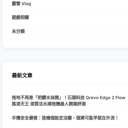
露營 Vlog
遊戲相關
未分類
最新文章
拖地不再是「把髒水抹開」！石頭科技 Qrevo Edge 2 Flow
搖滾天王 滾筒活水掃拖機器人開箱評測
手機安全健檢：這幾個設定沒關，個資可能早就在外流！