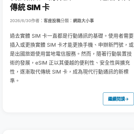
傳統 SIM 卡
2026/6/30
作者：
客座投稿
分類：
網路大小事
過去實體 SIM 卡一直都是行動通訊的基礎。使用者需要
插入或更換實體 SIM 卡才能更換手機、申辦新門號，或
是出國旅遊使用當地電信服務。然而，隨著行動裝置技
術的發展，eSIM 正以其優越的便利性、安全性與擴充
性，逐漸取代傳統 SIM 卡，成為現代行動通訊的新標
準。
繼續閱讀
→