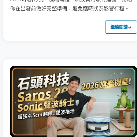
你在出發前做好完整準備，避免臨時狀況影響行程。
繼續閱讀
→