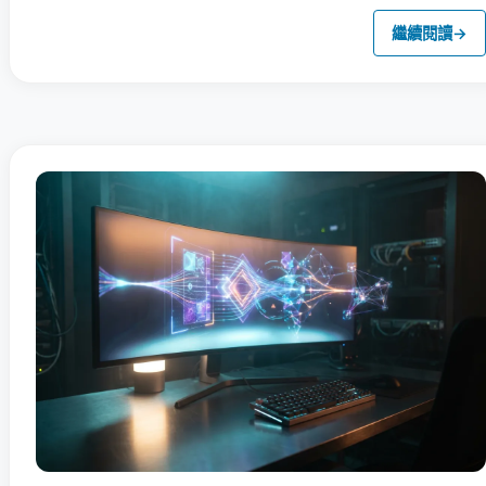
繼續閱讀
→