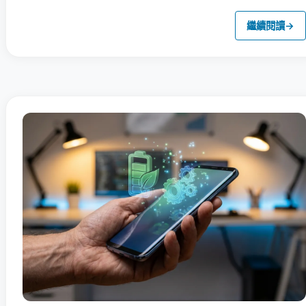
繼續閱讀
→