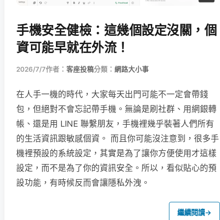
手機安全健檢：這幾個設定沒關，個
資可能早就在外流！
2026/7/7
作者：
客座投稿
分類：
網路大小事
在人手一機的時代，大家每天出門可能不一定會帶錢
包，但絕對不會忘記帶手機。無論是刷社群、用網銀轉
帳、還是用 LINE 聯繫朋友，手機裡幾乎裝著人們所有
的生活資訊跟敏感個資。 而且你可能沒注意到，很多手
機裡預設的系統設定，其實是為了讓你方便使用才這樣
設定，而不是為了你的資訊安全。所以，看似貼心的預
設功能，有時候反而會讓隱私外洩。
繼續閱讀
→