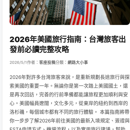
2026年美國旅行指南：台灣旅客出
發前必讀完整攻略
2026/5/1
作者：
客座投稿
分類：
網路大小事
2026年對許多台灣旅客來說，是重新規劃長途旅行與探
索美國的重要一年。無論你是第一次踏上美國國土，還
是再次回訪，完善的行前準備都能讓旅程更加順利與安
心。美國幅員遼闊，文化多元，從東岸的紐約到西岸的
洛杉磯，每個城市都有不同的旅行體驗。 本篇指南將帶
你一步步了解2026年前往美國的最新入境規定、簽證與
ESTA申請方式、機場流程，以及實用旅行建議，幫助