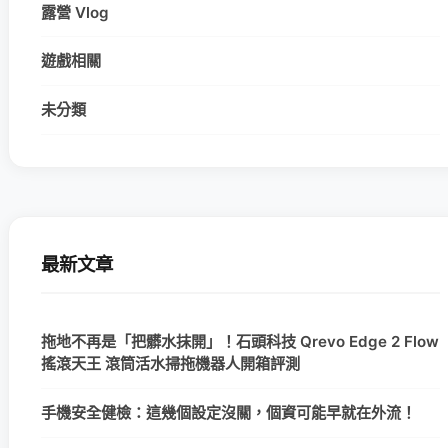
露營 Vlog
遊戲相關
未分類
最新文章
拖地不再是「把髒水抹開」！石頭科技 Qrevo Edge 2 Flow
搖滾天王 滾筒活水掃拖機器人開箱評測
手機安全健檢：這幾個設定沒關，個資可能早就在外流！