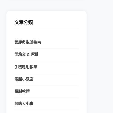
文章分類
節慶與生活指南
開箱文 & 評測
手機應用教學
電腦小教室
電腦軟體
網路大小事