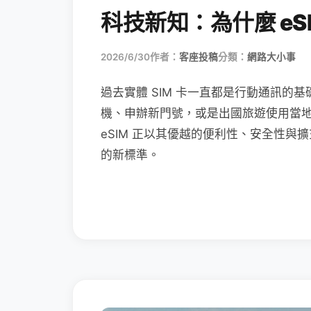
科技新知：為什麼 eSI
2026/6/30
作者：
客座投稿
分類：
網路大小事
過去實體 SIM 卡一直都是行動通訊的基
機、申辦新門號，或是出國旅遊使用當
eSIM 正以其優越的便利性、安全性與擴
的新標準。