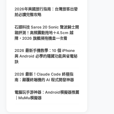
2026年美國旅行指南：台灣旅客出發
前必讀完整攻略
石頭科技 Saros 20 Sonic 聲波騎士開
箱評測！高頻震動拖地＋4.5cm 越
障，2026 旗艦掃拖機皇一次看
2026 最新手機教學：10 個 iPhone
與 Android 必學的隱藏功能與省電秘
訣
2026 最新！Claude Code 終極指
南：顛覆終端機的 AI 程式開發神器
電腦玩手游神器：Android模擬器推薦
｜MuMu模擬器