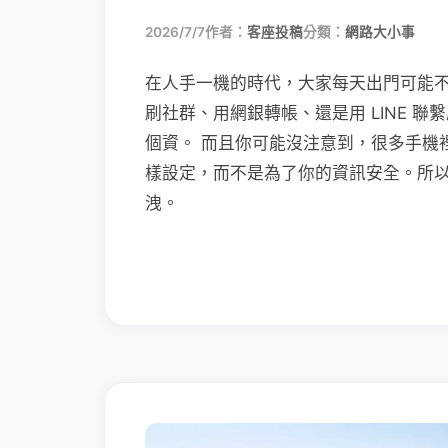
2026/7/7
作者：
客座投稿
分類：
網路大小事
在人手一機的時代，大家每天出門可能
刷社群、用網銀轉帳、還是用 LINE 
個資。 而且你可能沒注意到，很多手機
樣設定，而不是為了你的資訊安全。所
洩。