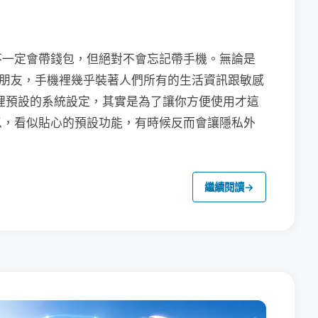
不一定會帶錢包，但絕對不會忘記帶手機。無論是
聯繫朋友，手機裡幾乎裝著人們所有的生活資訊跟敏感
裡預設的系統設定，其實是為了讓你方便使用才這
以，看似貼心的預設功能，有時候反而會讓隱私外
繼續閱讀
→