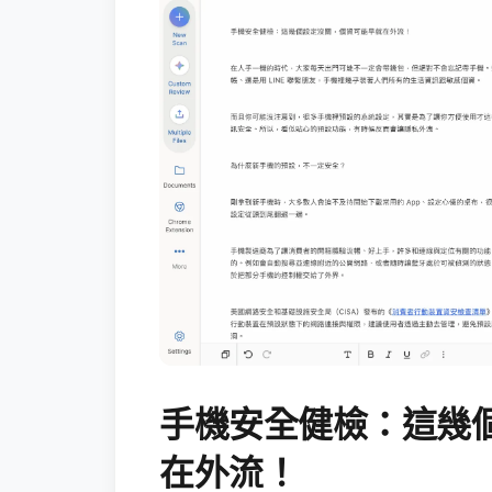
手機安全健檢：這幾
在外流！