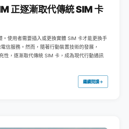
M 正逐漸取代傳統 SIM 卡
礎。使用者需要插入或更換實體 SIM 卡才能更換手
地電信服務。然而，隨著行動裝置技術的發展，
充性，逐漸取代傳統 SIM 卡，成為現代行動通訊
繼續閱讀
→