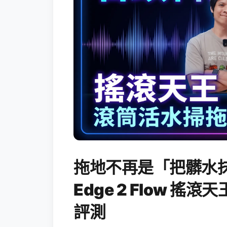
拖地不再是「把髒水抹
Edge 2 Flow 
評測