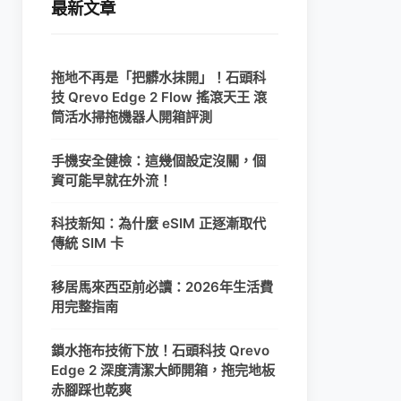
最新文章
拖地不再是「把髒水抹開」！石頭科
技 Qrevo Edge 2 Flow 搖滾天王 滾
筒活水掃拖機器人開箱評測
手機安全健檢：這幾個設定沒關，個
資可能早就在外流！
科技新知：為什麼 eSIM 正逐漸取代
傳統 SIM 卡
移居馬來西亞前必讀：2026年生活費
用完整指南
鎖水拖布技術下放！石頭科技 Qrevo
Edge 2 深度清潔大師開箱，拖完地板
赤腳踩也乾爽