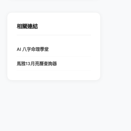
相關連結
AI 八字命理學堂
馬雅13月亮曆查詢器