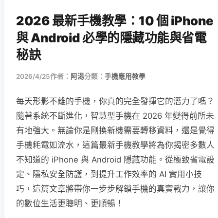
2026 最新手機教學：10 個 iPhone
與 Android 必學的隱藏功能與省電
秘訣
2026/4/25
作者：
阿湯
分類：
手機應用教學
每天形影不離的手機，你真的完全發揮它的潛力了嗎？
隨著系統不斷進化，智慧型手機在 2026 年變得前所未
有地強大。無論你是剛換新機需要轉移資料，還是覺得
手機耗電如流水，這篇最新手機教學將為你揭密多數人
不知道的 iPhone 與 Android 隱藏功能。從極致省電設
定、隱私安全防護，到提升工作效率的 AI 實用小技
巧，這篇文章將帶你一步步解鎖手機的真實戰力，讓你
的數位生活更聰明、更順暢！