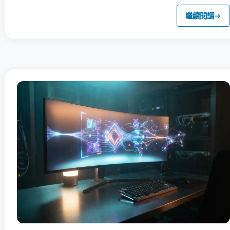
繼續閱讀
→