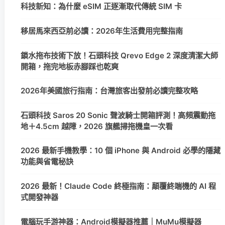
科技新知：為什麼 eSIM 正逐漸取代傳統 SIM 卡
移居馬來西亞前必讀：2026年生活費用完整指南
鎖水拖布技術下放！石頭科技 Qrevo Edge 2 深度清潔大師
開箱，拖完地板赤腳踩也乾爽
2026年美國旅行指南：台灣旅客出發前必讀完整攻略
石頭科技 Saros 20 Sonic 聲波騎士開箱評測！高頻震動拖
地＋4.5cm 越障，2026 旗艦掃拖機皇一次看
2026 最新手機教學：10 個 iPhone 與 Android 必學的隱藏
功能與省電秘訣
2026 最新！Claude Code 終極指南：顛覆終端機的 AI 程
式開發神器
電腦玩手游神器：Android模擬器推薦｜MuMu模擬器