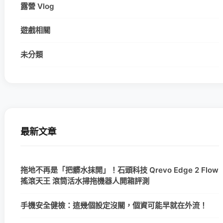
露營 Vlog
遊戲相關
未分類
最新文章
拖地不再是「把髒水抹開」！石頭科技 Qrevo Edge 2 Flow
搖滾天王 滾筒活水掃拖機器人開箱評測
手機安全健檢：這幾個設定沒關，個資可能早就在外流！