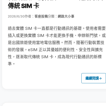
傳統 SIM 卡
2026/6/30
作者：
客座投稿
分類：
網路大小事
過去實體 SIM 卡一直都是行動通訊的基礎。使用者需要
插入或更換實體 SIM 卡才能更換手機、申辦新門號，或
是出國旅遊使用當地電信服務。然而，隨著行動裝置技
術的發展，eSIM 正以其優越的便利性、安全性與擴充
性，逐漸取代傳統 SIM 卡，成為現代行動通訊的新標
準。
繼續閱讀
→