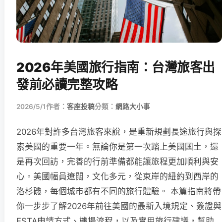
2026年美國旅行指南：台灣旅客出
發前必讀完整攻略
2026/5/1
作者：
客座投稿
分類：
網路大小事
2026年對許多台灣旅客來說，是重新規劃長途旅行與探
索美國的重要一年。無論你是第一次踏上美國國土，還
是再次回訪，完善的行前準備都能讓旅程更加順利與安
心。美國幅員遼闊，文化多元，從東岸的紐約到西岸的
洛杉磯，每個城市都有不同的旅行體驗。 本篇指南將帶
你一步步了解2026年前往美國的最新入境規定、簽證與
ESTA申請方式、機場流程，以及實用旅行建議，幫助