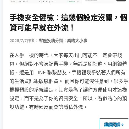
手機安全健檢：這幾個設定沒關，個
資可能早就在外流！
2026/7/7
作者：
客座投稿
分類：
網路大小事
在人手一機的時代，大家每天出門可能不一定會帶錢
包，但絕對不會忘記帶手機。無論是刷社群、用網銀轉
帳、還是用 LINE 聯繫朋友，手機裡幾乎裝著人們所有
的生活資訊跟敏感個資。 而且你可能沒注意到，很多手
機裡預設的系統設定，其實是為了讓你方便使用才這樣
設定，而不是為了你的資訊安全。所以，看似貼心的預
設功能，有時候反而會讓隱私外洩。
繼續閱讀
→