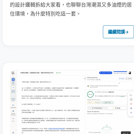
的設計邏輯拆給大家看，也聊聊台灣潮濕又多油煙的居
住環境，為什麼特別吃這一套。
繼續閱讀
→