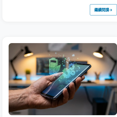
繼續閱讀
→