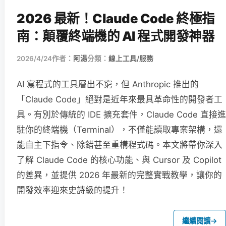
2026 最新！Claude Code 終極指
南：顛覆終端機的 AI 程式開發神器
2026/4/24
作者：
阿湯
分類：
線上工具/服務
AI 寫程式的工具層出不窮，但 Anthropic 推出的
「Claude Code」絕對是近年來最具革命性的開發者工
具。有別於傳統的 IDE 擴充套件，Claude Code 直接進
駐你的終端機（Terminal），不僅能讀取專案架構，還
能自主下指令、除錯甚至重構程式碼。本文將帶你深入
了解 Claude Code 的核心功能、與 Cursor 及 Copilot
的差異，並提供 2026 年最新的完整實戰教學，讓你的
開發效率迎來史詩級的提升！
繼續閱讀
→