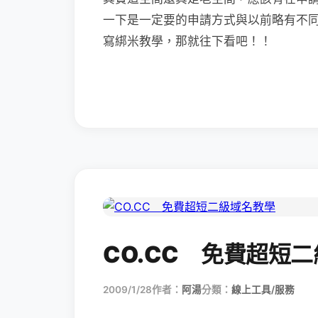
一下是一定要的申請方式與以前略有不
寫綁米教學，那就往下看吧！！
CO.CC 免費超短
2009/1/28
作者：
阿湯
分類：
線上工具/服務