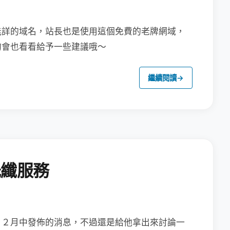
能詳的域名，站長也是使用這個免費的老牌網域，
的會也看看給予一些建議哦～
繼續閱讀
→
光纖服務
１２月中發佈的消息，
不過還是給他拿出來討論一