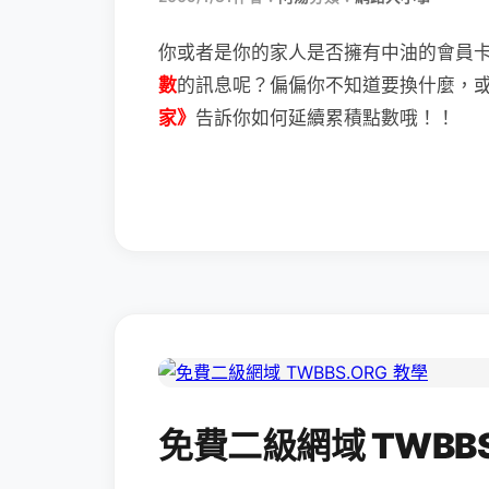
你或者是你的家人是否擁有中油的會員
數
的訊息呢？
偏偏你不知道要換什麼，
家》
告訴你如何延續累積點數哦！！
免費二級網域 TWBBS