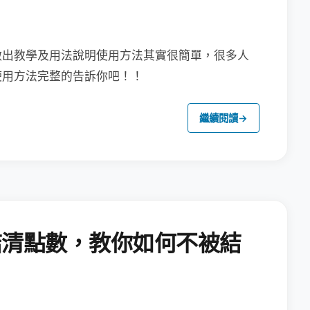
做出教學及用法說明
使用方法其實很簡單，很多人
使用方法完整的告訴你吧！！
繼續閱讀
→
結清點數，教你如何不被結