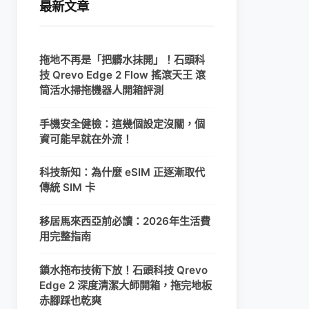
最新文章
拖地不再是「把髒水抹開」！石頭科
技 Qrevo Edge 2 Flow 搖滾天王 滾
筒活水掃拖機器人開箱評測
手機安全健檢：這幾個設定沒關，個
資可能早就在外流！
科技新知：為什麼 eSIM 正逐漸取代
傳統 SIM 卡
移居馬來西亞前必讀：2026年生活費
用完整指南
鎖水拖布技術下放！石頭科技 Qrevo
Edge 2 深度清潔大師開箱，拖完地板
赤腳踩也乾爽