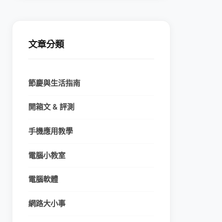
文章分類
節慶與生活指南
開箱文 & 評測
手機應用教學
電腦小教室
電腦軟體
網路大小事