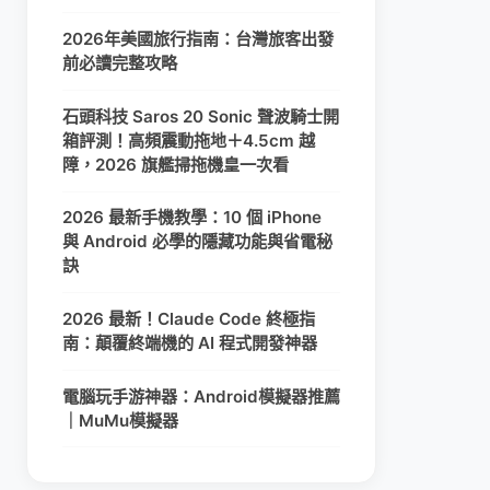
2026年美國旅行指南：台灣旅客出發
前必讀完整攻略
石頭科技 Saros 20 Sonic 聲波騎士開
箱評測！高頻震動拖地＋4.5cm 越
障，2026 旗艦掃拖機皇一次看
2026 最新手機教學：10 個 iPhone
與 Android 必學的隱藏功能與省電秘
訣
2026 最新！Claude Code 終極指
南：顛覆終端機的 AI 程式開發神器
電腦玩手游神器：Android模擬器推薦
｜MuMu模擬器