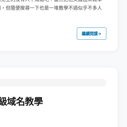
同，但隨便搜尋一下也是一堆教學不過似乎不多人
繼續閱讀
→
二級域名教學