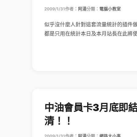
2009/1/31
作者：
阿湯
分類：
電腦小教室
似乎沒什麼人針對這套流量統計的插件
都是只用在統計本日及本月站長在此將
中油會員卡3月底即
清！！
2009/1/31
作者：
阿湯
分類：
網路大小事