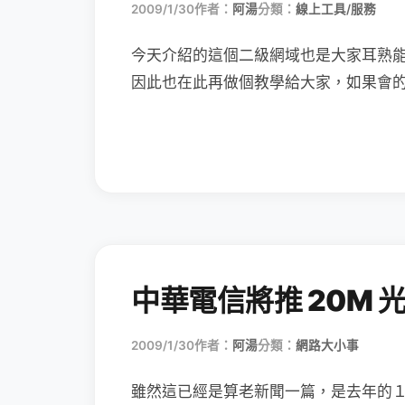
2009/1/30
作者：
阿湯
分類：
線上工具/服務
今天介紹的這個二級網域也是大家耳熟
因此也在此再做個教學給大家，如果會
中華電信將推 20M 
2009/1/30
作者：
阿湯
分類：
網路大小事
雖然這已經是算老新聞一篇，是去年的