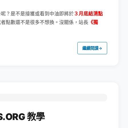
卡呢？
是不是接獲或看到中油即將於
３月底結清點
或者點數還不是很多不想換。
沒關係，站長
《獨
繼續閱讀
→
.ORG 教學