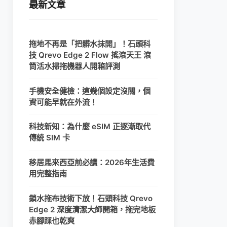
最新文章
拖地不再是「把髒水抹開」！石頭科
技 Qrevo Edge 2 Flow 搖滾天王 滾
筒活水掃拖機器人開箱評測
手機安全健檢：這幾個設定沒關，個
資可能早就在外流！
科技新知：為什麼 eSIM 正逐漸取代
傳統 SIM 卡
移居馬來西亞前必讀：2026年生活費
用完整指南
鎖水拖布技術下放！石頭科技 Qrevo
Edge 2 深度清潔大師開箱，拖完地板
赤腳踩也乾爽