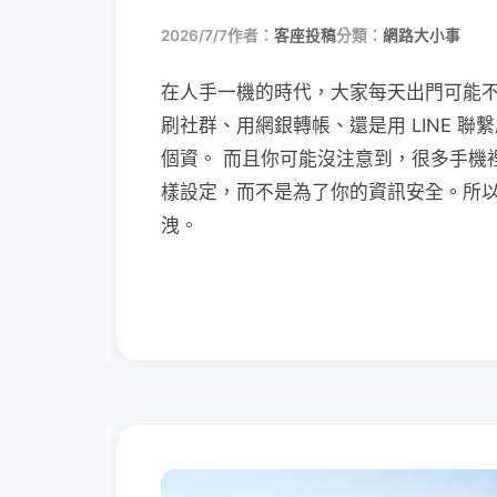
2026/7/7
作者：
客座投稿
分類：
網路大小事
在人手一機的時代，大家每天出門可能
刷社群、用網銀轉帳、還是用 LINE 
個資。 而且你可能沒注意到，很多手機
樣設定，而不是為了你的資訊安全。所
洩。