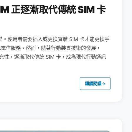
M 正逐漸取代傳統 SIM 卡
礎。使用者需要插入或更換實體 SIM 卡才能更換手
地電信服務。然而，隨著行動裝置技術的發展，
充性，逐漸取代傳統 SIM 卡，成為現代行動通訊
繼續閱讀
→