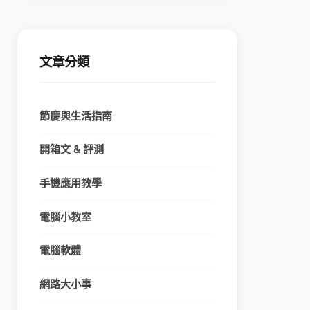
文章分類
節慶與生活指南
開箱文 & 評測
手機應用教學
電腦小教室
電腦軟體
網路大小事