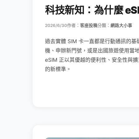
科技新知：為什麼 eSI
2026/6/30
作者：
客座投稿
分類：
網路大小事
過去實體 SIM 卡一直都是行動通訊的基
機、申辦新門號，或是出國旅遊使用當
eSIM 正以其優越的便利性、安全性與擴
的新標準。