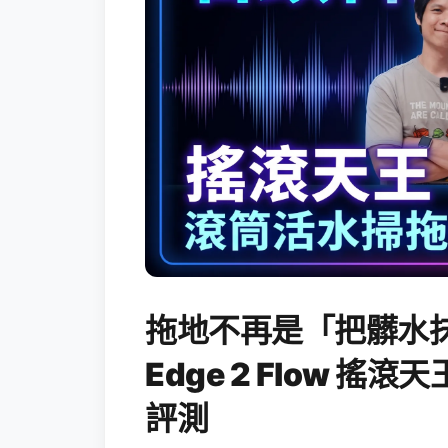
拖地不再是「把髒水抹
Edge 2 Flow 
評測