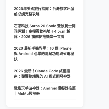
2026年美國旅行指南：台灣旅客出發
前必讀完整攻略
石頭科技 Saros 20 Sonic 聲波騎士開
箱評測！高頻震動拖地＋4.5cm 越
障，2026 旗艦掃拖機皇一次看
2026 最新手機教學：10 個 iPhone
與 Android 必學的隱藏功能與省電秘
訣
2026 最新！Claude Code 終極指
南：顛覆終端機的 AI 程式開發神器
電腦玩手游神器：Android模擬器推薦
｜MuMu模擬器