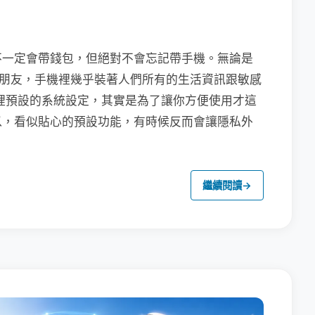
不一定會帶錢包，但絕對不會忘記帶手機。無論是
聯繫朋友，手機裡幾乎裝著人們所有的生活資訊跟敏感
裡預設的系統設定，其實是為了讓你方便使用才這
以，看似貼心的預設功能，有時候反而會讓隱私外
繼續閱讀
→