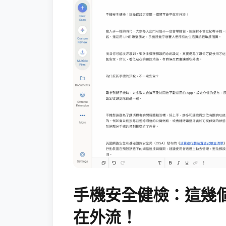
手機安全健檢：這幾
在外流！