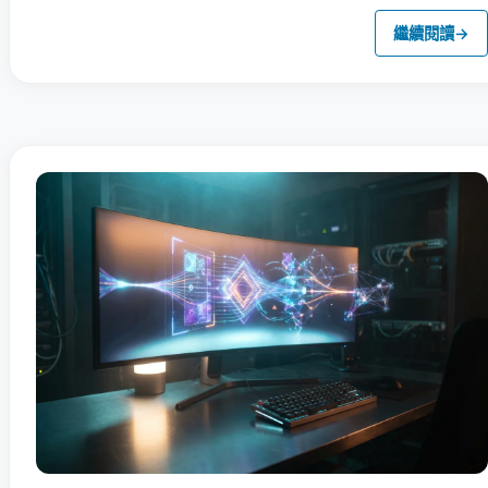
繼續閱讀
→