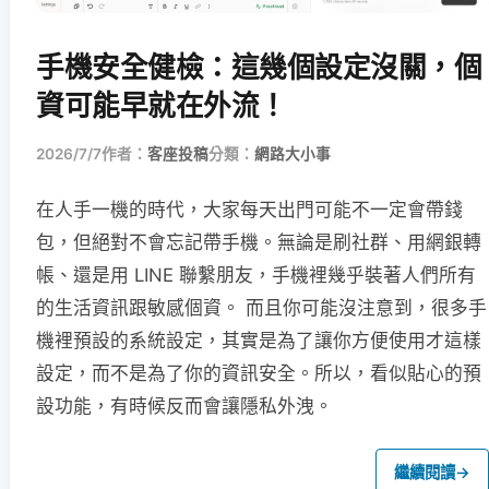
手機安全健檢：這幾個設定沒關，個
資可能早就在外流！
2026/7/7
作者：
客座投稿
分類：
網路大小事
在人手一機的時代，大家每天出門可能不一定會帶錢
包，但絕對不會忘記帶手機。無論是刷社群、用網銀轉
帳、還是用 LINE 聯繫朋友，手機裡幾乎裝著人們所有
的生活資訊跟敏感個資。 而且你可能沒注意到，很多手
機裡預設的系統設定，其實是為了讓你方便使用才這樣
設定，而不是為了你的資訊安全。所以，看似貼心的預
設功能，有時候反而會讓隱私外洩。
繼續閱讀
→