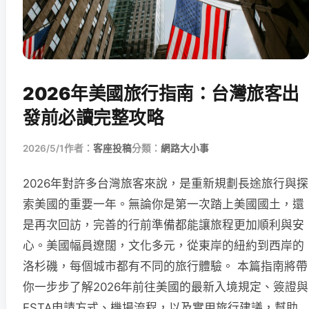
2026年美國旅行指南：台灣旅客出
發前必讀完整攻略
2026/5/1
作者：
客座投稿
分類：
網路大小事
2026年對許多台灣旅客來說，是重新規劃長途旅行與探
索美國的重要一年。無論你是第一次踏上美國國土，還
是再次回訪，完善的行前準備都能讓旅程更加順利與安
心。美國幅員遼闊，文化多元，從東岸的紐約到西岸的
洛杉磯，每個城市都有不同的旅行體驗。 本篇指南將帶
你一步步了解2026年前往美國的最新入境規定、簽證與
ESTA申請方式、機場流程，以及實用旅行建議，幫助