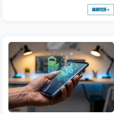
繼續閱讀
→