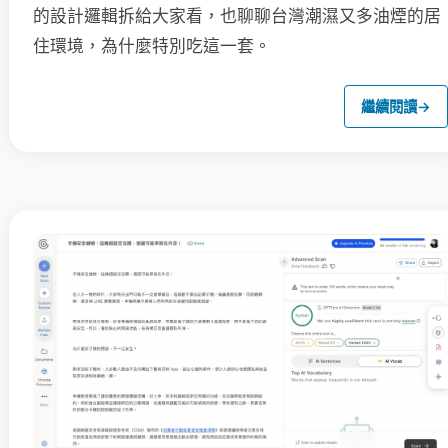
的設計邏輯拆給大家看，也聊聊台灣潮濕又多油煙的居
住環境，為什麼特別吃這一套。
繼續閱讀
→