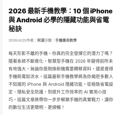
2026 最新手機教學：10 個 iPhone
與 Android 必學的隱藏功能與省電
秘訣
2026/4/25
作者：
阿湯
分類：
手機應用教學
每天形影不離的手機，你真的完全發揮它的潛力了嗎？
隨著系統不斷進化，智慧型手機在 2026 年變得前所未
有地強大。無論你是剛換新機需要轉移資料，還是覺得
手機耗電如流水，這篇最新手機教學將為你揭密多數人
不知道的 iPhone 與 Android 隱藏功能。從極致省電設
定、隱私安全防護，到提升工作效率的 AI 實用小技
巧，這篇文章將帶你一步步解鎖手機的真實戰力，讓你
的數位生活更聰明、更順暢！