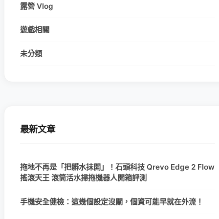
露營 Vlog
遊戲相關
未分類
最新文章
拖地不再是「把髒水抹開」！石頭科技 Qrevo Edge 2 Flow
搖滾天王 滾筒活水掃拖機器人開箱評測
手機安全健檢：這幾個設定沒關，個資可能早就在外流！