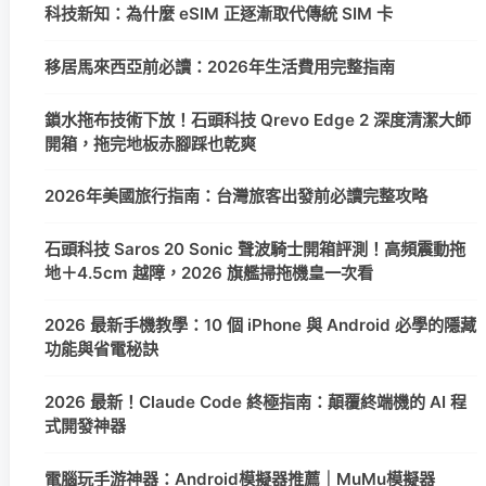
科技新知：為什麼 eSIM 正逐漸取代傳統 SIM 卡
移居馬來西亞前必讀：2026年生活費用完整指南
鎖水拖布技術下放！石頭科技 Qrevo Edge 2 深度清潔大師
開箱，拖完地板赤腳踩也乾爽
2026年美國旅行指南：台灣旅客出發前必讀完整攻略
石頭科技 Saros 20 Sonic 聲波騎士開箱評測！高頻震動拖
地＋4.5cm 越障，2026 旗艦掃拖機皇一次看
2026 最新手機教學：10 個 iPhone 與 Android 必學的隱藏
功能與省電秘訣
2026 最新！Claude Code 終極指南：顛覆終端機的 AI 程
式開發神器
電腦玩手游神器：Android模擬器推薦｜MuMu模擬器