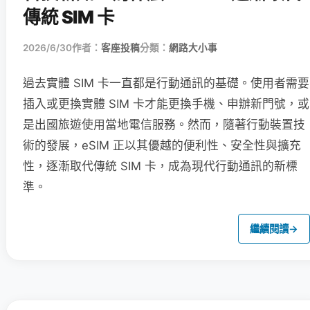
傳統 SIM 卡
2026/6/30
作者：
客座投稿
分類：
網路大小事
過去實體 SIM 卡一直都是行動通訊的基礎。使用者需要
插入或更換實體 SIM 卡才能更換手機、申辦新門號，或
是出國旅遊使用當地電信服務。然而，隨著行動裝置技
術的發展，eSIM 正以其優越的便利性、安全性與擴充
性，逐漸取代傳統 SIM 卡，成為現代行動通訊的新標
準。
繼續閱讀
→