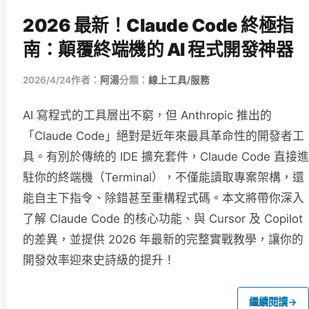
2026 最新！Claude Code 終極指
南：顛覆終端機的 AI 程式開發神器
2026/4/24
作者：
阿湯
分類：
線上工具/服務
AI 寫程式的工具層出不窮，但 Anthropic 推出的
「Claude Code」絕對是近年來最具革命性的開發者工
具。有別於傳統的 IDE 擴充套件，Claude Code 直接進
駐你的終端機（Terminal），不僅能讀取專案架構，還
能自主下指令、除錯甚至重構程式碼。本文將帶你深入
了解 Claude Code 的核心功能、與 Cursor 及 Copilot
的差異，並提供 2026 年最新的完整實戰教學，讓你的
開發效率迎來史詩級的提升！
繼續閱讀
→