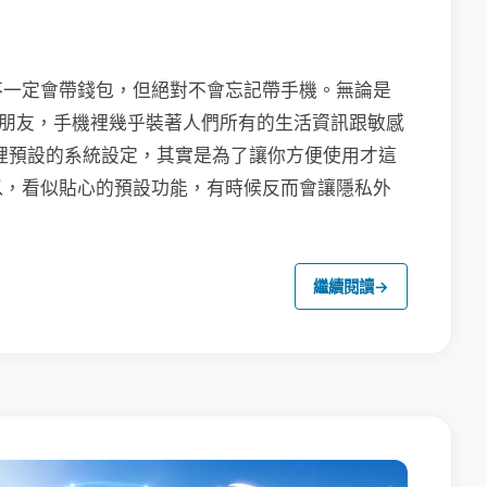
不一定會帶錢包，但絕對不會忘記帶手機。無論是
聯繫朋友，手機裡幾乎裝著人們所有的生活資訊跟敏感
裡預設的系統設定，其實是為了讓你方便使用才這
以，看似貼心的預設功能，有時候反而會讓隱私外
繼續閱讀
→