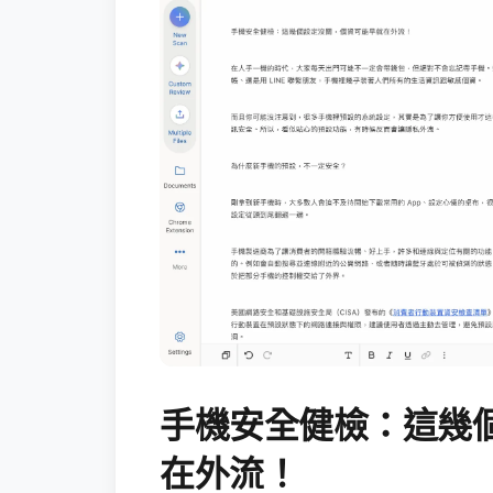
手機安全健檢：這幾
在外流！