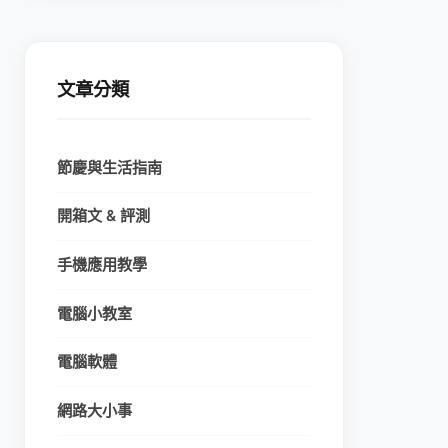
文章分類
節慶與生活指南
開箱文 & 評測
手機應用教學
電腦小教室
電腦軟體
網路大小事