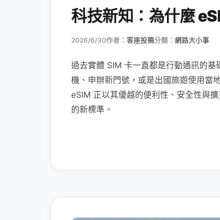
科技新知：為什麼 eSI
2026/6/30
作者：
客座投稿
分類：
網路大小事
過去實體 SIM 卡一直都是行動通訊的基
機、申辦新門號，或是出國旅遊使用當
eSIM 正以其優越的便利性、安全性與擴
的新標準。