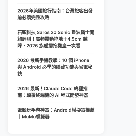
2026年美國旅行指南：台灣旅客出發
前必讀完整攻略
石頭科技 Saros 20 Sonic 聲波騎士開
箱評測！高頻震動拖地＋4.5cm 越
障，2026 旗艦掃拖機皇一次看
2026 最新手機教學：10 個 iPhone
與 Android 必學的隱藏功能與省電秘
訣
2026 最新！Claude Code 終極指
南：顛覆終端機的 AI 程式開發神器
電腦玩手游神器：Android模擬器推薦
｜MuMu模擬器