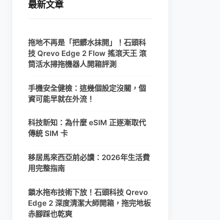
最新文章
拖地不再是「把髒水抹開」！石頭科
技 Qrevo Edge 2 Flow 搖滾天王 滾
筒活水掃拖機器人開箱評測
手機安全健檢：這幾個設定沒關，個
資可能早就在外流！
科技新知：為什麼 eSIM 正逐漸取代
傳統 SIM 卡
移居馬來西亞前必讀：2026年生活費
用完整指南
鎖水拖布技術下放！石頭科技 Qrevo
Edge 2 深度清潔大師開箱，拖完地板
赤腳踩也乾爽