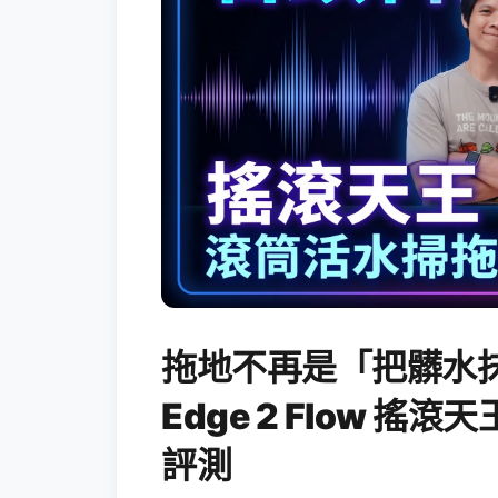
拖地不再是「把髒水抹
Edge 2 Flow 
評測