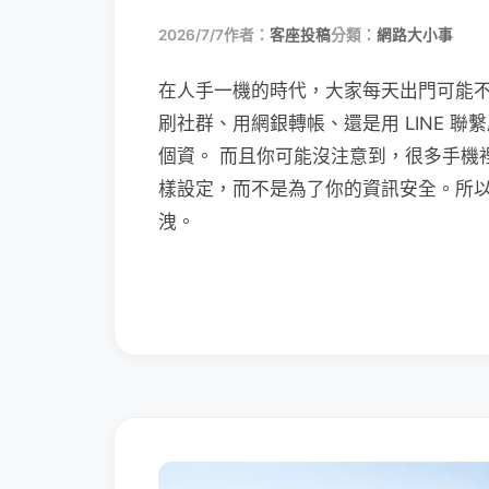
2026/7/7
作者：
客座投稿
分類：
網路大小事
在人手一機的時代，大家每天出門可能
刷社群、用網銀轉帳、還是用 LINE 
個資。 而且你可能沒注意到，很多手機
樣設定，而不是為了你的資訊安全。所
洩。