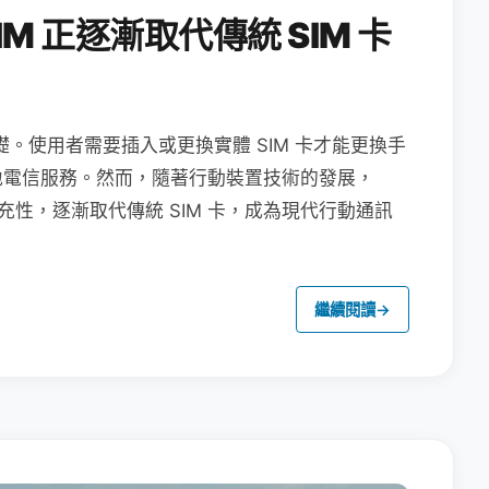
M 正逐漸取代傳統 SIM 卡
礎。使用者需要插入或更換實體 SIM 卡才能更換手
地電信服務。然而，隨著行動裝置技術的發展，
充性，逐漸取代傳統 SIM 卡，成為現代行動通訊
繼續閱讀
→