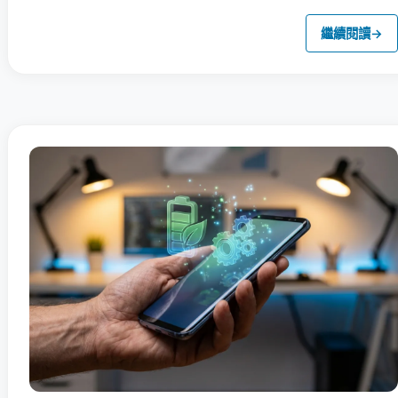
繼續閱讀
→