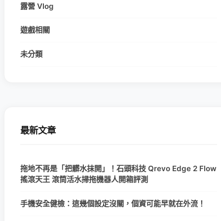
露營 Vlog
遊戲相關
未分類
最新文章
拖地不再是「把髒水抹開」！石頭科技 Qrevo Edge 2 Flow
搖滾天王 滾筒活水掃拖機器人開箱評測
手機安全健檢：這幾個設定沒關，個資可能早就在外流！