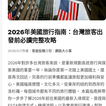
2026年美國旅行指南：台灣旅客出
發前必讀完整攻略
2026/5/1
作者：
客座投稿
分類：
網路大小事
2026年對許多台灣旅客來說，是重新規劃長途旅行與探
索美國的重要一年。無論你是第一次踏上美國國土，還
是再次回訪，完善的行前準備都能讓旅程更加順利與安
心。美國幅員遼闊，文化多元，從東岸的紐約到西岸的
洛杉磯，每個城市都有不同的旅行體驗。 本篇指南將帶
你一步步了解2026年前往美國的最新入境規定、簽證與
ESTA申請方式、機場流程，以及實用旅行建議，幫助