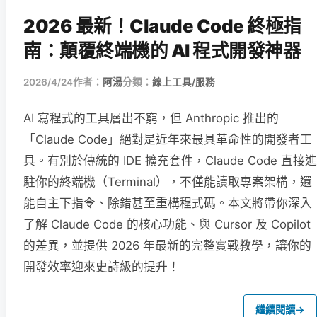
2026 最新！Claude Code 終極指
南：顛覆終端機的 AI 程式開發神器
2026/4/24
作者：
阿湯
分類：
線上工具/服務
AI 寫程式的工具層出不窮，但 Anthropic 推出的
「Claude Code」絕對是近年來最具革命性的開發者工
具。有別於傳統的 IDE 擴充套件，Claude Code 直接進
駐你的終端機（Terminal），不僅能讀取專案架構，還
能自主下指令、除錯甚至重構程式碼。本文將帶你深入
了解 Claude Code 的核心功能、與 Cursor 及 Copilot
的差異，並提供 2026 年最新的完整實戰教學，讓你的
開發效率迎來史詩級的提升！
繼續閱讀
→