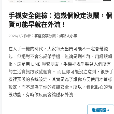
手機安全健檢：這幾個設定沒關，個
資可能早就在外流！
2026/7/7
作者：
客座投稿
分類：
網路大小事
在人手一機的時代，大家每天出門可能不一定會帶錢
包，但絕對不會忘記帶手機。無論是刷社群、用網銀轉
帳、還是用 LINE 聯繫朋友，手機裡幾乎裝著人們所有
的生活資訊跟敏感個資。 而且你可能沒注意到，很多手
機裡預設的系統設定，其實是為了讓你方便使用才這樣
設定，而不是為了你的資訊安全。所以，看似貼心的預
設功能，有時候反而會讓隱私外洩。
繼續閱讀
→