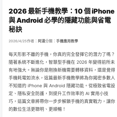
2026 最新手機教學：10 個 iPhone
與 Android 必學的隱藏功能與省電
秘訣
2026/4/25
作者：
阿湯
分類：
手機應用教學
每天形影不離的手機，你真的完全發揮它的潛力了嗎？
隨著系統不斷進化，智慧型手機在 2026 年變得前所未
有地強大。無論你是剛換新機需要轉移資料，還是覺得
手機耗電如流水，這篇最新手機教學將為你揭密多數人
不知道的 iPhone 與 Android 隱藏功能。從極致省電設
定、隱私安全防護，到提升工作效率的 AI 實用小技
巧，這篇文章將帶你一步步解鎖手機的真實戰力，讓你
的數位生活更聰明、更順暢！