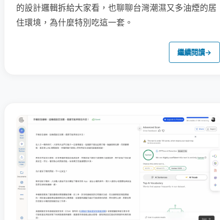
的設計邏輯拆給大家看，也聊聊台灣潮濕又多油煙的居
住環境，為什麼特別吃這一套。
繼續閱讀
→