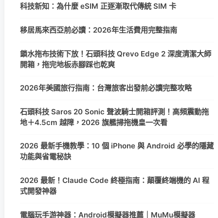
科技新知：為什麼 eSIM 正逐漸取代傳統 SIM 卡
移居馬來西亞前必讀：2026年生活費用完整指南
鎖水拖布技術下放！石頭科技 Qrevo Edge 2 深度清潔大師
開箱，拖完地板赤腳踩也乾爽
2026年美國旅行指南：台灣旅客出發前必讀完整攻略
石頭科技 Saros 20 Sonic 聲波騎士開箱評測！高頻震動拖
地＋4.5cm 越障，2026 旗艦掃拖機皇一次看
2026 最新手機教學：10 個 iPhone 與 Android 必學的隱藏
功能與省電秘訣
2026 最新！Claude Code 終極指南：顛覆終端機的 AI 程
式開發神器
電腦玩手游神器：Android模擬器推薦｜MuMu模擬器