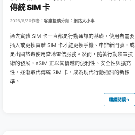
傳統 SIM 卡
2026/6/30
作者：
客座投稿
分類：
網路大小事
過去實體 SIM 卡一直都是行動通訊的基礎。使用者需要
插入或更換實體 SIM 卡才能更換手機、申辦新門號，或
是出國旅遊使用當地電信服務。然而，隨著行動裝置技
術的發展，eSIM 正以其優越的便利性、安全性與擴充
性，逐漸取代傳統 SIM 卡，成為現代行動通訊的新標
準。
繼續閱讀
→