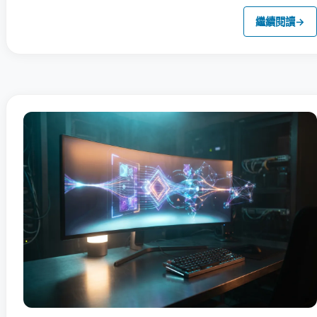
繼續閱讀
→