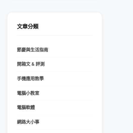
文章分類
節慶與生活指南
開箱文 & 評測
手機應用教學
電腦小教室
電腦軟體
網路大小事