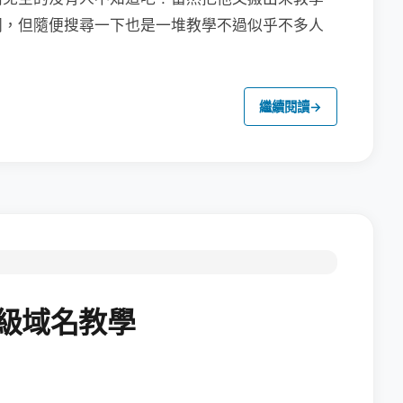
同，但隨便搜尋一下也是一堆教學不過似乎不多人
繼續閱讀
→
二級域名教學