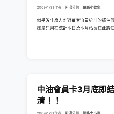
2009/1/31
作者：
阿湯
分類：
電腦小教室
似乎沒什麼人針對這套流量統計的插件
都是只用在統計本日及本月站長在此將
中油會員卡3月底即
清！！
2009/1/31
作者：
阿湯
分類：
網路大小事