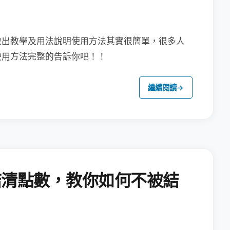
做出教學及用法說明
使用方法其實很簡單，很多人
使用方法完整的告訴你吧！！
繼續閱讀
→
結清點數，教你如何不被結