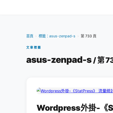
首頁
›
標籤：asus-zenpad-s
›
第 733 頁
文章標籤
asus-zenpad-s
/ 第 7
Wordpress外掛-《S