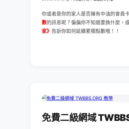
你或者是你的家人是否擁有中油的會員
數
的訊息呢？
偏偏你不知道要換什麼，
家》
告訴你如何延續累積點數哦！！
免費二級網域 TWBBS