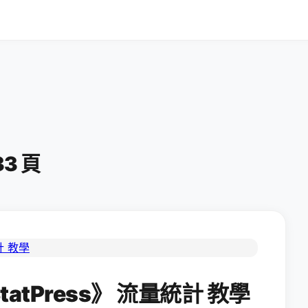
33 頁
tatPress》 流量統計 教學