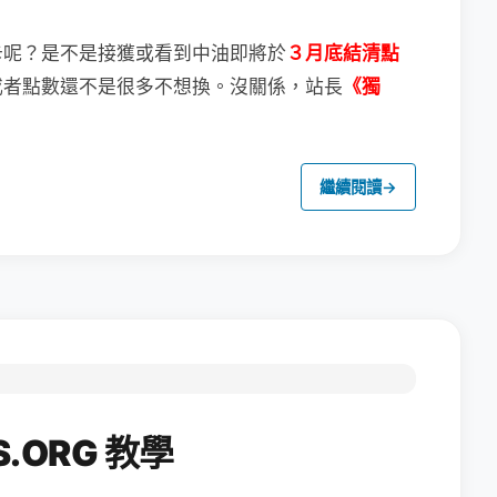
卡呢？
是不是接獲或看到中油即將於
３月底結清點
或者點數還不是很多不想換。
沒關係，站長
《獨
繼續閱讀
→
.ORG 教學