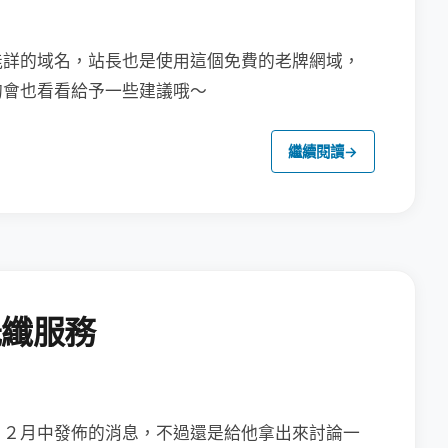
能詳的域名，站長也是使用這個免費的老牌網域，
的會也看看給予一些建議哦～
繼續閱讀
→
光纖服務
１２月中發佈的消息，
不過還是給他拿出來討論一