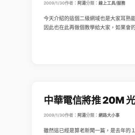
2009/1/30
作者：
阿湯
分類：
線上工具/服務
今天介紹的這個二級網域也是大家耳熟
因此也在此再做個教學給大家，如果會
中華電信將推 20M 
2009/1/30
作者：
阿湯
分類：
網路大小事
雖然這已經是算老新聞一篇，是去年的