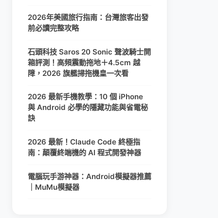
2026年美國旅行指南：台灣旅客出發
前必讀完整攻略
石頭科技 Saros 20 Sonic 聲波騎士開
箱評測！高頻震動拖地＋4.5cm 越
障，2026 旗艦掃拖機皇一次看
2026 最新手機教學：10 個 iPhone
與 Android 必學的隱藏功能與省電秘
訣
2026 最新！Claude Code 終極指
南：顛覆終端機的 AI 程式開發神器
電腦玩手游神器：Android模擬器推薦
｜MuMu模擬器