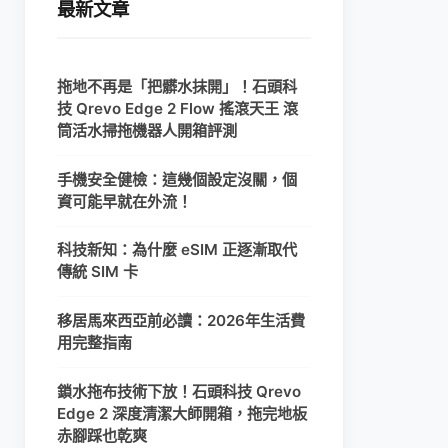
最新文章
拖地不再是「把髒水抹開」！石頭科
技 Qrevo Edge 2 Flow 搖滾天王 滾
筒活水掃拖機器人開箱評測
手機安全健檢：這幾個設定沒關，個
資可能早就在外流！
科技新知：為什麼 eSIM 正逐漸取代
傳統 SIM 卡
移居馬來西亞前必讀：2026年生活費
用完整指南
鎖水拖布技術下放！石頭科技 Qrevo
Edge 2 深度清潔大師開箱，拖完地板
赤腳踩也乾爽