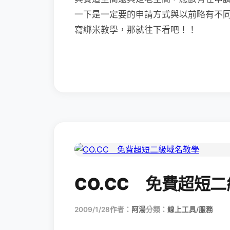
一下是一定要的申請方式與以前略有不
寫綁米教學，那就往下看吧！！
CO.CC 免費超短
2009/1/28
作者：
阿湯
分類：
線上工具/服務