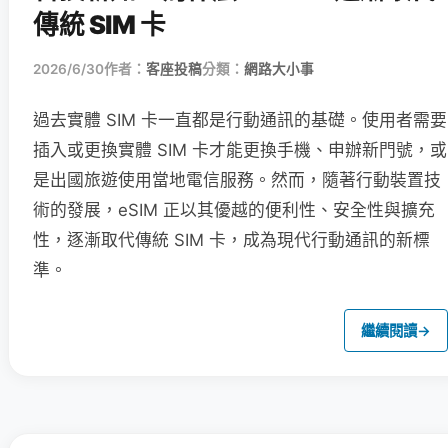
傳統 SIM 卡
2026/6/30
作者：
客座投稿
分類：
網路大小事
過去實體 SIM 卡一直都是行動通訊的基礎。使用者需要
插入或更換實體 SIM 卡才能更換手機、申辦新門號，或
是出國旅遊使用當地電信服務。然而，隨著行動裝置技
術的發展，eSIM 正以其優越的便利性、安全性與擴充
性，逐漸取代傳統 SIM 卡，成為現代行動通訊的新標
準。
繼續閱讀
→