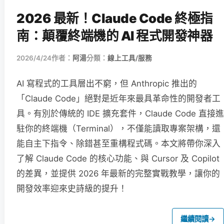
2026 最新！Claude Code 終極指
南：顛覆終端機的 AI 程式開發神器
2026/4/24
作者：
阿湯
分類：
線上工具/服務
AI 寫程式的工具層出不窮，但 Anthropic 推出的
「Claude Code」絕對是近年來最具革命性的開發者工
具。有別於傳統的 IDE 擴充套件，Claude Code 直接進
駐你的終端機（Terminal），不僅能讀取專案架構，還
能自主下指令、除錯甚至重構程式碼。本文將帶你深入
了解 Claude Code 的核心功能、與 Cursor 及 Copilot
的差異，並提供 2026 年最新的完整實戰教學，讓你的
開發效率迎來史詩級的提升！
繼續閱讀
→