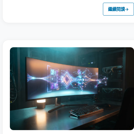
繼續閱讀
→