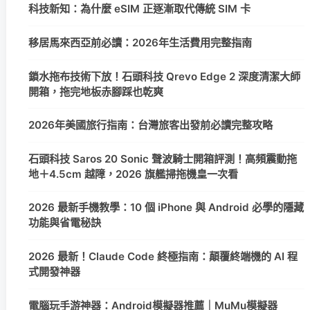
科技新知：為什麼 eSIM 正逐漸取代傳統 SIM 卡
移居馬來西亞前必讀：2026年生活費用完整指南
鎖水拖布技術下放！石頭科技 Qrevo Edge 2 深度清潔大師
開箱，拖完地板赤腳踩也乾爽
2026年美國旅行指南：台灣旅客出發前必讀完整攻略
石頭科技 Saros 20 Sonic 聲波騎士開箱評測！高頻震動拖
地＋4.5cm 越障，2026 旗艦掃拖機皇一次看
2026 最新手機教學：10 個 iPhone 與 Android 必學的隱藏
功能與省電秘訣
2026 最新！Claude Code 終極指南：顛覆終端機的 AI 程
式開發神器
電腦玩手游神器：Android模擬器推薦｜MuMu模擬器