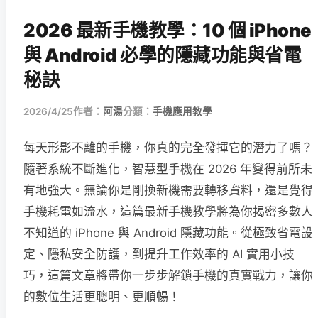
2026 最新手機教學：10 個 iPhone
與 Android 必學的隱藏功能與省電
秘訣
2026/4/25
作者：
阿湯
分類：
手機應用教學
每天形影不離的手機，你真的完全發揮它的潛力了嗎？
隨著系統不斷進化，智慧型手機在 2026 年變得前所未
有地強大。無論你是剛換新機需要轉移資料，還是覺得
手機耗電如流水，這篇最新手機教學將為你揭密多數人
不知道的 iPhone 與 Android 隱藏功能。從極致省電設
定、隱私安全防護，到提升工作效率的 AI 實用小技
巧，這篇文章將帶你一步步解鎖手機的真實戰力，讓你
的數位生活更聰明、更順暢！