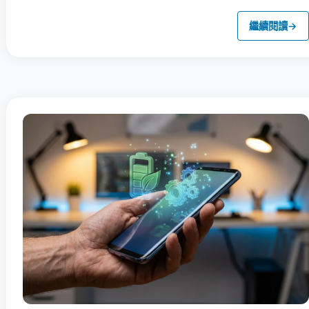
繼續閱讀
→