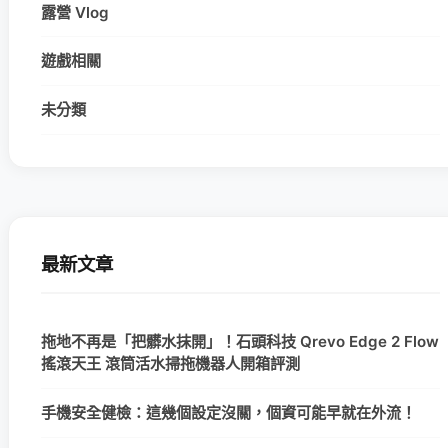
露營 Vlog
遊戲相關
未分類
最新文章
拖地不再是「把髒水抹開」！石頭科技 Qrevo Edge 2 Flow
搖滾天王 滾筒活水掃拖機器人開箱評測
手機安全健檢：這幾個設定沒關，個資可能早就在外流！