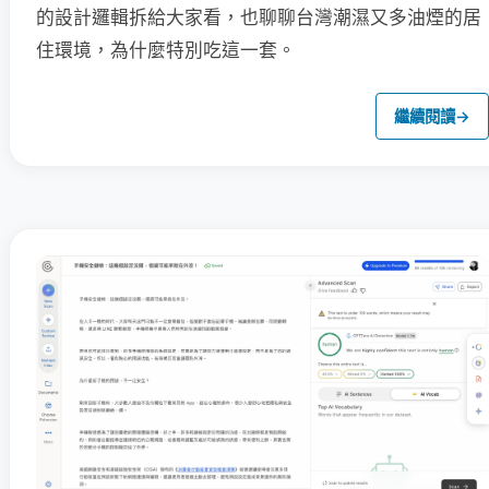
的設計邏輯拆給大家看，也聊聊台灣潮濕又多油煙的居
住環境，為什麼特別吃這一套。
繼續閱讀
→