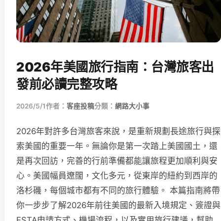
2026年美國旅行指南：台灣旅客出
發前必讀完整攻略
2026/5/1
作者：
客座投稿
分類：
網路大小事
2026年對許多台灣旅客來說，是重新規劃長途旅行與探
索美國的重要一年。無論你是第一次踏上美國國土，還
是再次回訪，完善的行前準備都能讓旅程更加順利與安
心。美國幅員遼闊，文化多元，從東岸的紐約到西岸的
洛杉磯，每個城市都有不同的旅行體驗。 本篇指南將帶
你一步步了解2026年前往美國的最新入境規定、簽證與
ESTA申請方式、機場流程，以及實用旅行建議，幫助