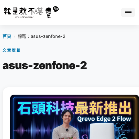
首頁
›
標籤：asus-zenfone-2
文章標籤
asus-zenfone-2