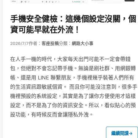
手機安全健檢：這幾個設定沒關，個
資可能早就在外流！
2026/7/7
作者：
客座投稿
分類：
網路大小事
在人手一機的時代，大家每天出門可能不一定會帶錢
包，但絕對不會忘記帶手機。無論是刷社群、用網銀轉
帳、還是用 LINE 聯繫朋友，手機裡幾乎裝著人們所有
的生活資訊跟敏感個資。 而且你可能沒注意到，很多手
機裡預設的系統設定，其實是為了讓你方便使用才這樣
設定，而不是為了你的資訊安全。所以，看似貼心的預
設功能，有時候反而會讓隱私外洩。
繼續閱讀
→