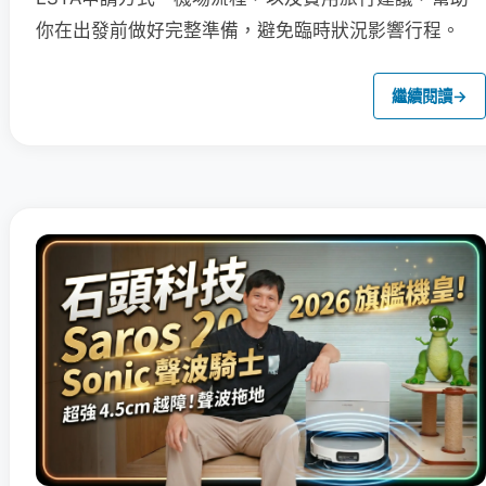
你在出發前做好完整準備，避免臨時狀況影響行程。
繼續閱讀
→