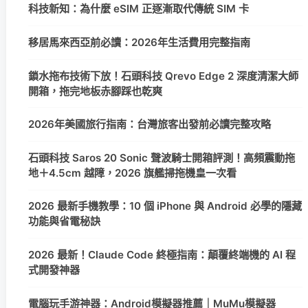
科技新知：為什麼 eSIM 正逐漸取代傳統 SIM 卡
移居馬來西亞前必讀：2026年生活費用完整指南
鎖水拖布技術下放！石頭科技 Qrevo Edge 2 深度清潔大師
開箱，拖完地板赤腳踩也乾爽
2026年美國旅行指南：台灣旅客出發前必讀完整攻略
石頭科技 Saros 20 Sonic 聲波騎士開箱評測！高頻震動拖
地＋4.5cm 越障，2026 旗艦掃拖機皇一次看
2026 最新手機教學：10 個 iPhone 與 Android 必學的隱藏
功能與省電秘訣
2026 最新！Claude Code 終極指南：顛覆終端機的 AI 程
式開發神器
電腦玩手游神器：Android模擬器推薦｜MuMu模擬器