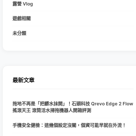
露營 Vlog
遊戲相關
未分類
最新文章
拖地不再是「把髒水抹開」！石頭科技 Qrevo Edge 2 Flow
搖滾天王 滾筒活水掃拖機器人開箱評測
手機安全健檢：這幾個設定沒關，個資可能早就在外流！