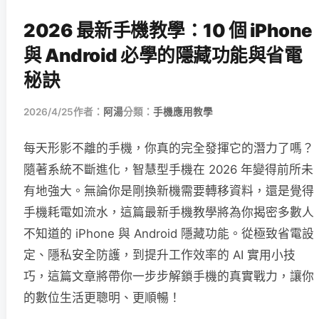
2026 最新手機教學：10 個 iPhone
與 Android 必學的隱藏功能與省電
秘訣
2026/4/25
作者：
阿湯
分類：
手機應用教學
每天形影不離的手機，你真的完全發揮它的潛力了嗎？
隨著系統不斷進化，智慧型手機在 2026 年變得前所未
有地強大。無論你是剛換新機需要轉移資料，還是覺得
手機耗電如流水，這篇最新手機教學將為你揭密多數人
不知道的 iPhone 與 Android 隱藏功能。從極致省電設
定、隱私安全防護，到提升工作效率的 AI 實用小技
巧，這篇文章將帶你一步步解鎖手機的真實戰力，讓你
的數位生活更聰明、更順暢！