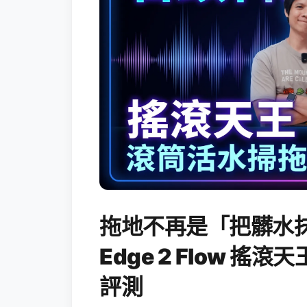
拖地不再是「把髒水抹
Edge 2 Flow 
評測