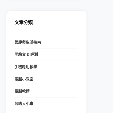
文章分類
節慶與生活指南
開箱文 & 評測
手機應用教學
電腦小教室
電腦軟體
網路大小事