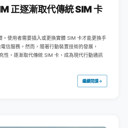
M 正逐漸取代傳統 SIM 卡
礎。使用者需要插入或更換實體 SIM 卡才能更換手
地電信服務。然而，隨著行動裝置技術的發展，
充性，逐漸取代傳統 SIM 卡，成為現代行動通訊
繼續閱讀
→