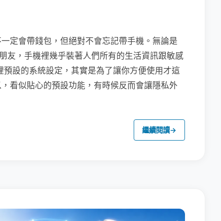
不一定會帶錢包，但絕對不會忘記帶手機。無論是
聯繫朋友，手機裡幾乎裝著人們所有的生活資訊跟敏感
裡預設的系統設定，其實是為了讓你方便使用才這
以，看似貼心的預設功能，有時候反而會讓隱私外
繼續閱讀
→