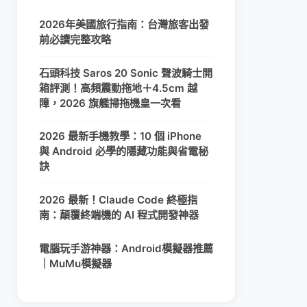
2026年美國旅行指南：台灣旅客出發
前必讀完整攻略
石頭科技 Saros 20 Sonic 聲波騎士開
箱評測！高頻震動拖地＋4.5cm 越
障，2026 旗艦掃拖機皇一次看
2026 最新手機教學：10 個 iPhone
與 Android 必學的隱藏功能與省電秘
訣
2026 最新！Claude Code 終極指
南：顛覆終端機的 AI 程式開發神器
電腦玩手游神器：Android模擬器推薦
｜MuMu模擬器