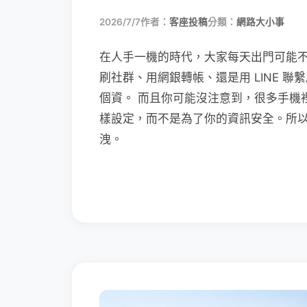
2026/7/7
作者：
客座投稿
分類：
網路大小事
在人手一機的時代，大家每天出門可能
刷社群、用網銀轉帳、還是用 LINE 
個資。 而且你可能沒注意到，很多手機
樣設定，而不是為了你的資訊安全。所
洩。