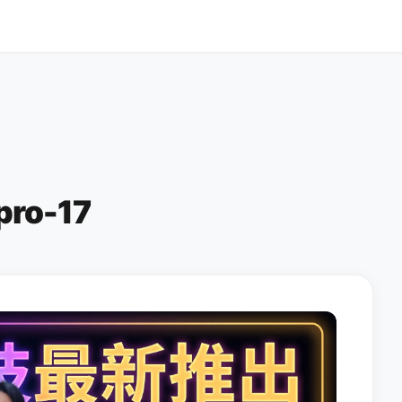
pro-17