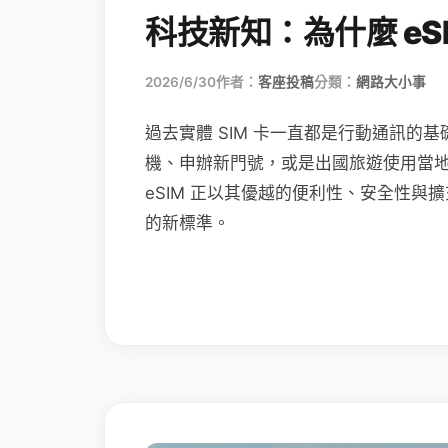
科技新知：為什麼 eSI
2026/6/30
作者：
客座投稿
分類：
網路大小事
過去實體 SIM 卡一直都是行動通訊的基
機、申辦新門號，或是出國旅遊使用當
eSIM 正以其優越的便利性、安全性與擴
的新標準。