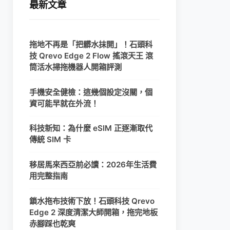
最新文章
拖地不再是「把髒水抹開」！石頭科
技 Qrevo Edge 2 Flow 搖滾天王 滾
筒活水掃拖機器人開箱評測
手機安全健檢：這幾個設定沒關，個
資可能早就在外流！
科技新知：為什麼 eSIM 正逐漸取代
傳統 SIM 卡
移居馬來西亞前必讀：2026年生活費
用完整指南
鎖水拖布技術下放！石頭科技 Qrevo
Edge 2 深度清潔大師開箱，拖完地板
赤腳踩也乾爽