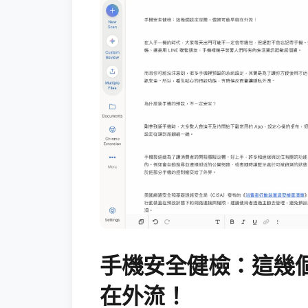
手機安全健檢：這幾
在外流！