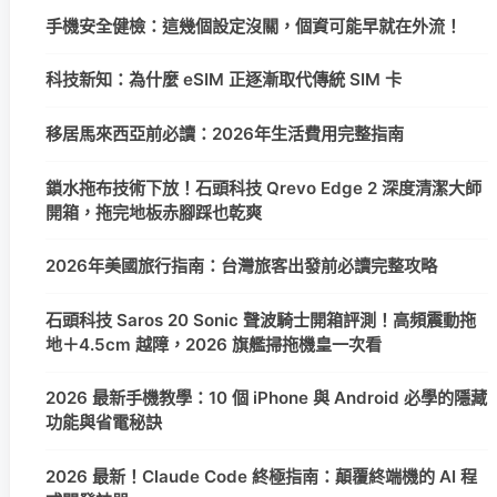
手機安全健檢：這幾個設定沒關，個資可能早就在外流！
科技新知：為什麼 eSIM 正逐漸取代傳統 SIM 卡
移居馬來西亞前必讀：2026年生活費用完整指南
鎖水拖布技術下放！石頭科技 Qrevo Edge 2 深度清潔大師
開箱，拖完地板赤腳踩也乾爽
2026年美國旅行指南：台灣旅客出發前必讀完整攻略
石頭科技 Saros 20 Sonic 聲波騎士開箱評測！高頻震動拖
地＋4.5cm 越障，2026 旗艦掃拖機皇一次看
2026 最新手機教學：10 個 iPhone 與 Android 必學的隱藏
功能與省電秘訣
2026 最新！Claude Code 終極指南：顛覆終端機的 AI 程