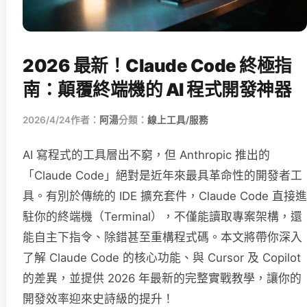
2026 最新！Claude Code 終極指
南：顛覆終端機的 AI 程式開發神器
2026/4/24
作者：
阿湯
分類：
線上工具/服務
AI 寫程式的工具層出不窮，但 Anthropic 推出的
「Claude Code」絕對是近年來最具革命性的開發者工
具。有別於傳統的 IDE 擴充套件，Claude Code 直接進
駐你的終端機（Terminal），不僅能讀取專案架構，還
能自主下指令、除錯甚至重構程式碼。本文將帶你深入
了解 Claude Code 的核心功能、與 Cursor 及 Copilot
的差異，並提供 2026 年最新的完整實戰教學，讓你的
開發效率迎來史詩級的提升！