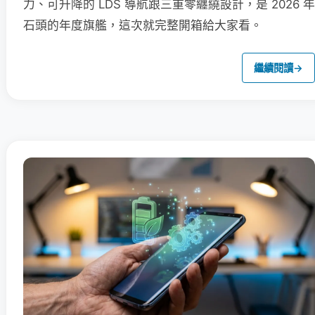
力、可升降的 LDS 導航跟三重零纏繞設計，是 2026 年
石頭的年度旗艦，這次就完整開箱給大家看。
繼續閱讀
→