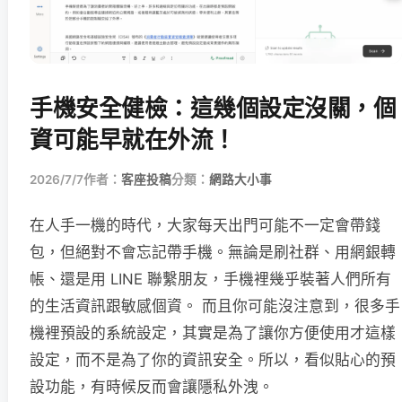
手機安全健檢：這幾個設定沒關，個
資可能早就在外流！
2026/7/7
作者：
客座投稿
分類：
網路大小事
在人手一機的時代，大家每天出門可能不一定會帶錢
包，但絕對不會忘記帶手機。無論是刷社群、用網銀轉
帳、還是用 LINE 聯繫朋友，手機裡幾乎裝著人們所有
的生活資訊跟敏感個資。 而且你可能沒注意到，很多手
機裡預設的系統設定，其實是為了讓你方便使用才這樣
設定，而不是為了你的資訊安全。所以，看似貼心的預
設功能，有時候反而會讓隱私外洩。