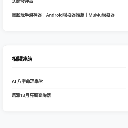
式開發神器
電腦玩手游神器：Android模擬器推薦｜MuMu模擬器
相關連結
AI 八字命理學堂
馬雅13月亮曆查詢器