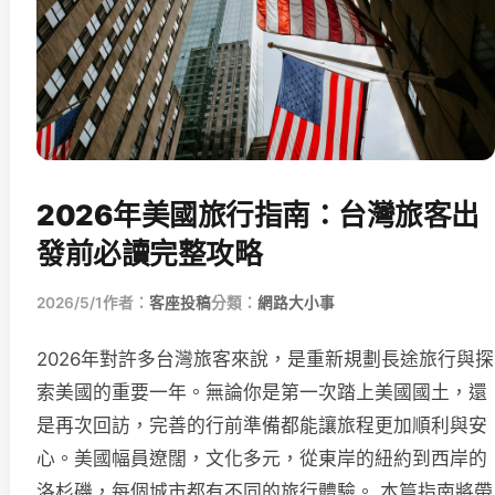
2026年美國旅行指南：台灣旅客出
發前必讀完整攻略
2026/5/1
作者：
客座投稿
分類：
網路大小事
2026年對許多台灣旅客來說，是重新規劃長途旅行與探
索美國的重要一年。無論你是第一次踏上美國國土，還
是再次回訪，完善的行前準備都能讓旅程更加順利與安
心。美國幅員遼闊，文化多元，從東岸的紐約到西岸的
洛杉磯，每個城市都有不同的旅行體驗。 本篇指南將帶