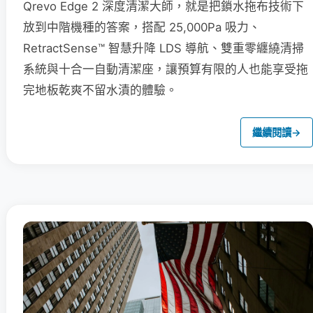
Qrevo Edge 2 深度清潔大師，就是把鎖水拖布技術下
放到中階機種的答案，搭配 25,000Pa 吸力、
RetractSense™ 智慧升降 LDS 導航、雙重零纏繞清掃
系統與十合一自動清潔座，讓預算有限的人也能享受拖
完地板乾爽不留水漬的體驗。
繼續閱讀
→