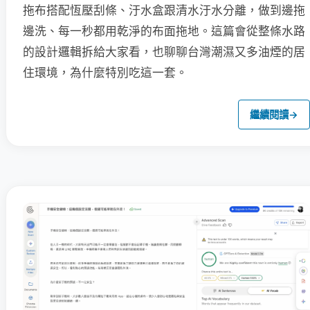
拖布搭配恆壓刮條、汙水盒跟清水汙水分離，做到邊拖
邊洗、每一秒都用乾淨的布面拖地。這篇會從整條水路
的設計邏輯拆給大家看，也聊聊台灣潮濕又多油煙的居
住環境，為什麼特別吃這一套。
繼續閱讀
→