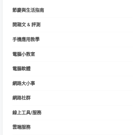
節慶與生活指南
開箱文 & 評測
手機應用教學
電腦小教室
電腦軟體
網路大小事
網路社群
線上工具/服務
雲端服務