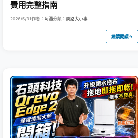
費用完整指南
2026/5/31
作者：
阿湯
分類：
網路大小事
繼續閱讀
→