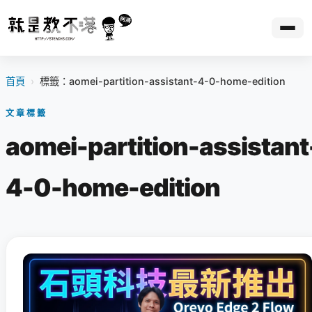
首頁
›
標籤：aomei-partition-assistant-4-0-home-edition
文章標籤
aomei-partition-assistant
4-0-home-edition