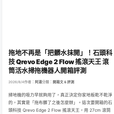
拖地不再是「把髒水抹開」！石頭科
技 Qrevo Edge 2 Flow 搖滾天王 滾
筒活水掃拖機器人開箱評測
2026/8/4
作者：
阿湯
分類：
開箱文 & 評測
掃地機的吸力早就夠用了，真正決定你家地板乾不乾淨
的，其實是「拖布髒了之後怎麼辦」。這次要開箱的石
頭科技 Qrevo Edge 2 Flow 搖滾天王，用 27cm 滾筒