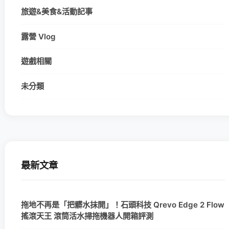
旅遊&美食&活動記事
露營 Vlog
遊戲相關
未分類
最新文章
拖地不再是「把髒水抹開」！石頭科技 Qrevo Edge 2 Flow
搖滾天王 滾筒活水掃拖機器人開箱評測