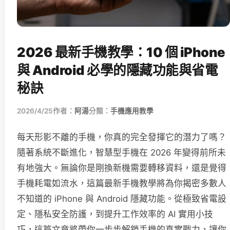
2026 最新手機教學：10 個 iPhone
與 Android 必學的隱藏功能與省電
秘訣
2026/4/25
作者：
阿湯
分類：
手機應用教學
每天形影不離的手機，你真的完全發揮它的潛力了嗎？
隨著系統不斷進化，智慧型手機在 2026 年變得前所未
有地強大。無論你是剛換新機需要轉移資料，還是覺得
手機耗電如流水，這篇最新手機教學將為你揭密多數人
不知道的 iPhone 與 Android 隱藏功能。從極致省電設
定、隱私安全防護，到提升工作效率的 AI 實用小技
巧，這篇文章將帶你一步步解鎖手機的真實戰力，讓你