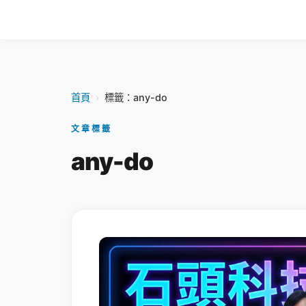
首頁
›
標籤：any-do
文章標籤
any-do