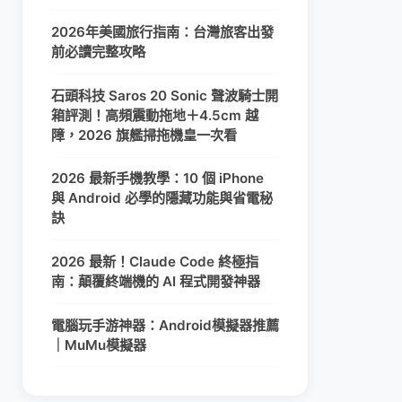
2026年美國旅行指南：台灣旅客出發
前必讀完整攻略
石頭科技 Saros 20 Sonic 聲波騎士開
箱評測！高頻震動拖地＋4.5cm 越
障，2026 旗艦掃拖機皇一次看
2026 最新手機教學：10 個 iPhone
與 Android 必學的隱藏功能與省電秘
訣
2026 最新！Claude Code 終極指
南：顛覆終端機的 AI 程式開發神器
電腦玩手游神器：Android模擬器推薦
｜MuMu模擬器