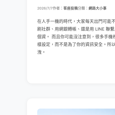
2026/7/7
作者：
客座投稿
分類：
網路大小事
在人手一機的時代，大家每天出門可能
刷社群、用網銀轉帳、還是用 LINE 
個資。 而且你可能沒注意到，很多手機
樣設定，而不是為了你的資訊安全。所
洩。