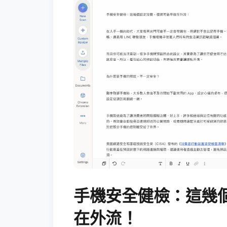
手機安全健檢：這幾
在外流！