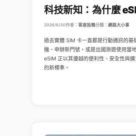
科技新知：為什麼 eSI
2026/6/30
作者：
客座投稿
分類：
網路大小事
過去實體 SIM 卡一直都是行動通訊的基
機、申辦新門號，或是出國旅遊使用當
eSIM 正以其優越的便利性、安全性與擴
的新標準。