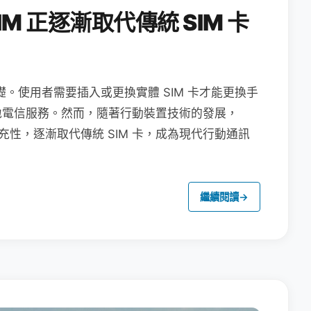
M 正逐漸取代傳統 SIM 卡
礎。使用者需要插入或更換實體 SIM 卡才能更換手
地電信服務。然而，隨著行動裝置技術的發展，
充性，逐漸取代傳統 SIM 卡，成為現代行動通訊
繼續閱讀
→