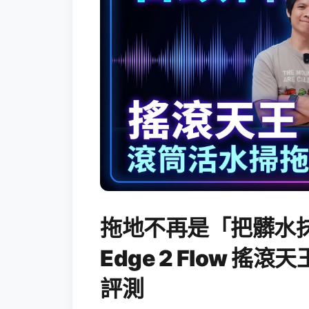
拖地不再是「把髒水抹
Edge 2 Flow 
評測