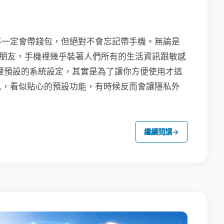
不一定會帶錢包，但絕對不會忘記帶手機。無論是
聯繫朋友，手機裡幾乎裝著人們所有的生活資訊跟敏感
裡預設的系統設定，其實是為了讓你方便使用才這
以，看似貼心的預設功能，有時候反而會讓隱私外
繼續閱讀
→