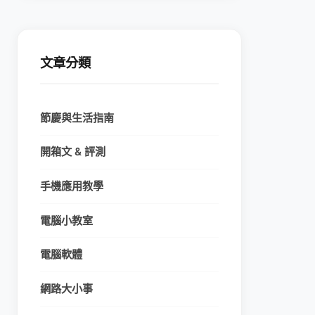
文章分類
節慶與生活指南
開箱文 & 評測
手機應用教學
電腦小教室
電腦軟體
網路大小事