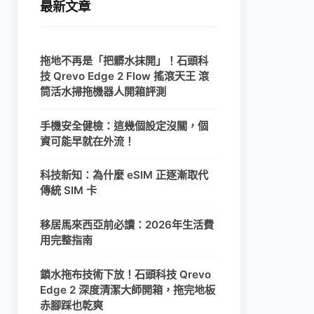
最新文章
拖地不再是「把髒水抹開」！石頭科
技 Qrevo Edge 2 Flow 搖滾天王 滾
筒活水掃拖機器人開箱評測
手機安全健檢：這幾個設定沒關，個
資可能早就在外流！
科技新知：為什麼 eSIM 正逐漸取代
傳統 SIM 卡
移居馬來西亞前必讀：2026年生活費
用完整指南
鎖水拖布技術下放！石頭科技 Qrevo
Edge 2 深度清潔大師開箱，拖完地板
赤腳踩也乾爽