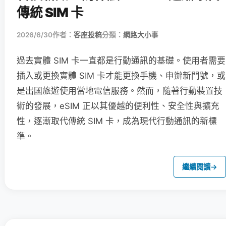
傳統 SIM 卡
2026/6/30
作者：
客座投稿
分類：
網路大小事
過去實體 SIM 卡一直都是行動通訊的基礎。使用者需要
插入或更換實體 SIM 卡才能更換手機、申辦新門號，或
是出國旅遊使用當地電信服務。然而，隨著行動裝置技
術的發展，eSIM 正以其優越的便利性、安全性與擴充
性，逐漸取代傳統 SIM 卡，成為現代行動通訊的新標
準。
繼續閱讀
→