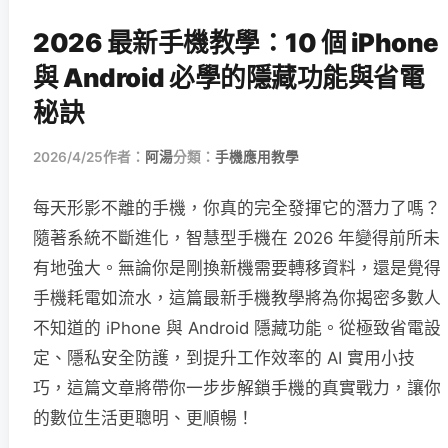
2026 最新手機教學：10 個 iPhone
與 Android 必學的隱藏功能與省電
秘訣
2026/4/25
作者：
阿湯
分類：
手機應用教學
每天形影不離的手機，你真的完全發揮它的潛力了嗎？
隨著系統不斷進化，智慧型手機在 2026 年變得前所未
有地強大。無論你是剛換新機需要轉移資料，還是覺得
手機耗電如流水，這篇最新手機教學將為你揭密多數人
不知道的 iPhone 與 Android 隱藏功能。從極致省電設
定、隱私安全防護，到提升工作效率的 AI 實用小技
巧，這篇文章將帶你一步步解鎖手機的真實戰力，讓你
的數位生活更聰明、更順暢！