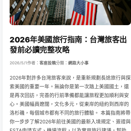
2026年美國旅行指南：台灣旅客出
發前必讀完整攻略
2026/5/1
作者：
客座投稿
分類：
網路大小事
2026年對許多台灣旅客來說，是重新規劃長途旅行與探
索美國的重要一年。無論你是第一次踏上美國國土，還
是再次回訪，完善的行前準備都能讓旅程更加順利與安
心。美國幅員遼闊，文化多元，從東岸的紐約到西岸的
洛杉磯，每個城市都有不同的旅行體驗。 本篇指南將帶
你一步步了解2026年前往美國的最新入境規定、簽證與
ESTA申請方式、機場流程，以及實用旅行建議，幫助