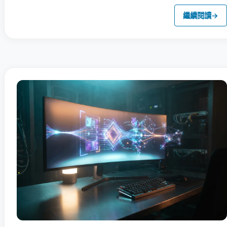
繼續閱讀
→