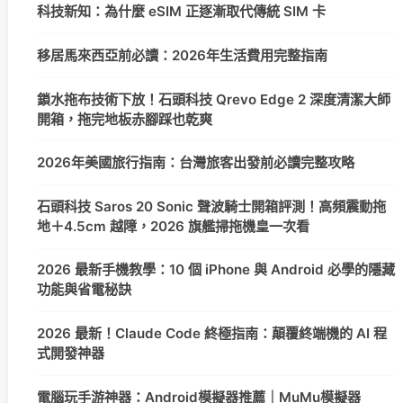
科技新知：為什麼 eSIM 正逐漸取代傳統 SIM 卡
移居馬來西亞前必讀：2026年生活費用完整指南
鎖水拖布技術下放！石頭科技 Qrevo Edge 2 深度清潔大師
開箱，拖完地板赤腳踩也乾爽
2026年美國旅行指南：台灣旅客出發前必讀完整攻略
石頭科技 Saros 20 Sonic 聲波騎士開箱評測！高頻震動拖
地＋4.5cm 越障，2026 旗艦掃拖機皇一次看
2026 最新手機教學：10 個 iPhone 與 Android 必學的隱藏
功能與省電秘訣
2026 最新！Claude Code 終極指南：顛覆終端機的 AI 程
式開發神器
電腦玩手游神器：Android模擬器推薦｜MuMu模擬器