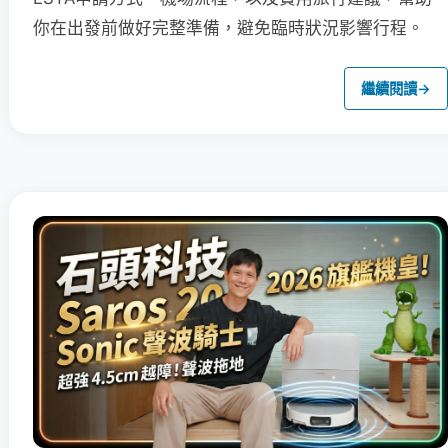
你在出發前做好完整準備，避免臨時狀況影響行程。
繼續閱讀
→