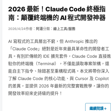
2026 最新！Claude Code 終極指
南：顛覆終端機的 AI 程式開發神器
2026/4/24
作者：
阿湯
分類：
線上工具/服務
AI 寫程式的工具層出不窮，但 Anthropic 推出的
「Claude Code」絕對是近年來最具革命性的開發者工
具。有別於傳統的 IDE 擴充套件，Claude Code 直接進
駐你的終端機（Terminal），不僅能讀取專案架構，還
能自主下指令、除錯甚至重構程式碼。本文將帶你深入
了解 Claude Code 的核心功能、與 Cursor 及 Copilot
的差異，並提供 2026 年最新的完整實戰教學，讓你的
開發效率迎來史詩級的提升！
繼續閱讀
→