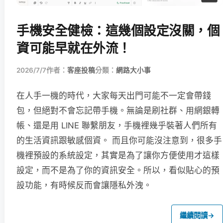
手機安全健檢：這幾個設定沒關，個
資可能早就在外流！
2026/7/7
作者：
客座投稿
分類：
網路大小事
在人手一機的時代，大家每天出門可能不一定會帶錢
包，但絕對不會忘記帶手機。無論是刷社群、用網銀轉
帳、還是用 LINE 聯繫朋友，手機裡幾乎裝著人們所有
的生活資訊跟敏感個資。 而且你可能沒注意到，很多手
機裡預設的系統設定，其實是為了讓你方便使用才這樣
設定，而不是為了你的資訊安全。所以，看似貼心的預
設功能，有時候反而會讓隱私外洩。
繼續閱讀
→