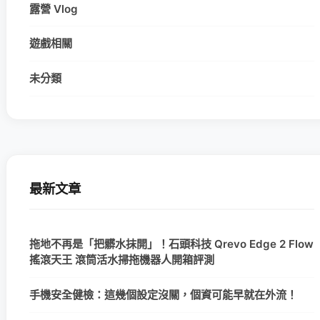
露營 Vlog
遊戲相關
未分類
最新文章
拖地不再是「把髒水抹開」！石頭科技 Qrevo Edge 2 Flow
搖滾天王 滾筒活水掃拖機器人開箱評測
手機安全健檢：這幾個設定沒關，個資可能早就在外流！