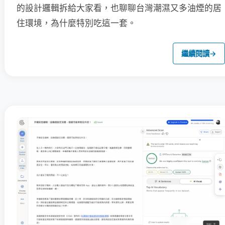
的設計邏輯拆給大家看，也聊聊台灣潮濕又多油煙的居
住環境，為什麼特別吃這一套。
繼續閱讀
→