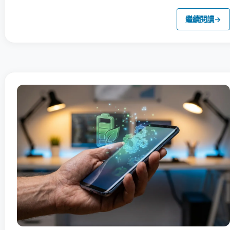
繼續閱讀
→