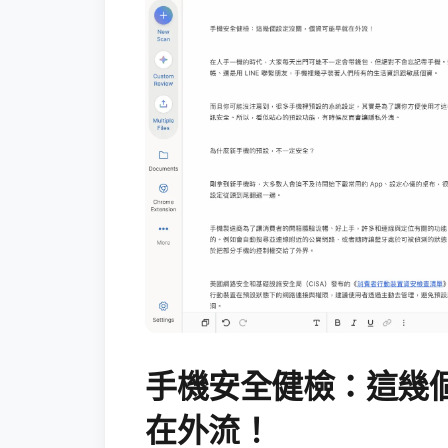
手機安全健檢：這幾
在外流！