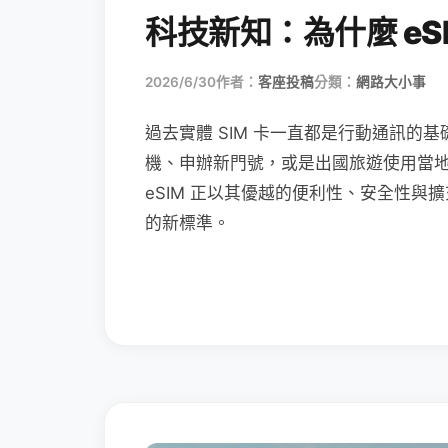
科技新知：為什麼 eSI
2026/6/30
作者：
客座投稿
分類：
網路大小事
過去實體 SIM 卡一直都是行動通訊的基
機、申辦新門號，或是出國旅遊使用當
eSIM 正以其優越的便利性、安全性與擴
的新標準。