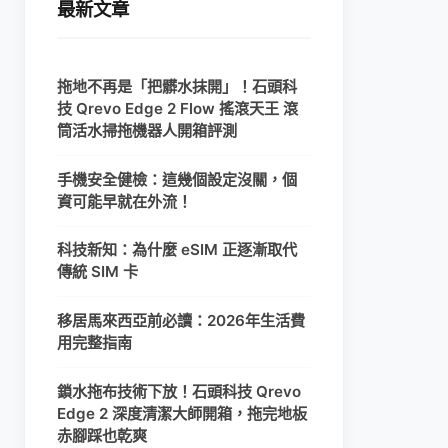
最新文章
拖地不再是「把髒水抹開」！石頭科
技 Qrevo Edge 2 Flow 搖滾天王 滾
筒活水掃拖機器人開箱評測
手機安全健檢：這幾個設定沒關，個
資可能早就在外流！
科技新知：為什麼 eSIM 正逐漸取代
傳統 SIM 卡
移居馬來西亞前必讀：2026年生活費
用完整指南
鎖水拖布技術下放！石頭科技 Qrevo
Edge 2 深度清潔大師開箱，拖完地板
赤腳踩也乾爽