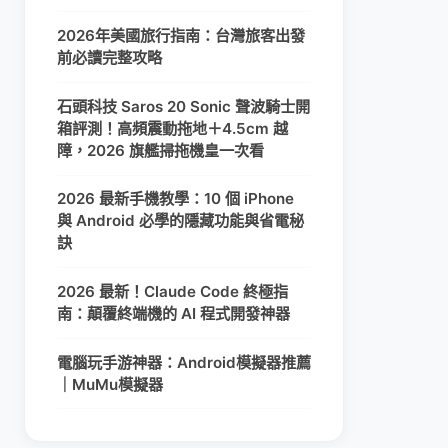
2026年美國旅行指南：台灣旅客出發
前必讀完整攻略
石頭科技 Saros 20 Sonic 聲波騎士開
箱評測！高頻震動拖地＋4.5cm 越
障，2026 旗艦掃拖機皇一次看
2026 最新手機教學：10 個 iPhone
與 Android 必學的隱藏功能與省電秘
訣
2026 最新！Claude Code 終極指
南：顛覆終端機的 AI 程式開發神器
電腦玩手游神器：Android模擬器推薦
｜MuMu模擬器