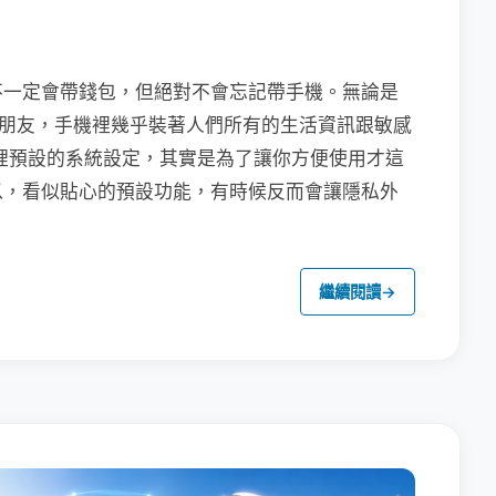
不一定會帶錢包，但絕對不會忘記帶手機。無論是
聯繫朋友，手機裡幾乎裝著人們所有的生活資訊跟敏感
裡預設的系統設定，其實是為了讓你方便使用才這
以，看似貼心的預設功能，有時候反而會讓隱私外
繼續閱讀
→