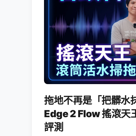
拖地不再是「把髒水抹
Edge 2 Flow 
評測