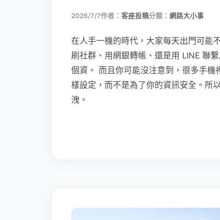
2026/7/7
作者：
客座投稿
分類：
網路大小事
在人手一機的時代，大家每天出門可能
刷社群、用網銀轉帳、還是用 LINE 
個資。 而且你可能沒注意到，很多手機
樣設定，而不是為了你的資訊安全。所
洩。