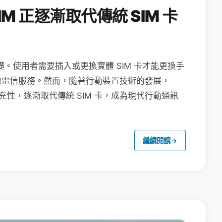
M 正逐漸取代傳統 SIM 卡
礎。使用者需要插入或更換實體 SIM 卡才能更換手
地電信服務。然而，隨著行動裝置技術的發展，
充性，逐漸取代傳統 SIM 卡，成為現代行動通訊
繼續閱讀
→