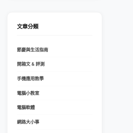
文章分類
節慶與生活指南
開箱文 & 評測
手機應用教學
電腦小教室
電腦軟體
網路大小事