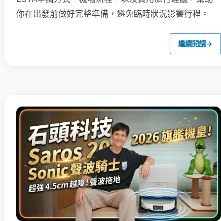
你在出發前做好完整準備，避免臨時狀況影響行程。
繼續閱讀
→