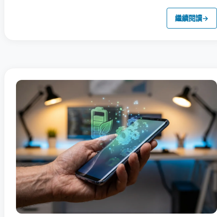
繼續閱讀
→