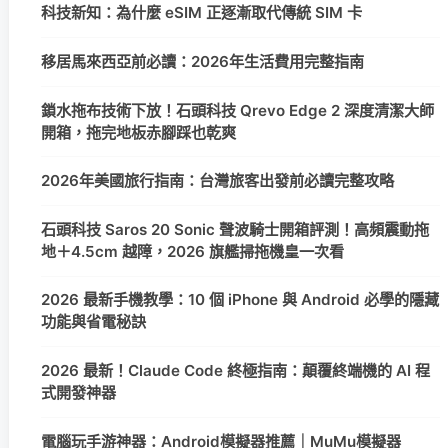
科技新知：為什麼 eSIM 正逐漸取代傳統 SIM 卡
移居馬來西亞前必讀：2026年生活費用完整指南
鎖水拖布技術下放！石頭科技 Qrevo Edge 2 深度清潔大師
開箱，拖完地板赤腳踩也乾爽
2026年美國旅行指南：台灣旅客出發前必讀完整攻略
石頭科技 Saros 20 Sonic 聲波騎士開箱評測！高頻震動拖
地＋4.5cm 越障，2026 旗艦掃拖機皇一次看
2026 最新手機教學：10 個 iPhone 與 Android 必學的隱藏
功能與省電秘訣
2026 最新！Claude Code 終極指南：顛覆終端機的 AI 程
式開發神器
電腦玩手游神器：Android模擬器推薦｜MuMu模擬器