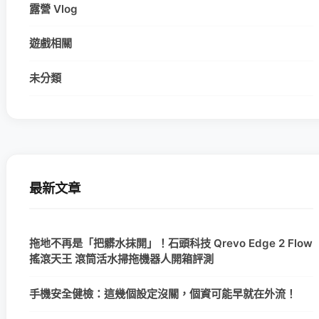
露營 Vlog
遊戲相關
未分類
最新文章
拖地不再是「把髒水抹開」！石頭科技 Qrevo Edge 2 Flow
搖滾天王 滾筒活水掃拖機器人開箱評測
手機安全健檢：這幾個設定沒關，個資可能早就在外流！