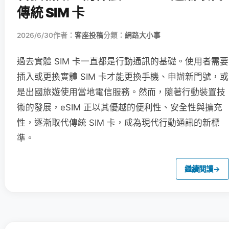
傳統 SIM 卡
2026/6/30
作者：
客座投稿
分類：
網路大小事
過去實體 SIM 卡一直都是行動通訊的基礎。使用者需要
插入或更換實體 SIM 卡才能更換手機、申辦新門號，或
是出國旅遊使用當地電信服務。然而，隨著行動裝置技
術的發展，eSIM 正以其優越的便利性、安全性與擴充
性，逐漸取代傳統 SIM 卡，成為現代行動通訊的新標
準。
繼續閱讀
→