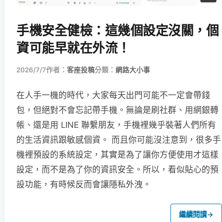
手機安全健檢：這幾個設定沒關，個
資可能早就在外流！
2026/7/7
作者：
客座投稿
分類：
網路大小事
在人手一機的時代，大家每天出門可能不一定會帶錢
包，但絕對不會忘記帶手機。無論是刷社群、用網銀轉
帳、還是用 LINE 聯繫朋友，手機裡幾乎裝著人們所有
的生活資訊跟敏感個資。 而且你可能沒注意到，很多手
機裡預設的系統設定，其實是為了讓你方便使用才這樣
設定，而不是為了你的資訊安全。所以，看似貼心的預
設功能，有時候反而會讓隱私外洩。
繼續閱讀
→