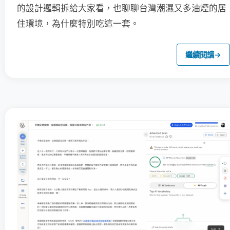
的設計邏輯拆給大家看，也聊聊台灣潮濕又多油煙的居
住環境，為什麼特別吃這一套。
繼續閱讀
→