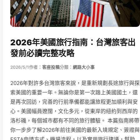
2026年美國旅行指南：台灣旅客出
發前必讀完整攻略
2026/5/1
作者：
客座投稿
分類：
網路大小事
2026年對許多台灣旅客來說，是重新規劃長途旅行與探
索美國的重要一年。無論你是第一次踏上美國國土，還
是再次回訪，完善的行前準備都能讓旅程更加順利與安
心。美國幅員遼闊，文化多元，從東岸的紐約到西岸的
洛杉磯，每個城市都有不同的旅行體驗。 本篇指南將帶
你一步步了解2026年前往美國的最新入境規定、簽證與
ESTA申請方式、機場流程，以及實用旅行建議，幫助