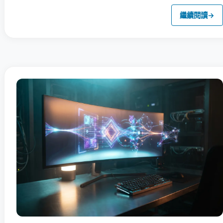
繼續閱讀
→