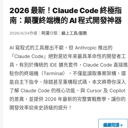
2026 最新！Claude Code 終極指
南：顛覆終端機的 AI 程式開發神器
2026/4/24
作者：
阿湯
分類：
線上工具/服務
AI 寫程式的工具層出不窮，但 Anthropic 推出的
「Claude Code」絕對是近年來最具革命性的開發者工
具。有別於傳統的 IDE 擴充套件，Claude Code 直接進
駐你的終端機（Terminal），不僅能讀取專案架構，還
能自主下指令、除錯甚至重構程式碼。本文將帶你深入
了解 Claude Code 的核心功能、與 Cursor 及 Copilot
的差異，並提供 2026 年最新的完整實戰教學，讓你的
開發效率迎來史詩級的提升！
繼續閱讀
→