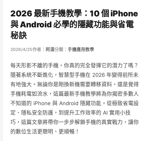
2026 最新手機教學：10 個 iPhone
與 Android 必學的隱藏功能與省電
秘訣
2026/4/25
作者：
阿湯
分類：
手機應用教學
每天形影不離的手機，你真的完全發揮它的潛力了嗎？
隨著系統不斷進化，智慧型手機在 2026 年變得前所未
有地強大。無論你是剛換新機需要轉移資料，還是覺得
手機耗電如流水，這篇最新手機教學將為你揭密多數人
不知道的 iPhone 與 Android 隱藏功能。從極致省電設
定、隱私安全防護，到提升工作效率的 AI 實用小技
巧，這篇文章將帶你一步步解鎖手機的真實戰力，讓你
的數位生活更聰明、更順暢！