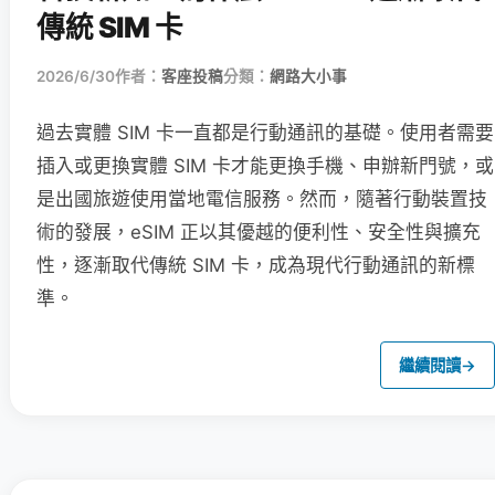
傳統 SIM 卡
2026/6/30
作者：
客座投稿
分類：
網路大小事
過去實體 SIM 卡一直都是行動通訊的基礎。使用者需要
插入或更換實體 SIM 卡才能更換手機、申辦新門號，或
是出國旅遊使用當地電信服務。然而，隨著行動裝置技
術的發展，eSIM 正以其優越的便利性、安全性與擴充
性，逐漸取代傳統 SIM 卡，成為現代行動通訊的新標
準。
繼續閱讀
→