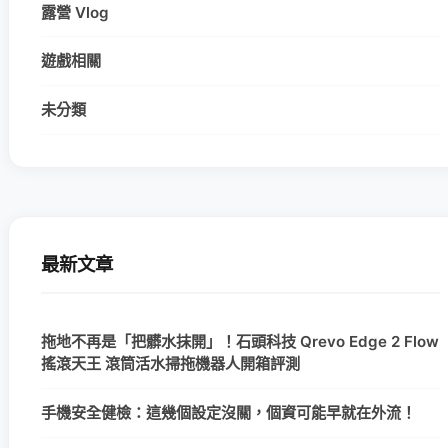
露營 Vlog
遊戲相關
未分類
最新文章
拖地不再是「把髒水抹開」！石頭科技 Qrevo Edge 2 Flow
搖滾天王 滾筒活水掃拖機器人開箱評測
手機安全健檢：這幾個設定沒關，個資可能早就在外流！