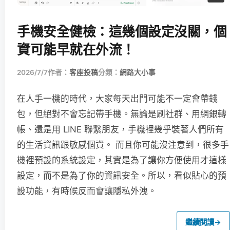
手機安全健檢：這幾個設定沒關，個
資可能早就在外流！
2026/7/7
作者：
客座投稿
分類：
網路大小事
在人手一機的時代，大家每天出門可能不一定會帶錢
包，但絕對不會忘記帶手機。無論是刷社群、用網銀轉
帳、還是用 LINE 聯繫朋友，手機裡幾乎裝著人們所有
的生活資訊跟敏感個資。 而且你可能沒注意到，很多手
機裡預設的系統設定，其實是為了讓你方便使用才這樣
設定，而不是為了你的資訊安全。所以，看似貼心的預
設功能，有時候反而會讓隱私外洩。
繼續閱讀
→