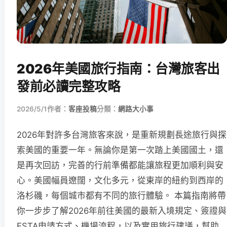
2026年美國旅行指南：台灣旅客出
發前必讀完整攻略
2026/5/1
作者：
客座投稿
分類：
網路大小事
2026年對許多台灣旅客來說，是重新規劃長途旅行與探
索美國的重要一年。無論你是第一次踏上美國國土，還
是再次回訪，完善的行前準備都能讓旅程更加順利與安
心。美國幅員遼闊，文化多元，從東岸的紐約到西岸的
洛杉磯，每個城市都有不同的旅行體驗。 本篇指南將帶
你一步步了解2026年前往美國的最新入境規定、簽證與
ESTA申請方式、機場流程，以及實用旅行建議，幫助