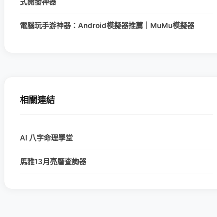
式開發神器
電腦玩手游神器：Android模擬器推薦｜MuMu模擬器
相關連結
AI 八字命理學堂
馬雅13月亮曆查詢器