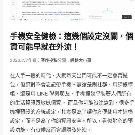
手機安全健檢：這幾個設定沒關，個
資可能早就在外流！
2026/7/7
作者：
客座投稿
分類：
網路大小事
在人手一機的時代，大家每天出門可能不一定會帶錢
包，但絕對不會忘記帶手機。無論是刷社群、用網銀轉
帳、還是用 LINE 聯繫朋友，手機裡幾乎裝著人們所有
的生活資訊跟敏感個資。 而且你可能沒注意到，很多手
機裡預設的系統設定，其實是為了讓你方便使用才這樣
設定，而不是為了你的資訊安全。所以，看似貼心的預
設功能，有時候反而會讓隱私外洩。