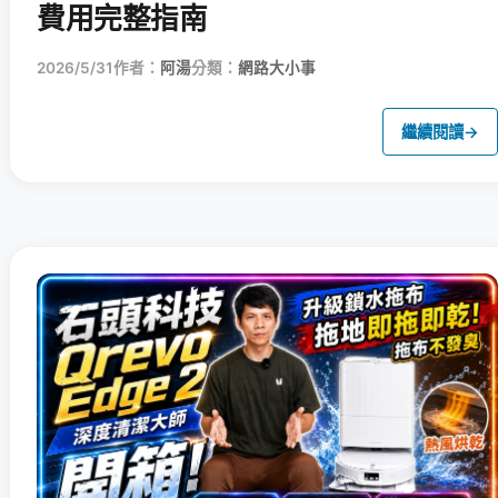
費用完整指南
2026/5/31
作者：
阿湯
分類：
網路大小事
繼續閱讀
→