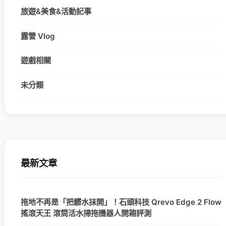
旅遊&美食&活動記事
露營 Vlog
遊戲相關
未分類
最新文章
拖地不再是「把髒水抹開」！石頭科技 Qrevo Edge 2 Flow
搖滾天王 滾筒活水掃拖機器人開箱評測