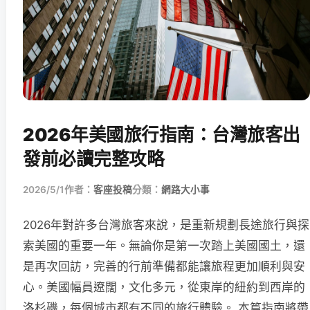
2026年美國旅行指南：台灣旅客出
發前必讀完整攻略
2026/5/1
作者：
客座投稿
分類：
網路大小事
2026年對許多台灣旅客來說，是重新規劃長途旅行與探
索美國的重要一年。無論你是第一次踏上美國國土，還
是再次回訪，完善的行前準備都能讓旅程更加順利與安
心。美國幅員遼闊，文化多元，從東岸的紐約到西岸的
洛杉磯，每個城市都有不同的旅行體驗。 本篇指南將帶