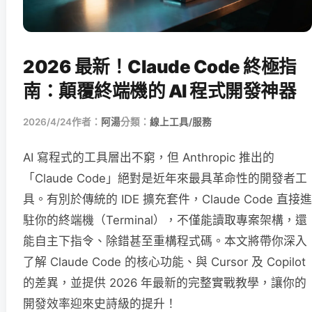
2026 最新！Claude Code 終極指
南：顛覆終端機的 AI 程式開發神器
2026/4/24
作者：
阿湯
分類：
線上工具/服務
AI 寫程式的工具層出不窮，但 Anthropic 推出的
「Claude Code」絕對是近年來最具革命性的開發者工
具。有別於傳統的 IDE 擴充套件，Claude Code 直接進
駐你的終端機（Terminal），不僅能讀取專案架構，還
能自主下指令、除錯甚至重構程式碼。本文將帶你深入
了解 Claude Code 的核心功能、與 Cursor 及 Copilot
的差異，並提供 2026 年最新的完整實戰教學，讓你的
開發效率迎來史詩級的提升！