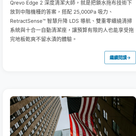
Qrevo Edge 2 深度清潔大師，就是把鎖水拖布技術下
放到中階機種的答案，搭配 25,000Pa 吸力、
RetractSense™ 智慧升降 LDS 導航、雙重零纏繞清掃
系統與十合一自動清潔座，讓預算有限的人也能享受拖
完地板乾爽不留水漬的體驗。
繼續閱讀
→