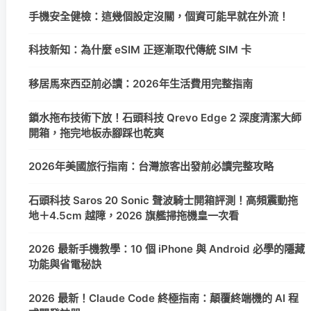
手機安全健檢：這幾個設定沒關，個資可能早就在外流！
科技新知：為什麼 eSIM 正逐漸取代傳統 SIM 卡
移居馬來西亞前必讀：2026年生活費用完整指南
鎖水拖布技術下放！石頭科技 Qrevo Edge 2 深度清潔大師
開箱，拖完地板赤腳踩也乾爽
2026年美國旅行指南：台灣旅客出發前必讀完整攻略
石頭科技 Saros 20 Sonic 聲波騎士開箱評測！高頻震動拖
地＋4.5cm 越障，2026 旗艦掃拖機皇一次看
2026 最新手機教學：10 個 iPhone 與 Android 必學的隱藏
功能與省電秘訣
2026 最新！Claude Code 終極指南：顛覆終端機的 AI 程