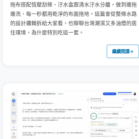
拖布搭配恆壓刮條、汙水盒跟清水汙水分離，做到邊拖
邊洗、每一秒都用乾淨的布面拖地。這篇會從整條水路
的設計邏輯拆給大家看，也聊聊台灣潮濕又多油煙的居
住環境，為什麼特別吃這一套。
繼續閱讀
→