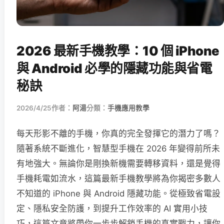
2026 最新手機教學：10 個 iPhone
與 Android 必學的隱藏功能與省電
秘訣
2026/4/25
作者：
阿湯
分類：
手機應用教學
每天形影不離的手機，你真的完全發揮它的潛力了嗎？
隨著系統不斷進化，智慧型手機在 2026 年變得前所未
有地強大。無論你是剛換新機需要轉移資料，還是覺得
手機耗電如流水，這篇最新手機教學將為你揭密多數人
不知道的 iPhone 與 Android 隱藏功能。從極致省電設
定、隱私安全防護，到提升工作效率的 AI 實用小技
巧，這篇文章將帶你一步步解鎖手機的真實戰力，讓你