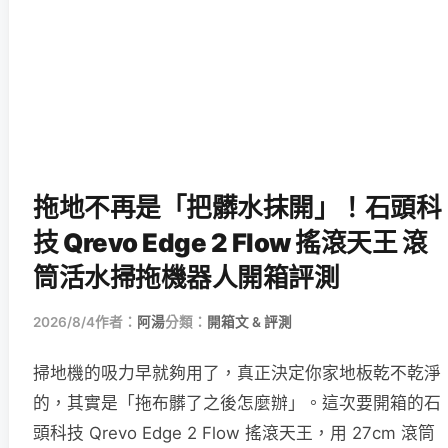
拖地不再是「把髒水抹開」！石頭科
技 Qrevo Edge 2 Flow 搖滾天王 滾
筒活水掃拖機器人開箱評測
2026/8/4
作者：
阿湯
分類：
開箱文 & 評測
掃地機的吸力早就夠用了，真正決定你家地板乾不乾淨
的，其實是「拖布髒了之後怎麼辦」。這次要開箱的石
頭科技 Qrevo Edge 2 Flow 搖滾天王，用 27cm 滾筒