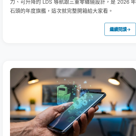
力、可升降的 LDS 導航跟三重零纏繞設計，是 2026 年
石頭的年度旗艦，這次就完整開箱給大家看。
繼續閱讀
→