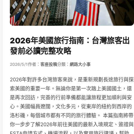
2026年美國旅行指南：台灣旅客出
發前必讀完整攻略
2026/5/1
作者：
客座投稿
分類：
網路大小事
2026年對許多台灣旅客來說，是重新規劃長途旅行與探
索美國的重要一年。無論你是第一次踏上美國國土，還
是再次回訪，完善的行前準備都能讓旅程更加順利與安
心。美國幅員遼闊，文化多元，從東岸的紐約到西岸的
洛杉磯，每個城市都有不同的旅行體驗。 本篇指南將帶
你一步步了解2026年前往美國的最新入境規定、簽證與
ESTA申請方式、機場流程，以及實用旅行建議，幫助