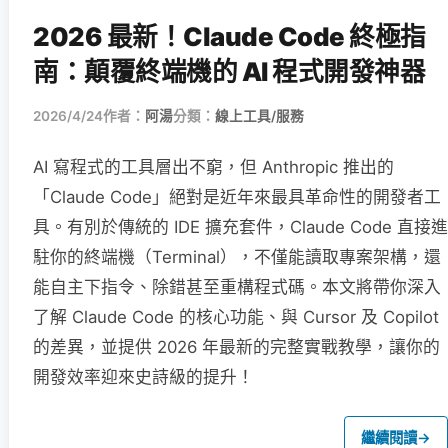
2026 最新！Claude Code 終極指
南：顛覆終端機的 AI 程式開發神器
2026/4/24
作者：
阿湯
分類：
線上工具/服務
AI 寫程式的工具層出不窮，但 Anthropic 推出的
「Claude Code」絕對是近年來最具革命性的開發者工
具。有別於傳統的 IDE 擴充套件，Claude Code 直接進
駐你的終端機（Terminal），不僅能讀取專案架構，還
能自主下指令、除錯甚至重構程式碼。本文將帶你深入
了解 Claude Code 的核心功能、與 Cursor 及 Copilot
的差異，並提供 2026 年最新的完整實戰教學，讓你的
開發效率迎來史詩級的提升！
繼續閱讀
→