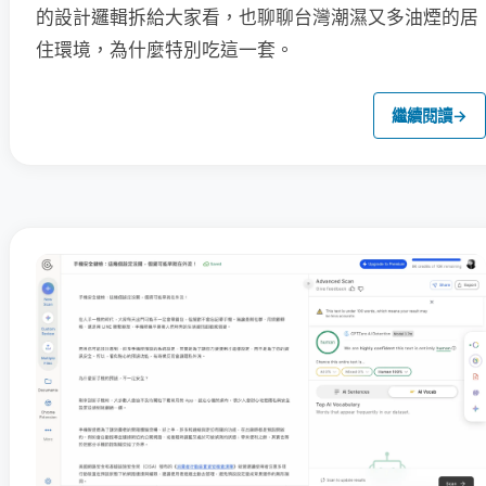
的設計邏輯拆給大家看，也聊聊台灣潮濕又多油煙的居
住環境，為什麼特別吃這一套。
繼續閱讀
→