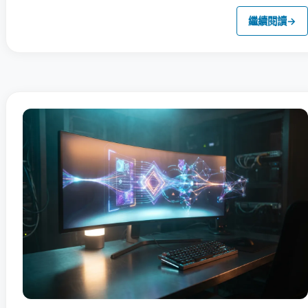
繼續閱讀
→