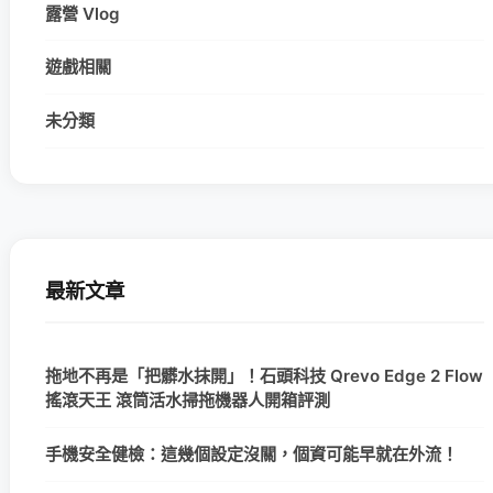
露營 Vlog
遊戲相關
未分類
最新文章
拖地不再是「把髒水抹開」！石頭科技 Qrevo Edge 2 Flow
搖滾天王 滾筒活水掃拖機器人開箱評測
手機安全健檢：這幾個設定沒關，個資可能早就在外流！