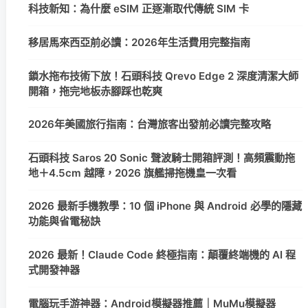
科技新知：為什麼 eSIM 正逐漸取代傳統 SIM 卡
移居馬來西亞前必讀：2026年生活費用完整指南
鎖水拖布技術下放！石頭科技 Qrevo Edge 2 深度清潔大師
開箱，拖完地板赤腳踩也乾爽
2026年美國旅行指南：台灣旅客出發前必讀完整攻略
石頭科技 Saros 20 Sonic 聲波騎士開箱評測！高頻震動拖
地＋4.5cm 越障，2026 旗艦掃拖機皇一次看
2026 最新手機教學：10 個 iPhone 與 Android 必學的隱藏
功能與省電秘訣
2026 最新！Claude Code 終極指南：顛覆終端機的 AI 程
式開發神器
電腦玩手游神器：Android模擬器推薦｜MuMu模擬器