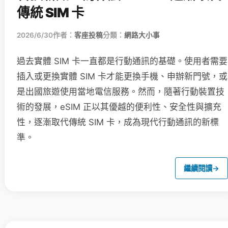
傳統 SIM 卡
2026/6/30
作者：
客座投稿
分類：
網路大小事
過去實體 SIM 卡一直都是行動通訊的基礎。使用者需要
插入或更換實體 SIM 卡才能更換手機、申辦新門號，或
是出國旅遊使用當地電信服務。然而，隨著行動裝置技
術的發展，eSIM 正以其優越的便利性、安全性與擴充
性，逐漸取代傳統 SIM 卡，成為現代行動通訊的新標
準。
繼續閱讀
→