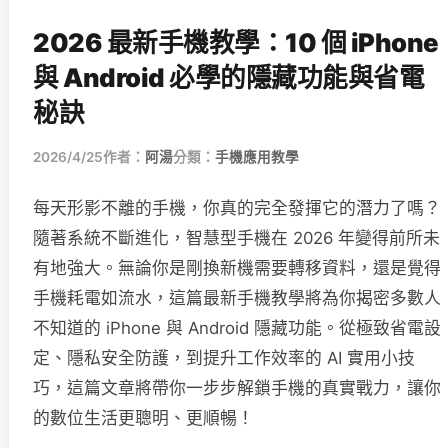
2026 最新手機教學：10 個 iPhone
與 Android 必學的隱藏功能與省電
秘訣
2026/4/25
作者：
阿湯
分類：
手機應用教學
每天形影不離的手機，你真的完全發揮它的潛力了嗎？
隨著系統不斷進化，智慧型手機在 2026 年變得前所未
有地強大。無論你是剛換新機需要轉移資料，還是覺得
手機耗電如流水，這篇最新手機教學將為你揭密多數人
不知道的 iPhone 與 Android 隱藏功能。從極致省電設
定、隱私安全防護，到提升工作效率的 AI 實用小技
巧，這篇文章將帶你一步步解鎖手機的真實戰力，讓你
的數位生活更聰明、更順暢！