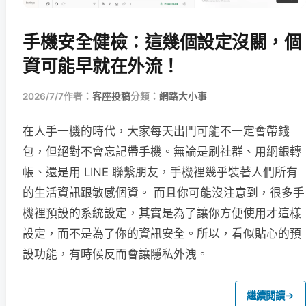
手機安全健檢：這幾個設定沒關，個
資可能早就在外流！
2026/7/7
作者：
客座投稿
分類：
網路大小事
在人手一機的時代，大家每天出門可能不一定會帶錢
包，但絕對不會忘記帶手機。無論是刷社群、用網銀轉
帳、還是用 LINE 聯繫朋友，手機裡幾乎裝著人們所有
的生活資訊跟敏感個資。 而且你可能沒注意到，很多手
機裡預設的系統設定，其實是為了讓你方便使用才這樣
設定，而不是為了你的資訊安全。所以，看似貼心的預
設功能，有時候反而會讓隱私外洩。
繼續閱讀
→