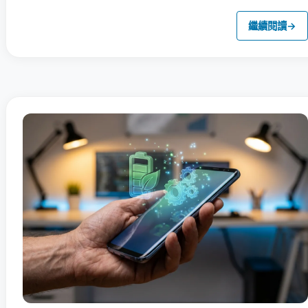
繼續閱讀
→