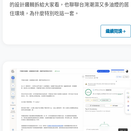
的設計邏輯拆給大家看，也聊聊台灣潮濕又多油煙的居
住環境，為什麼特別吃這一套。
繼續閱讀
→