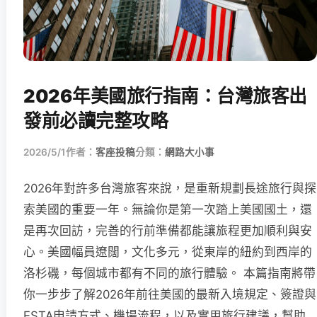
2026年美國旅行指南：台灣旅客出
發前必讀完整攻略
2026/5/1
作者：
客座投稿
分類：
網路大小事
2026年對許多台灣旅客來說，是重新規劃長途旅行與探
索美國的重要一年。無論你是第一次踏上美國國土，還
是再次回訪，完善的行前準備都能讓旅程更加順利與安
心。美國幅員遼闊，文化多元，從東岸的紐約到西岸的
洛杉磯，每個城市都有不同的旅行體驗。 本篇指南將帶
你一步步了解2026年前往美國的最新入境規定、簽證與
ESTA申請方式、機場流程，以及實用旅行建議，幫助