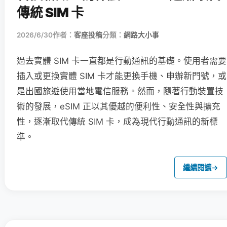
傳統 SIM 卡
2026/6/30
作者：
客座投稿
分類：
網路大小事
過去實體 SIM 卡一直都是行動通訊的基礎。使用者需要
插入或更換實體 SIM 卡才能更換手機、申辦新門號，或
是出國旅遊使用當地電信服務。然而，隨著行動裝置技
術的發展，eSIM 正以其優越的便利性、安全性與擴充
性，逐漸取代傳統 SIM 卡，成為現代行動通訊的新標
準。
繼續閱讀
→