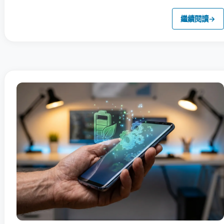
繼續閱讀
→