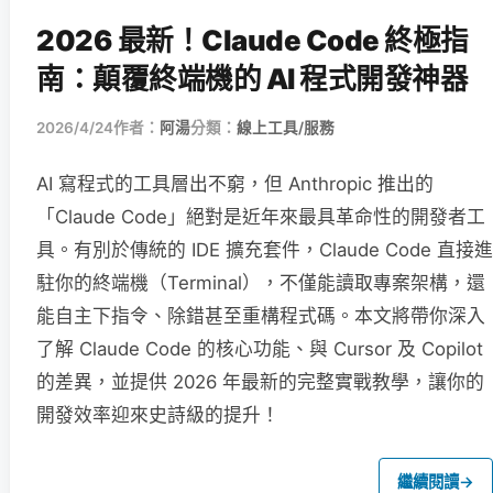
2026 最新！Claude Code 終極指
南：顛覆終端機的 AI 程式開發神器
2026/4/24
作者：
阿湯
分類：
線上工具/服務
AI 寫程式的工具層出不窮，但 Anthropic 推出的
「Claude Code」絕對是近年來最具革命性的開發者工
具。有別於傳統的 IDE 擴充套件，Claude Code 直接進
駐你的終端機（Terminal），不僅能讀取專案架構，還
能自主下指令、除錯甚至重構程式碼。本文將帶你深入
了解 Claude Code 的核心功能、與 Cursor 及 Copilot
的差異，並提供 2026 年最新的完整實戰教學，讓你的
開發效率迎來史詩級的提升！
繼續閱讀
→