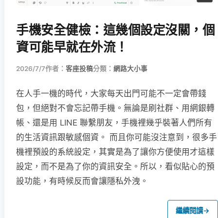
手機安全健檢：這幾個設定沒關，個
資可能早就在外流！
2026/7/7
作者：
客座投稿
分類：
網路大小事
在人手一機的時代，大家每天出門可能不一定會帶錢
包，但絕對不會忘記帶手機。無論是刷社群、用網銀轉
帳、還是用 LINE 聯繫朋友，手機裡幾乎裝著人們所有
的生活資訊跟敏感個資。 而且你可能沒注意到，很多手
機裡預設的系統設定，其實是為了讓你方便使用才這樣
設定，而不是為了你的資訊安全。所以，看似貼心的預
設功能，有時候反而會讓隱私外洩。
繼續閱讀
→