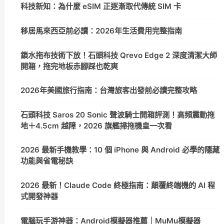
科技新知：為什麼 eSIM 正逐漸取代傳統 SIM 卡
移居馬來西亞前必讀：2026年生活費用完整指南
鎖水拖布技術下放！石頭科技 Qrevo Edge 2 深度清潔大師
開箱，拖完地板赤腳踩也乾爽
2026年美國旅行指南：台灣旅客出發前必讀完整攻略
石頭科技 Saros 20 Sonic 聲波騎士開箱評測！高頻震動拖
地＋4.5cm 越障，2026 旗艦掃拖機皇一次看
2026 最新手機教學：10 個 iPhone 與 Android 必學的隱藏
功能與省電秘訣
2026 最新！Claude Code 終極指南：顛覆終端機的 AI 程
式開發神器
電腦玩手游神器：Android模擬器推薦｜MuMu模擬器