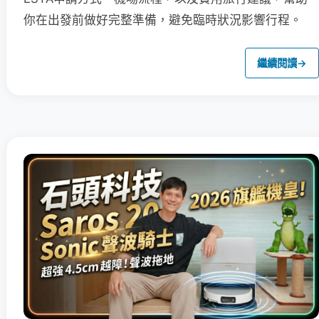
你在出發前做好完整準備，避免臨時狀況影響行程。
繼續閱讀
→