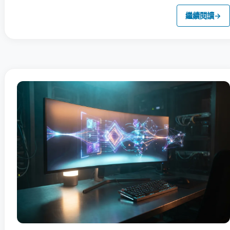
繼續閱讀
→