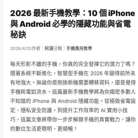
2026 最新手機教學：10 個 iPhone
與 Android 必學的隱藏功能與省電
秘訣
2026/4/25
作者：
阿湯
分類：
手機應用教學
每天形影不離的手機，你真的完全發揮它的潛力了嗎？
隨著系統不斷進化，智慧型手機在 2026 年變得前所未
有地強大。無論你是剛換新機需要轉移資料，還是覺得
手機耗電如流水，這篇最新手機教學將為你揭密多數人
不知道的 iPhone 與 Android 隱藏功能。從極致省電設
定、隱私安全防護，到提升工作效率的 AI 實用小技
巧，這篇文章將帶你一步步解鎖手機的真實戰力，讓你
的數位生活更聰明、更順暢！