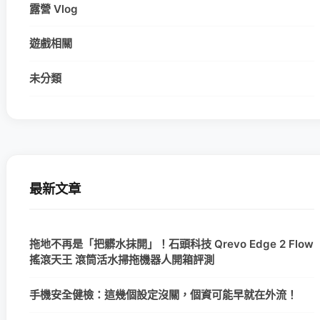
露營 Vlog
遊戲相關
未分類
最新文章
拖地不再是「把髒水抹開」！石頭科技 Qrevo Edge 2 Flow
搖滾天王 滾筒活水掃拖機器人開箱評測
手機安全健檢：這幾個設定沒關，個資可能早就在外流！