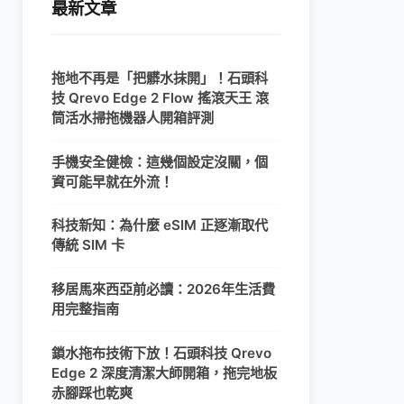
最新文章
拖地不再是「把髒水抹開」！石頭科
技 Qrevo Edge 2 Flow 搖滾天王 滾
筒活水掃拖機器人開箱評測
手機安全健檢：這幾個設定沒關，個
資可能早就在外流！
科技新知：為什麼 eSIM 正逐漸取代
傳統 SIM 卡
移居馬來西亞前必讀：2026年生活費
用完整指南
鎖水拖布技術下放！石頭科技 Qrevo
Edge 2 深度清潔大師開箱，拖完地板
赤腳踩也乾爽