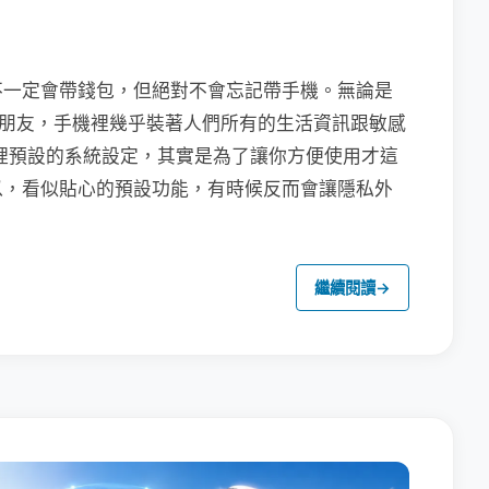
不一定會帶錢包，但絕對不會忘記帶手機。無論是
聯繫朋友，手機裡幾乎裝著人們所有的生活資訊跟敏感
裡預設的系統設定，其實是為了讓你方便使用才這
以，看似貼心的預設功能，有時候反而會讓隱私外
繼續閱讀
→