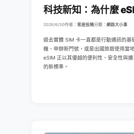
科技新知：為什麼 eSI
2026/6/30
作者：
客座投稿
分類：
網路大小事
過去實體 SIM 卡一直都是行動通訊的基
機、申辦新門號，或是出國旅遊使用當
eSIM 正以其優越的便利性、安全性與擴
的新標準。