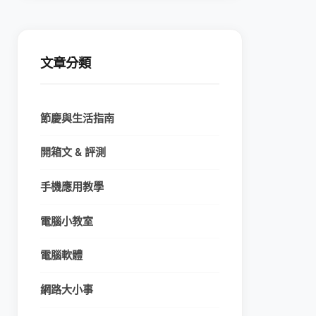
文章分類
節慶與生活指南
開箱文 & 評測
手機應用教學
電腦小教室
電腦軟體
網路大小事