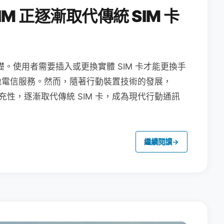
M 正逐漸取代傳統 SIM 卡
礎。使用者需要插入或更換實體 SIM 卡才能更換手
地電信服務。然而，隨著行動裝置技術的發展，
充性，逐漸取代傳統 SIM 卡，成為現代行動通訊
繼續閱讀
→