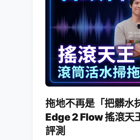
拖地不再是「把髒水抹
Edge 2 Flow 
評測