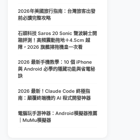
2026年美國旅行指南：台灣旅客出發
前必讀完整攻略
石頭科技 Saros 20 Sonic 聲波騎士開
箱評測！高頻震動拖地＋4.5cm 越
障，2026 旗艦掃拖機皇一次看
2026 最新手機教學：10 個 iPhone
與 Android 必學的隱藏功能與省電秘
訣
2026 最新！Claude Code 終極指
南：顛覆終端機的 AI 程式開發神器
電腦玩手游神器：Android模擬器推薦
｜MuMu模擬器