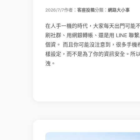
2026/7/7
作者：
客座投稿
分類：
網路大小事
在人手一機的時代，大家每天出門可能
刷社群、用網銀轉帳、還是用 LINE 
個資。 而且你可能沒注意到，很多手機
樣設定，而不是為了你的資訊安全。所
洩。