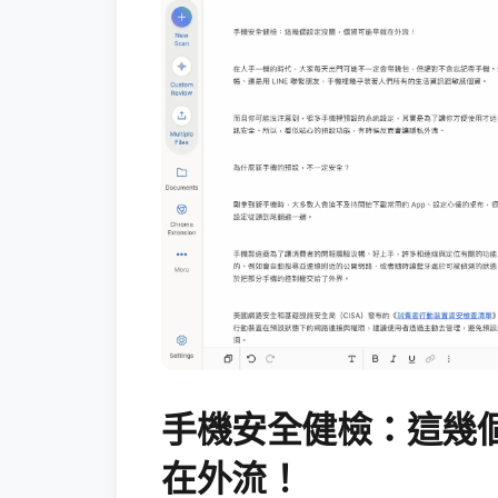
手機安全健檢：這幾
在外流！