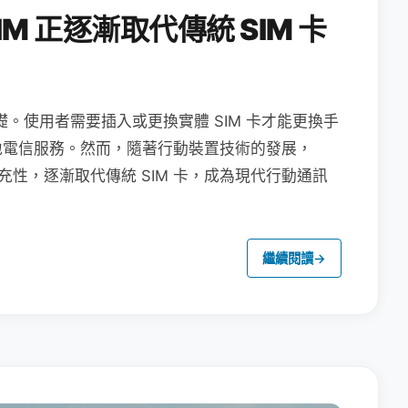
M 正逐漸取代傳統 SIM 卡
礎。使用者需要插入或更換實體 SIM 卡才能更換手
地電信服務。然而，隨著行動裝置技術的發展，
充性，逐漸取代傳統 SIM 卡，成為現代行動通訊
繼續閱讀
→