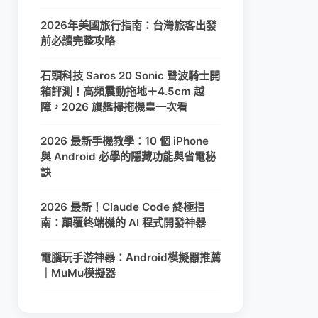
2026年美國旅行指南：台灣旅客出發
前必讀完整攻略
石頭科技 Saros 20 Sonic 聲波騎士開
箱評測！高頻震動拖地＋4.5cm 越
障，2026 旗艦掃拖機皇一次看
2026 最新手機教學：10 個 iPhone
與 Android 必學的隱藏功能與省電秘
訣
2026 最新！Claude Code 終極指
南：顛覆終端機的 AI 程式開發神器
電腦玩手游神器：Android模擬器推薦
｜MuMu模擬器