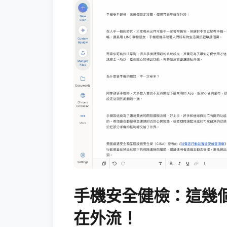
手機安全健檢：這幾
在外流！