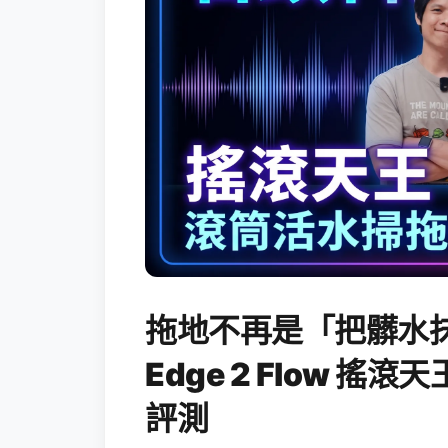
拖地不再是「把髒水抹
Edge 2 Flow 
評測