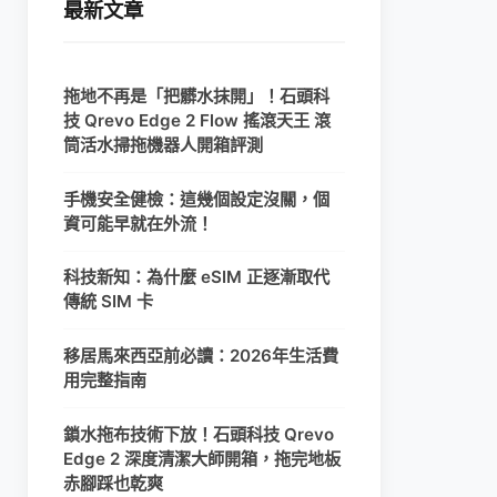
最新文章
拖地不再是「把髒水抹開」！石頭科
技 Qrevo Edge 2 Flow 搖滾天王 滾
筒活水掃拖機器人開箱評測
手機安全健檢：這幾個設定沒關，個
資可能早就在外流！
科技新知：為什麼 eSIM 正逐漸取代
傳統 SIM 卡
移居馬來西亞前必讀：2026年生活費
用完整指南
鎖水拖布技術下放！石頭科技 Qrevo
Edge 2 深度清潔大師開箱，拖完地板
赤腳踩也乾爽