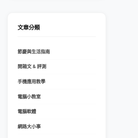
文章分類
節慶與生活指南
開箱文 & 評測
手機應用教學
電腦小教室
電腦軟體
網路大小事