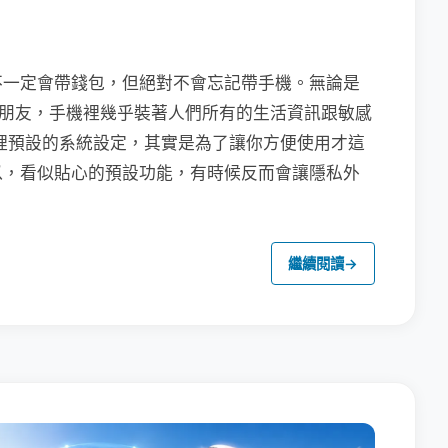
不一定會帶錢包，但絕對不會忘記帶手機。無論是
聯繫朋友，手機裡幾乎裝著人們所有的生活資訊跟敏感
裡預設的系統設定，其實是為了讓你方便使用才這
以，看似貼心的預設功能，有時候反而會讓隱私外
繼續閱讀
→