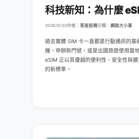
科技新知：為什麼 eSI
2026/6/30
作者：
客座投稿
分類：
網路大小事
過去實體 SIM 卡一直都是行動通訊的基
機、申辦新門號，或是出國旅遊使用當
eSIM 正以其優越的便利性、安全性與擴
的新標準。