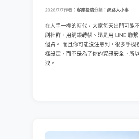
2026/7/7
作者：
客座投稿
分類：
網路大小事
在人手一機的時代，大家每天出門可能
刷社群、用網銀轉帳、還是用 LINE 
個資。 而且你可能沒注意到，很多手機
樣設定，而不是為了你的資訊安全。所
洩。