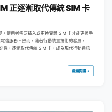
M 正逐漸取代傳統 SIM 卡
礎。使用者需要插入或更換實體 SIM 卡才能更換手
地電信服務。然而，隨著行動裝置技術的發展，
充性，逐漸取代傳統 SIM 卡，成為現代行動通訊
繼續閱讀
→