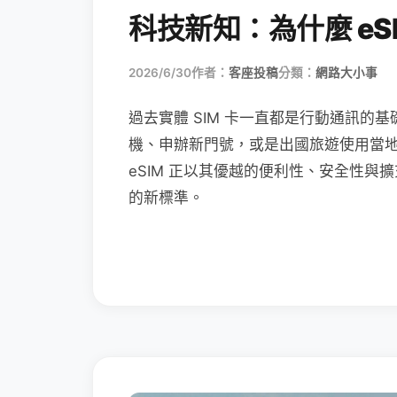
科技新知：為什麼 eSI
2026/6/30
作者：
客座投稿
分類：
網路大小事
過去實體 SIM 卡一直都是行動通訊的基
機、申辦新門號，或是出國旅遊使用當
eSIM 正以其優越的便利性、安全性與擴
的新標準。