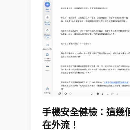
手機安全健檢：這幾
在外流！