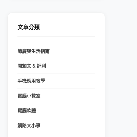
文章分類
節慶與生活指南
開箱文 & 評測
手機應用教學
電腦小教室
電腦軟體
網路大小事