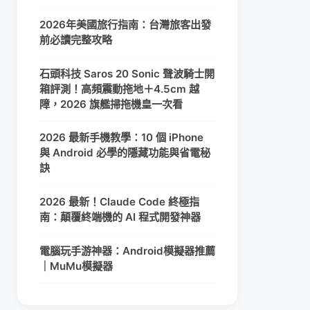
2026年美國旅行指南：台灣旅客出發
前必讀完整攻略
石頭科技 Saros 20 Sonic 聲波騎士開
箱評測！高頻震動拖地＋4.5cm 越
障，2026 旗艦掃拖機皇一次看
2026 最新手機教學：10 個 iPhone
與 Android 必學的隱藏功能與省電秘
訣
2026 最新！Claude Code 終極指
南：顛覆終端機的 AI 程式開發神器
電腦玩手游神器：Android模擬器推薦
｜MuMu模擬器