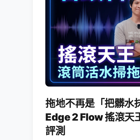
拖地不再是「把髒水抹
Edge 2 Flow 
評測