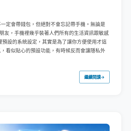
不一定會帶錢包，但絕對不會忘記帶手機。無論是
聯繫朋友，手機裡幾乎裝著人們所有的生活資訊跟敏感
裡預設的系統設定，其實是為了讓你方便使用才這
以，看似貼心的預設功能，有時候反而會讓隱私外
繼續閱讀
→