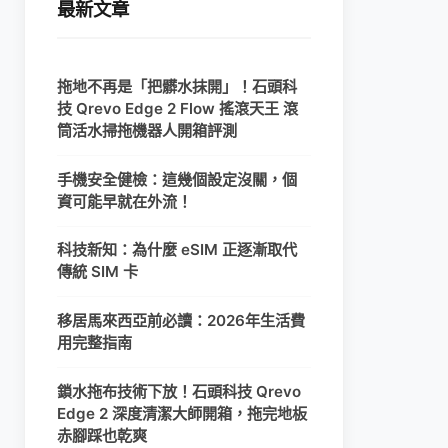
最新文章
拖地不再是「把髒水抹開」！石頭科
技 Qrevo Edge 2 Flow 搖滾天王 滾
筒活水掃拖機器人開箱評測
手機安全健檢：這幾個設定沒關，個
資可能早就在外流！
科技新知：為什麼 eSIM 正逐漸取代
傳統 SIM 卡
移居馬來西亞前必讀：2026年生活費
用完整指南
鎖水拖布技術下放！石頭科技 Qrevo
Edge 2 深度清潔大師開箱，拖完地板
赤腳踩也乾爽