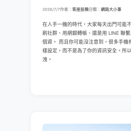
2026/7/7
作者：
客座投稿
分類：
網路大小事
在人手一機的時代，大家每天出門可能
刷社群、用網銀轉帳、還是用 LINE 
個資。 而且你可能沒注意到，很多手機
樣設定，而不是為了你的資訊安全。所
洩。