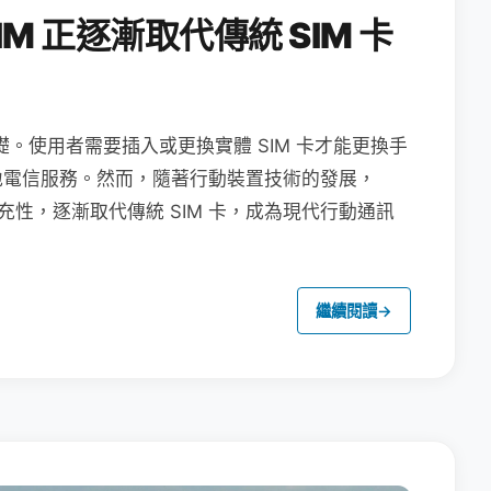
M 正逐漸取代傳統 SIM 卡
礎。使用者需要插入或更換實體 SIM 卡才能更換手
地電信服務。然而，隨著行動裝置技術的發展，
充性，逐漸取代傳統 SIM 卡，成為現代行動通訊
繼續閱讀
→