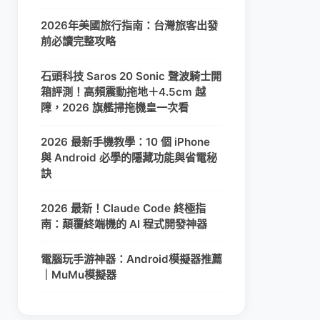
2026年美國旅行指南：台灣旅客出發
前必讀完整攻略
石頭科技 Saros 20 Sonic 聲波騎士開
箱評測！高頻震動拖地＋4.5cm 越
障，2026 旗艦掃拖機皇一次看
2026 最新手機教學：10 個 iPhone
與 Android 必學的隱藏功能與省電秘
訣
2026 最新！Claude Code 終極指
南：顛覆終端機的 AI 程式開發神器
電腦玩手游神器：Android模擬器推薦
｜MuMu模擬器