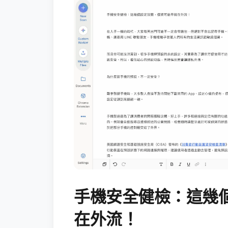
手機安全健檢：這幾
在外流！