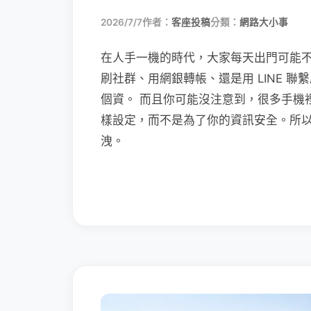
2026/7/7
作者：
客座投稿
分類：
網路大小事
在人手一機的時代，大家每天出門可能
刷社群、用網銀轉帳、還是用 LINE 
個資。 而且你可能沒注意到，很多手機
樣設定，而不是為了你的資訊安全。所
洩。