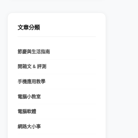
文章分類
節慶與生活指南
開箱文 & 評測
手機應用教學
電腦小教室
電腦軟體
網路大小事