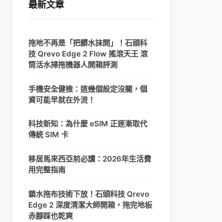
最新文章
拖地不再是「把髒水抹開」！石頭科
技 Qrevo Edge 2 Flow 搖滾天王 滾
筒活水掃拖機器人開箱評測
手機安全健檢：這幾個設定沒關，個
資可能早就在外流！
科技新知：為什麼 eSIM 正逐漸取代
傳統 SIM 卡
移居馬來西亞前必讀：2026年生活費
用完整指南
鎖水拖布技術下放！石頭科技 Qrevo
Edge 2 深度清潔大師開箱，拖完地板
赤腳踩也乾爽