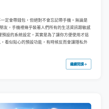
不一定會帶錢包，但絕對不會忘記帶手機。無論是
聯繫朋友，手機裡幾乎裝著人們所有的生活資訊跟敏感
裡預設的系統設定，其實是為了讓你方便使用才這
以，看似貼心的預設功能，有時候反而會讓隱私外
繼續閱讀
→