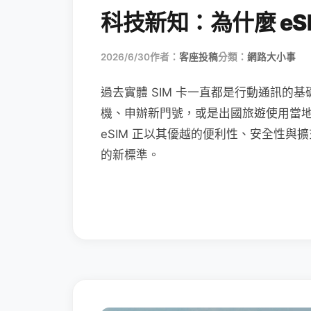
科技新知：為什麼 eSI
2026/6/30
作者：
客座投稿
分類：
網路大小事
過去實體 SIM 卡一直都是行動通訊的基
機、申辦新門號，或是出國旅遊使用當
eSIM 正以其優越的便利性、安全性與擴
的新標準。