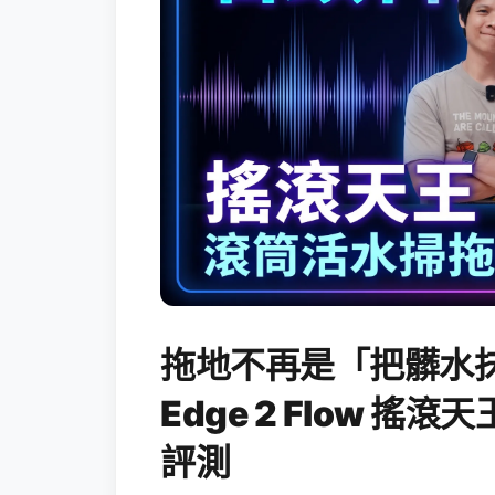
拖地不再是「把髒水抹
Edge 2 Flow 
評測