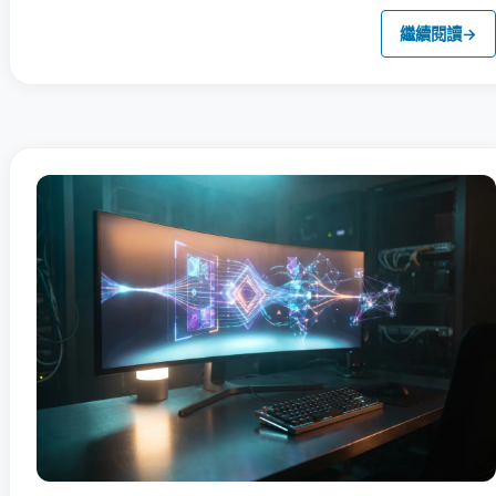
繼續閱讀
→