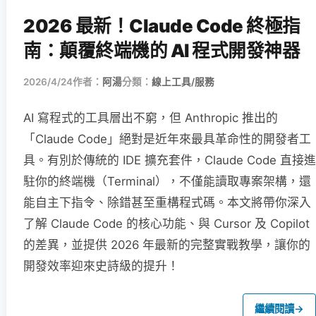
2026 最新！Claude Code 終極指
南：顛覆終端機的 AI 程式開發神器
2026/4/24
作者：
阿湯
分類：
線上工具/服務
AI 寫程式的工具層出不窮，但 Anthropic 推出的
「Claude Code」絕對是近年來最具革命性的開發者工
具。有別於傳統的 IDE 擴充套件，Claude Code 直接進
駐你的終端機（Terminal），不僅能讀取專案架構，還
能自主下指令、除錯甚至重構程式碼。本文將帶你深入
了解 Claude Code 的核心功能、與 Cursor 及 Copilot
的差異，並提供 2026 年最新的完整實戰教學，讓你的
開發效率迎來史詩級的提升！
繼續閱讀
→