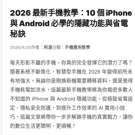
2026 最新手機教學：10 個 iPhone
與 Android 必學的隱藏功能與省電
秘訣
2026/4/25
作者：
阿湯
分類：
手機應用教學
每天形影不離的手機，你真的完全發揮它的潛力了嗎？
隨著系統不斷進化，智慧型手機在 2026 年變得前所未
有地強大。無論你是剛換新機需要轉移資料，還是覺得
手機耗電如流水，這篇最新手機教學將為你揭密多數人
不知道的 iPhone 與 Android 隱藏功能。從極致省電設
定、隱私安全防護，到提升工作效率的 AI 實用小技
巧，這篇文章將帶你一步步解鎖手機的真實戰力，讓你
的數位生活更聰明、更順暢！