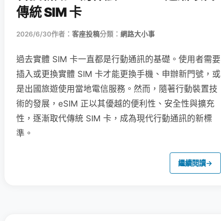
傳統 SIM 卡
2026/6/30
作者：
客座投稿
分類：
網路大小事
過去實體 SIM 卡一直都是行動通訊的基礎。使用者需要
插入或更換實體 SIM 卡才能更換手機、申辦新門號，或
是出國旅遊使用當地電信服務。然而，隨著行動裝置技
術的發展，eSIM 正以其優越的便利性、安全性與擴充
性，逐漸取代傳統 SIM 卡，成為現代行動通訊的新標
準。
繼續閱讀
→