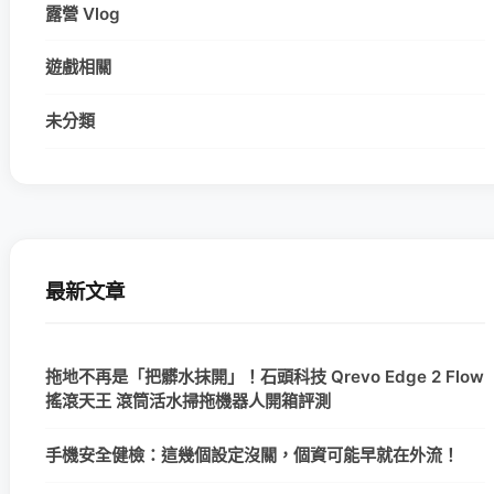
露營 Vlog
遊戲相關
未分類
最新文章
拖地不再是「把髒水抹開」！石頭科技 Qrevo Edge 2 Flow
搖滾天王 滾筒活水掃拖機器人開箱評測
手機安全健檢：這幾個設定沒關，個資可能早就在外流！