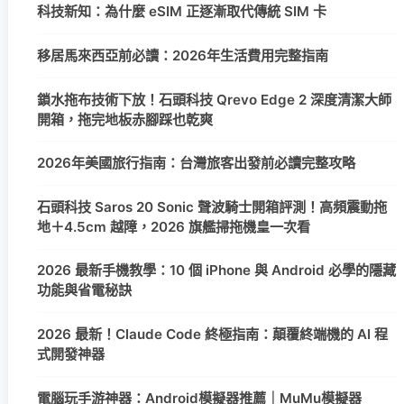
科技新知：為什麼 eSIM 正逐漸取代傳統 SIM 卡
移居馬來西亞前必讀：2026年生活費用完整指南
鎖水拖布技術下放！石頭科技 Qrevo Edge 2 深度清潔大師
開箱，拖完地板赤腳踩也乾爽
2026年美國旅行指南：台灣旅客出發前必讀完整攻略
石頭科技 Saros 20 Sonic 聲波騎士開箱評測！高頻震動拖
地＋4.5cm 越障，2026 旗艦掃拖機皇一次看
2026 最新手機教學：10 個 iPhone 與 Android 必學的隱藏
功能與省電秘訣
2026 最新！Claude Code 終極指南：顛覆終端機的 AI 程
式開發神器
電腦玩手游神器：Android模擬器推薦｜MuMu模擬器