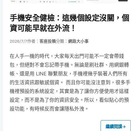
手機安全健檢：這幾個設定沒關，個
資可能早就在外流！
2026/7/7
作者：
客座投稿
分類：
網路大小事
在人手一機的時代，大家每天出門可能不一定會帶錢
包，但絕對不會忘記帶手機。無論是刷社群、用網銀轉
帳、還是用 LINE 聯繫朋友，手機裡幾乎裝著人們所有
的生活資訊跟敏感個資。 而且你可能沒注意到，很多手
機裡預設的系統設定，其實是為了讓你方便使用才這樣
設定，而不是為了你的資訊安全。所以，看似貼心的預
設功能，有時候反而會讓隱私外洩。
繼續閱讀
→