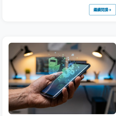
繼續閱讀
→