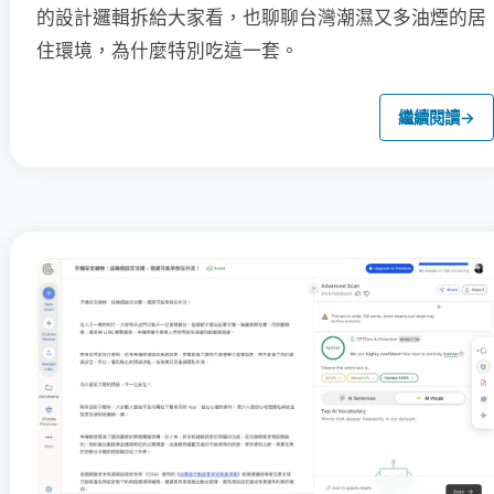
的設計邏輯拆給大家看，也聊聊台灣潮濕又多油煙的居
住環境，為什麼特別吃這一套。
繼續閱讀
→