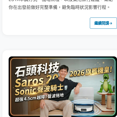
你在出發前做好完整準備，避免臨時狀況影響行程。
繼續閱讀
→