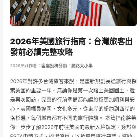
2026年美國旅行指南：台灣旅客出
發前必讀完整攻略
2026/5/1
作者：
客座投稿
分類：
網路大小事
2026年對許多台灣旅客來說，是重新規劃長途旅行與探
索美國的重要一年。無論你是第一次踏上美國國土，還
是再次回訪，完善的行前準備都能讓旅程更加順利與安
心。美國幅員遼闊，文化多元，從東岸的紐約到西岸的
洛杉磯，每個城市都有不同的旅行體驗。 本篇指南將帶
你一步步了解2026年前往美國的最新入境規定、簽證與
ESTA申請方式、機場流程，以及實用旅行建議，幫助