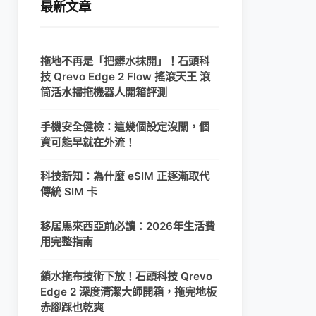
最新文章
拖地不再是「把髒水抹開」！石頭科
技 Qrevo Edge 2 Flow 搖滾天王 滾
筒活水掃拖機器人開箱評測
手機安全健檢：這幾個設定沒關，個
資可能早就在外流！
科技新知：為什麼 eSIM 正逐漸取代
傳統 SIM 卡
移居馬來西亞前必讀：2026年生活費
用完整指南
鎖水拖布技術下放！石頭科技 Qrevo
Edge 2 深度清潔大師開箱，拖完地板
赤腳踩也乾爽