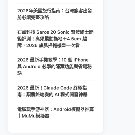
2026年美國旅行指南：台灣旅客出發
前必讀完整攻略
石頭科技 Saros 20 Sonic 聲波騎士開
箱評測！高頻震動拖地＋4.5cm 越
障，2026 旗艦掃拖機皇一次看
2026 最新手機教學：10 個 iPhone
與 Android 必學的隱藏功能與省電秘
訣
2026 最新！Claude Code 終極指
南：顛覆終端機的 AI 程式開發神器
電腦玩手游神器：Android模擬器推薦
｜MuMu模擬器