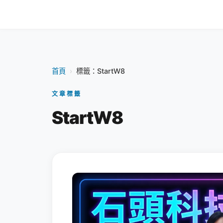
首頁
›
標籤：StartW8
文章標籤
StartW8