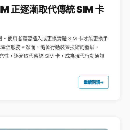
M 正逐漸取代傳統 SIM 卡
礎。使用者需要插入或更換實體 SIM 卡才能更換手
地電信服務。然而，隨著行動裝置技術的發展，
充性，逐漸取代傳統 SIM 卡，成為現代行動通訊
繼續閱讀
→