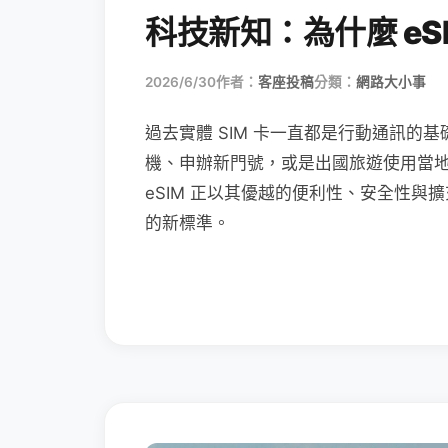
科技新知：為什麼 eSI
2026/6/30
作者：
客座投稿
分類：
網路大小事
過去實體 SIM 卡一直都是行動通訊的基
機、申辦新門號，或是出國旅遊使用當
eSIM 正以其優越的便利性、安全性與擴
的新標準。