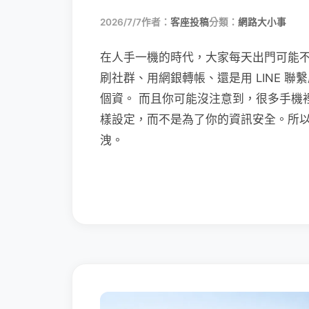
2026/7/7
作者：
客座投稿
分類：
網路大小事
在人手一機的時代，大家每天出門可能
刷社群、用網銀轉帳、還是用 LINE 
個資。 而且你可能沒注意到，很多手機
樣設定，而不是為了你的資訊安全。所
洩。