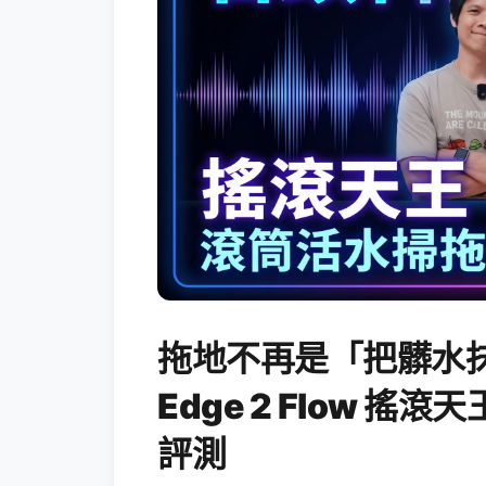
拖地不再是「把髒水抹
Edge 2 Flow 
評測