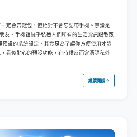
不一定會帶錢包，但絕對不會忘記帶手機。無論是
聯繫朋友，手機裡幾乎裝著人們所有的生活資訊跟敏感
裡預設的系統設定，其實是為了讓你方便使用才這
以，看似貼心的預設功能，有時候反而會讓隱私外
繼續閱讀
→