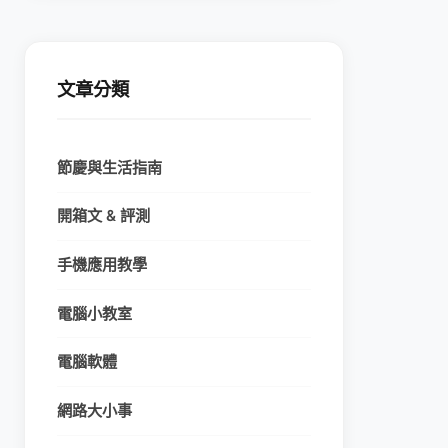
文章分類
節慶與生活指南
開箱文 & 評測
手機應用教學
電腦小教室
電腦軟體
網路大小事