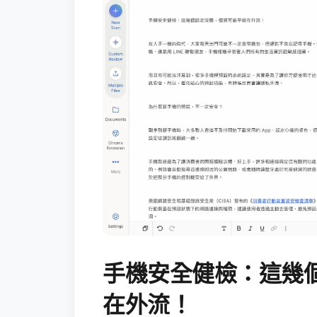
手機安全健檢：這幾
在外流！