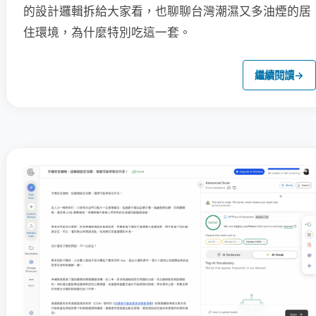
的設計邏輯拆給大家看，也聊聊台灣潮濕又多油煙的居
住環境，為什麼特別吃這一套。
繼續閱讀
→