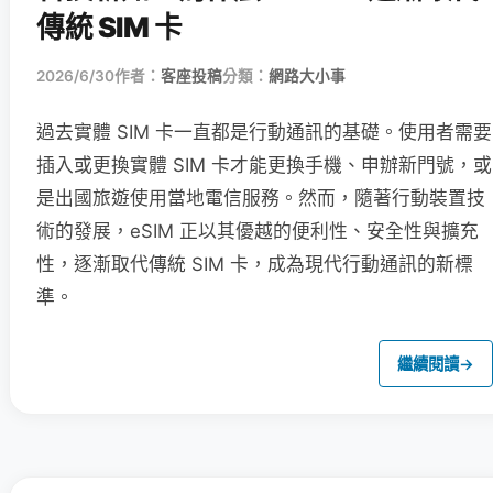
傳統 SIM 卡
2026/6/30
作者：
客座投稿
分類：
網路大小事
過去實體 SIM 卡一直都是行動通訊的基礎。使用者需要
插入或更換實體 SIM 卡才能更換手機、申辦新門號，或
是出國旅遊使用當地電信服務。然而，隨著行動裝置技
術的發展，eSIM 正以其優越的便利性、安全性與擴充
性，逐漸取代傳統 SIM 卡，成為現代行動通訊的新標
準。
繼續閱讀
→