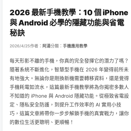
2026 最新手機教學：10 個 iPhone
與 Android 必學的隱藏功能與省電
秘訣
2026/4/25
作者：
阿湯
分類：
手機應用教學
每天形影不離的手機，你真的完全發揮它的潛力了嗎？
隨著系統不斷進化，智慧型手機在 2026 年變得前所未
有地強大。無論你是剛換新機需要轉移資料，還是覺得
手機耗電如流水，這篇最新手機教學將為你揭密多數人
不知道的 iPhone 與 Android 隱藏功能。從極致省電設
定、隱私安全防護，到提升工作效率的 AI 實用小技
巧，這篇文章將帶你一步步解鎖手機的真實戰力，讓你
的數位生活更聰明、更順暢！