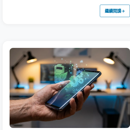
繼續閱讀
→