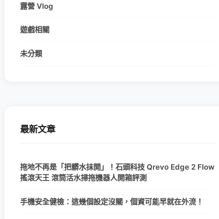
露營 Vlog
遊戲相關
未分類
最新文章
拖地不再是「把髒水抹開」！石頭科技 Qrevo Edge 2 Flow
搖滾天王 滾筒活水掃拖機器人開箱評測
手機安全健檢：這幾個設定沒關，個資可能早就在外流！