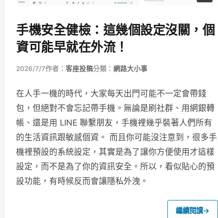
手機安全健檢：這幾個設定沒關，個
資可能早就在外流！
2026/7/7
作者：
客座投稿
分類：
網路大小事
在人手一機的時代，大家每天出門可能不一定會帶錢
包，但絕對不會忘記帶手機。無論是刷社群、用網銀轉
帳、還是用 LINE 聯繫朋友，手機裡幾乎裝著人們所有
的生活資訊跟敏感個資。 而且你可能沒注意到，很多手
機裡預設的系統設定，其實是為了讓你方便使用才這樣
設定，而不是為了你的資訊安全。所以，看似貼心的預
設功能，有時候反而會讓隱私外洩。
繼續閱讀
→