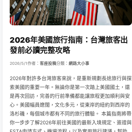
2026年美國旅行指南：台灣旅客出
發前必讀完整攻略
2026/5/1
作者：
客座投稿
分類：
網路大小事
2026年對許多台灣旅客來說，是重新規劃長途旅行與探
索美國的重要一年。無論你是第一次踏上美國國土，還
是再次回訪，完善的行前準備都能讓旅程更加順利與安
心。美國幅員遼闊，文化多元，從東岸的紐約到西岸的
洛杉磯，每個城市都有不同的旅行體驗。 本篇指南將帶
你一步步了解2026年前往美國的最新入境規定、簽證與
ESTA申請方式、機場流程，以及實用旅行建議，幫助