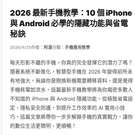
2026 最新手機教學：10 個 iPhone
與 Android 必學的隱藏功能與省電
秘訣
2026/4/25
作者：
阿湯
分類：
手機應用教學
每天形影不離的手機，你真的完全發揮它的潛力了嗎？
隨著系統不斷進化，智慧型手機在 2026 年變得前所未
有地強大。無論你是剛換新機需要轉移資料，還是覺得
手機耗電如流水，這篇最新手機教學將為你揭密多數人
不知道的 iPhone 與 Android 隱藏功能。從極致省電設
定、隱私安全防護，到提升工作效率的 AI 實用小技
巧，這篇文章將帶你一步步解鎖手機的真實戰力，讓你
的數位生活更聰明、更順暢！