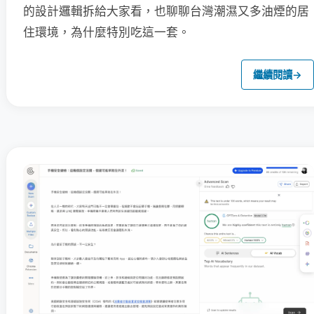
的設計邏輯拆給大家看，也聊聊台灣潮濕又多油煙的居
住環境，為什麼特別吃這一套。
繼續閱讀
→