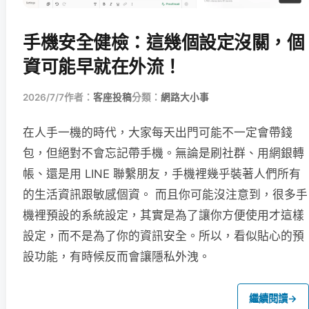
手機安全健檢：這幾個設定沒關，個
資可能早就在外流！
2026/7/7
作者：
客座投稿
分類：
網路大小事
在人手一機的時代，大家每天出門可能不一定會帶錢
包，但絕對不會忘記帶手機。無論是刷社群、用網銀轉
帳、還是用 LINE 聯繫朋友，手機裡幾乎裝著人們所有
的生活資訊跟敏感個資。 而且你可能沒注意到，很多手
機裡預設的系統設定，其實是為了讓你方便使用才這樣
設定，而不是為了你的資訊安全。所以，看似貼心的預
設功能，有時候反而會讓隱私外洩。
繼續閱讀
→