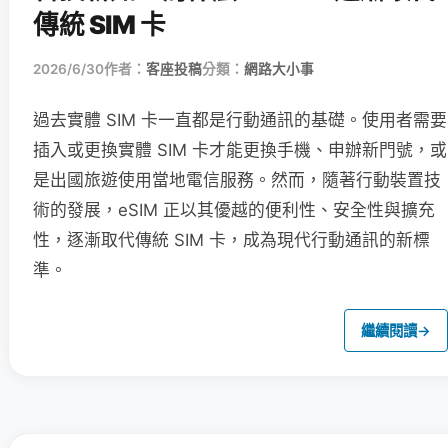
傳統 SIM 卡
2026/6/30
作者：
客座投稿
分類：
網路大小事
過去實體 SIM 卡一直都是行動通訊的基礎。使用者需要
插入或更換實體 SIM 卡才能更換手機、申辦新門號，或
是出國旅遊使用當地電信服務。然而，隨著行動裝置技
術的發展，eSIM 正以其優越的便利性、安全性與擴充
性，逐漸取代傳統 SIM 卡，成為現代行動通訊的新標
準。
繼續閱讀
→