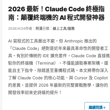
2026 最新！Claude Code 終極指
南：顛覆終端機的 AI 程式開發神器
2026/4/24
作者：
阿湯
分類：
線上工具/服務
AI 寫程式的工具層出不窮，但 Anthropic 推出的
「Claude Code」絕對是近年來最具革命性的開發者工
具。有別於傳統的 IDE 擴充套件，Claude Code 直接進
駐你的終端機（Terminal），不僅能讀取專案架構，還
能自主下指令、除錯甚至重構程式碼。本文將帶你深入
了解 Claude Code 的核心功能、與 Cursor 及 Copilot
的差異，並提供 2026 年最新的完整實戰教學，讓你的
開發效率迎來史詩級的提升！
繼續閱讀
→