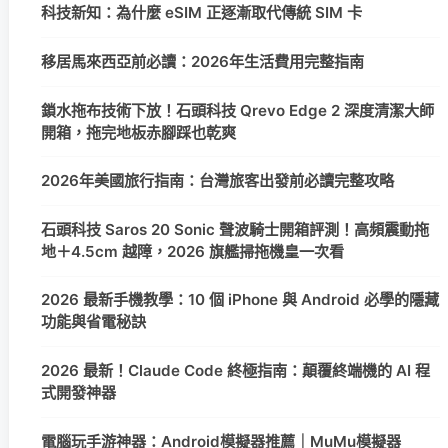
科技新知：為什麼 eSIM 正逐漸取代傳統 SIM 卡
移居馬來西亞前必讀：2026年生活費用完整指南
鎖水拖布技術下放！石頭科技 Qrevo Edge 2 深度清潔大師
開箱，拖完地板赤腳踩也乾爽
2026年美國旅行指南：台灣旅客出發前必讀完整攻略
石頭科技 Saros 20 Sonic 聲波騎士開箱評測！高頻震動拖
地＋4.5cm 越障，2026 旗艦掃拖機皇一次看
2026 最新手機教學：10 個 iPhone 與 Android 必學的隱藏
功能與省電秘訣
2026 最新！Claude Code 終極指南：顛覆終端機的 AI 程
式開發神器
電腦玩手游神器：Android模擬器推薦｜MuMu模擬器