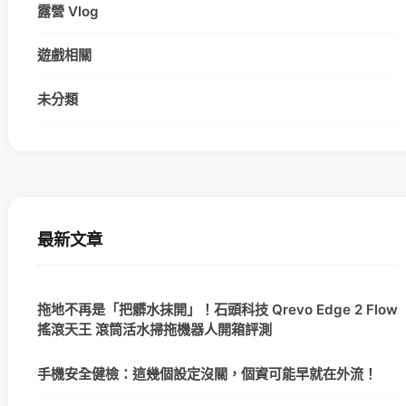
露營 Vlog
遊戲相關
未分類
最新文章
拖地不再是「把髒水抹開」！石頭科技 Qrevo Edge 2 Flow
搖滾天王 滾筒活水掃拖機器人開箱評測
手機安全健檢：這幾個設定沒關，個資可能早就在外流！