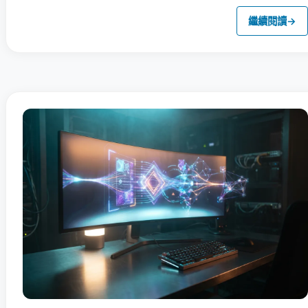
繼續閱讀
→