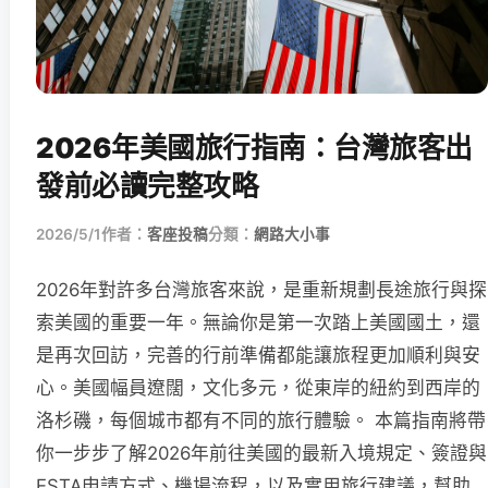
2026年美國旅行指南：台灣旅客出
發前必讀完整攻略
2026/5/1
作者：
客座投稿
分類：
網路大小事
2026年對許多台灣旅客來說，是重新規劃長途旅行與探
索美國的重要一年。無論你是第一次踏上美國國土，還
是再次回訪，完善的行前準備都能讓旅程更加順利與安
心。美國幅員遼闊，文化多元，從東岸的紐約到西岸的
洛杉磯，每個城市都有不同的旅行體驗。 本篇指南將帶
你一步步了解2026年前往美國的最新入境規定、簽證與
ESTA申請方式、機場流程，以及實用旅行建議，幫助