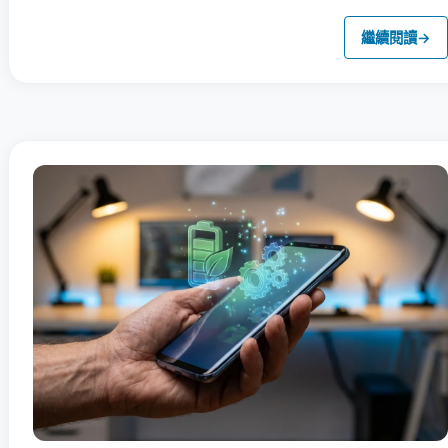
繼續閱讀
→