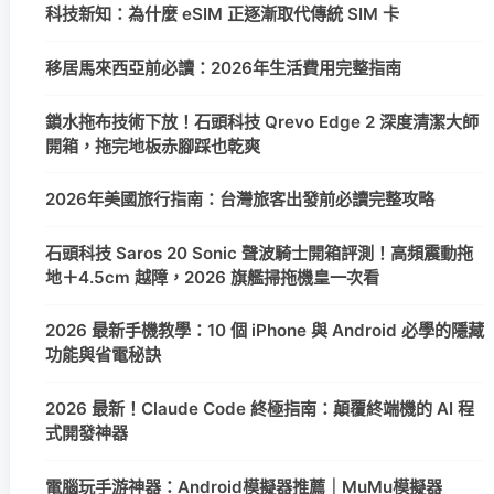
科技新知：為什麼 eSIM 正逐漸取代傳統 SIM 卡
移居馬來西亞前必讀：2026年生活費用完整指南
鎖水拖布技術下放！石頭科技 Qrevo Edge 2 深度清潔大師
開箱，拖完地板赤腳踩也乾爽
2026年美國旅行指南：台灣旅客出發前必讀完整攻略
石頭科技 Saros 20 Sonic 聲波騎士開箱評測！高頻震動拖
地＋4.5cm 越障，2026 旗艦掃拖機皇一次看
2026 最新手機教學：10 個 iPhone 與 Android 必學的隱藏
功能與省電秘訣
2026 最新！Claude Code 終極指南：顛覆終端機的 AI 程
式開發神器
電腦玩手游神器：Android模擬器推薦｜MuMu模擬器