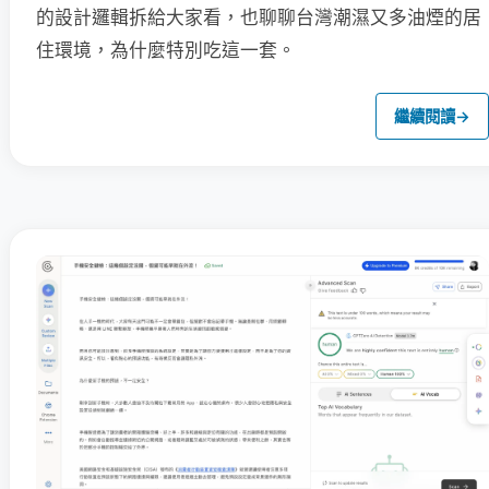
的設計邏輯拆給大家看，也聊聊台灣潮濕又多油煙的居
住環境，為什麼特別吃這一套。
繼續閱讀
→