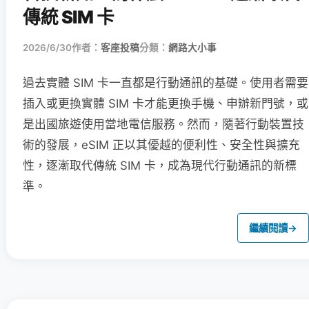
傳統 SIM 卡
2026/6/30
作者：
客座投稿
分類：
網路大小事
過去實體 SIM 卡一直都是行動通訊的基礎。使用者需要
插入或更換實體 SIM 卡才能更換手機、申辦新門號，或
是出國旅遊使用當地電信服務。然而，隨著行動裝置技
術的發展，eSIM 正以其優越的便利性、安全性與擴充
性，逐漸取代傳統 SIM 卡，成為現代行動通訊的新標
準。
繼續閱讀
→