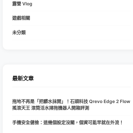
露營 Vlog
遊戲相關
未分類
最新文章
拖地不再是「把髒水抹開」！石頭科技 Qrevo Edge 2 Flow
搖滾天王 滾筒活水掃拖機器人開箱評測
手機安全健檢：這幾個設定沒關，個資可能早就在外流！