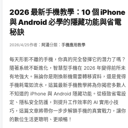
2026 最新手機教學：10 個 iPhone
與 Android 必學的隱藏功能與省電
秘訣
2026/4/25
作者：
阿湯
分類：
手機應用教學
每天形影不離的手機，你真的完全發揮它的潛力了嗎？
隨著系統不斷進化，智慧型手機在 2026 年變得前所未
有地強大。無論你是剛換新機需要轉移資料，還是覺得
手機耗電如流水，這篇最新手機教學將為你揭密多數人
不知道的 iPhone 與 Android 隱藏功能。從極致省電設
定、隱私安全防護，到提升工作效率的 AI 實用小技
巧，這篇文章將帶你一步步解鎖手機的真實戰力，讓你
的數位生活更聰明、更順暢！