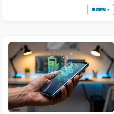
繼續閱讀
→