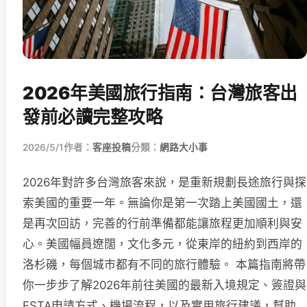
2026年美國旅行指南：台灣旅客出
發前必讀完整攻略
2026/5/1
作者：
客座投稿
分類：
網路大小事
2026年對許多台灣旅客來說，是重新規劃長途旅行與探
索美國的重要一年。無論你是第一次踏上美國國土，還
是再次回訪，完善的行前準備都能讓旅程更加順利與安
心。美國幅員遼闊，文化多元，從東岸的紐約到西岸的
洛杉磯，每個城市都有不同的旅行體驗。 本篇指南將帶
你一步步了解2026年前往美國的最新入境規定、簽證與
ESTA申請方式、機場流程，以及實用旅行建議，幫助