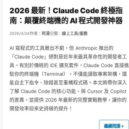
2026 最新！Claude Code 終極指
南：顛覆終端機的 AI 程式開發神器
2026/4/24
作者：
阿湯
分類：
線上工具/服務
AI 寫程式的工具層出不窮，但 Anthropic 推出的
「Claude Code」絕對是近年來最具革命性的開發者工
具。有別於傳統的 IDE 擴充套件，Claude Code 直接進
駐你的終端機（Terminal），不僅能讀取專案架構，還
能自主下指令、除錯甚至重構程式碼。本文將帶你深入
了解 Claude Code 的核心功能、與 Cursor 及 Copilot
的差異，並提供 2026 年最新的完整實戰教學，讓你的
開發效率迎來史詩級的提升！
繼續閱讀
→