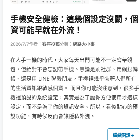
手機安全健檢：這幾個設定沒關，個
資可能早就在外流！
2026/7/7
作者：
客座投稿
分類：
網路大小事
在人手一機的時代，大家每天出門可能不一定會帶錢
包，但絕對不會忘記帶手機。無論是刷社群、用網銀轉
帳、還是用 LINE 聯繫朋友，手機裡幾乎裝著人們所有
的生活資訊跟敏感個資。 而且你可能沒注意到，很多手
機裡預設的系統設定，其實是為了讓你方便使用才這樣
設定，而不是為了你的資訊安全。所以，看似貼心的預
設功能，有時候反而會讓隱私外洩。
繼續閱讀
→