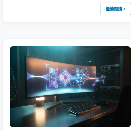
繼續閱讀
→