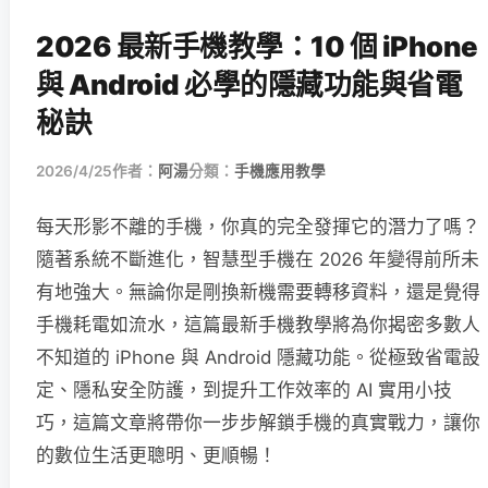
2026 最新手機教學：10 個 iPhone
與 Android 必學的隱藏功能與省電
秘訣
2026/4/25
作者：
阿湯
分類：
手機應用教學
每天形影不離的手機，你真的完全發揮它的潛力了嗎？
隨著系統不斷進化，智慧型手機在 2026 年變得前所未
有地強大。無論你是剛換新機需要轉移資料，還是覺得
手機耗電如流水，這篇最新手機教學將為你揭密多數人
不知道的 iPhone 與 Android 隱藏功能。從極致省電設
定、隱私安全防護，到提升工作效率的 AI 實用小技
巧，這篇文章將帶你一步步解鎖手機的真實戰力，讓你
的數位生活更聰明、更順暢！