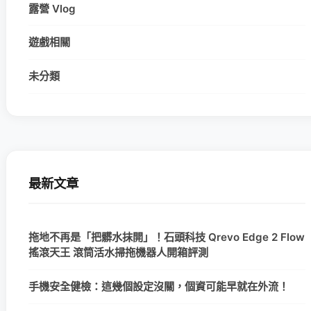
露營 Vlog
遊戲相關
未分類
最新文章
拖地不再是「把髒水抹開」！石頭科技 Qrevo Edge 2 Flow
搖滾天王 滾筒活水掃拖機器人開箱評測
手機安全健檢：這幾個設定沒關，個資可能早就在外流！