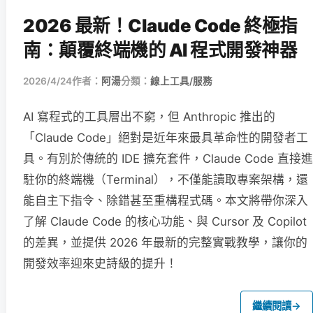
2026 最新！Claude Code 終極指
南：顛覆終端機的 AI 程式開發神器
2026/4/24
作者：
阿湯
分類：
線上工具/服務
AI 寫程式的工具層出不窮，但 Anthropic 推出的
「Claude Code」絕對是近年來最具革命性的開發者工
具。有別於傳統的 IDE 擴充套件，Claude Code 直接進
駐你的終端機（Terminal），不僅能讀取專案架構，還
能自主下指令、除錯甚至重構程式碼。本文將帶你深入
了解 Claude Code 的核心功能、與 Cursor 及 Copilot
的差異，並提供 2026 年最新的完整實戰教學，讓你的
開發效率迎來史詩級的提升！
繼續閱讀
→