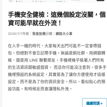
手機安全健檢：這幾個設定沒關，個
資可能早就在外流！
2026/7/7
作者：
客座投稿
分類：
網路大小事
在人手一機的時代，大家每天出門可能不一定會帶錢
包，但絕對不會忘記帶手機。無論是刷社群、用網銀轉
帳、還是用 LINE 聯繫朋友，手機裡幾乎裝著人們所有
的生活資訊跟敏感個資。 而且你可能沒注意到，很多手
機裡預設的系統設定，其實是為了讓你方便使用才這樣
設定，而不是為了你的資訊安全。所以，看似貼心的預
設功能，有時候反而會讓隱私外洩。
繼續閱讀
→