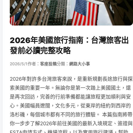
2026年美國旅行指南：台灣旅客出
發前必讀完整攻略
2026/5/1
作者：
客座投稿
分類：
網路大小事
2026年對許多台灣旅客來說，是重新規劃長途旅行與探
索美國的重要一年。無論你是第一次踏上美國國土，還
是再次回訪，完善的行前準備都能讓旅程更加順利與安
心。美國幅員遼闊，文化多元，從東岸的紐約到西岸的
洛杉磯，每個城市都有不同的旅行體驗。 本篇指南將帶
你一步步了解2026年前往美國的最新入境規定、簽證與
ESTA申請方式、機場流程，以及實用旅行建議，幫助