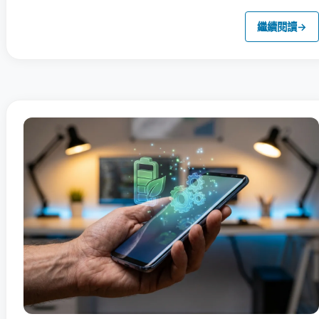
繼續閱讀
→