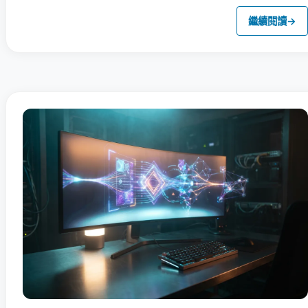
繼續閱讀
→