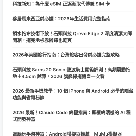
科技新知：為什麼 eSIM 正逐漸取代傳統 SIM 卡
移居馬來西亞前必讀：2026年生活費用完整指南
鎖水拖布技術下放！石頭科技 Qrevo Edge 2 深度清潔大師
開箱，拖完地板赤腳踩也乾爽
2026年美國旅行指南：台灣旅客出發前必讀完整攻略
石頭科技 Saros 20 Sonic 聲波騎士開箱評測！高頻震動拖
地＋4.5cm 越障，2026 旗艦掃拖機皇一次看
2026 最新手機教學：10 個 iPhone 與 Android 必學的隱藏
功能與省電秘訣
2026 最新！Claude Code 終極指南：顛覆終端機的 AI 程
式開發神器
電腦玩手游神器：Android模擬器推薦｜MuMu模擬器