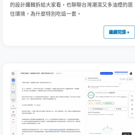
的設計邏輯拆給大家看，也聊聊台灣潮濕又多油煙的居
住環境，為什麼特別吃這一套。
繼續閱讀
→