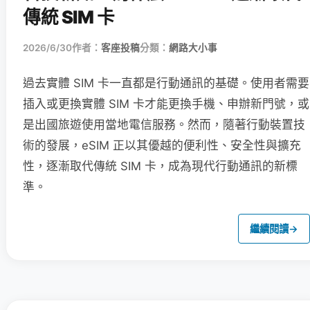
傳統 SIM 卡
2026/6/30
作者：
客座投稿
分類：
網路大小事
過去實體 SIM 卡一直都是行動通訊的基礎。使用者需要
插入或更換實體 SIM 卡才能更換手機、申辦新門號，或
是出國旅遊使用當地電信服務。然而，隨著行動裝置技
術的發展，eSIM 正以其優越的便利性、安全性與擴充
性，逐漸取代傳統 SIM 卡，成為現代行動通訊的新標
準。
繼續閱讀
→