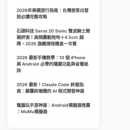
2026年美國旅行指南：台灣旅客出發
前必讀完整攻略
石頭科技 Saros 20 Sonic 聲波騎士開
箱評測！高頻震動拖地＋4.5cm 越
障，2026 旗艦掃拖機皇一次看
2026 最新手機教學：10 個 iPhone
與 Android 必學的隱藏功能與省電秘
訣
2026 最新！Claude Code 終極指
南：顛覆終端機的 AI 程式開發神器
電腦玩手游神器：Android模擬器推薦
｜MuMu模擬器