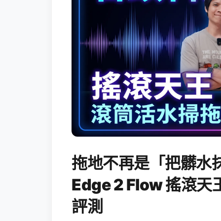
拖地不再是「把髒水抹
Edge 2 Flow 
評測