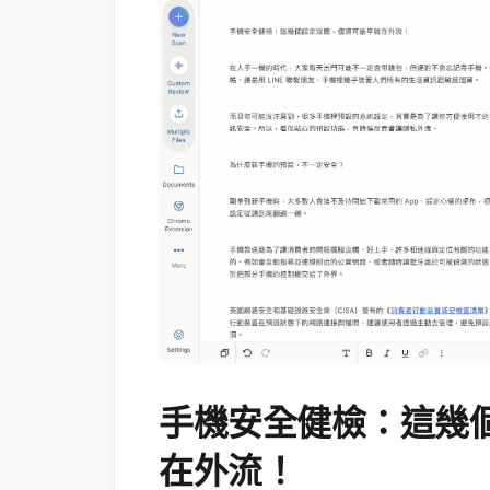
手機安全健檢：這幾
在外流！