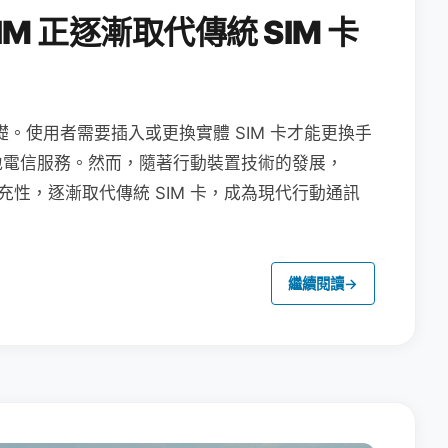
M 正逐漸取代傳統 SIM 卡
礎。使用者需要插入或更換實體 SIM 卡才能更換手
地電信服務。然而，隨著行動裝置技術的發展，
充性，逐漸取代傳統 SIM 卡，成為現代行動通訊
繼續閱讀
→