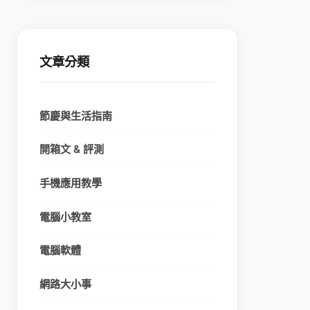
文章分類
節慶與生活指南
開箱文 & 評測
手機應用教學
電腦小教室
電腦軟體
網路大小事