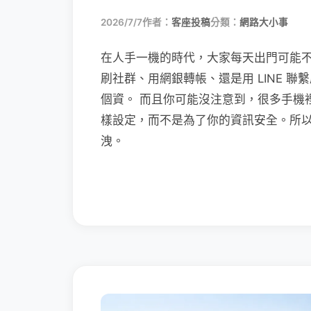
2026/7/7
作者：
客座投稿
分類：
網路大小事
在人手一機的時代，大家每天出門可能
刷社群、用網銀轉帳、還是用 LINE 
個資。 而且你可能沒注意到，很多手機
樣設定，而不是為了你的資訊安全。所
洩。