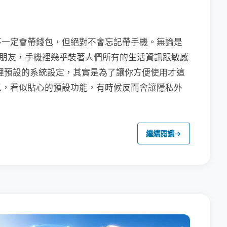
不一定會帶錢包，但絕對不會忘記帶手機。無論是
聯繫朋友，手機裡幾乎裝著人們所有的生活資訊跟敏感
裡預設的系統設定，其實是為了讓你方便使用才這
以，看似貼心的預設功能，有時候反而會讓隱私外
繼續閱讀
→