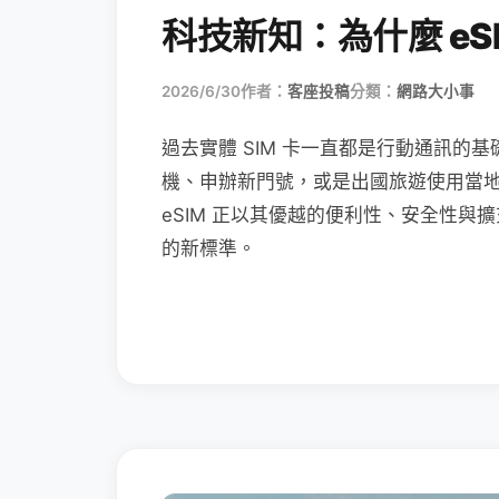
科技新知：為什麼 eSI
2026/6/30
作者：
客座投稿
分類：
網路大小事
過去實體 SIM 卡一直都是行動通訊的基
機、申辦新門號，或是出國旅遊使用當
eSIM 正以其優越的便利性、安全性與擴
的新標準。