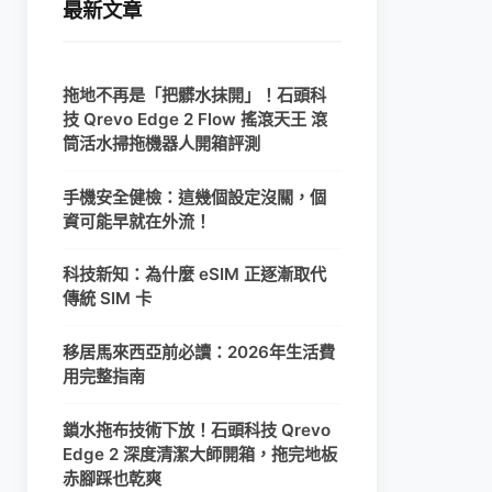
最新文章
拖地不再是「把髒水抹開」！石頭科
技 Qrevo Edge 2 Flow 搖滾天王 滾
筒活水掃拖機器人開箱評測
手機安全健檢：這幾個設定沒關，個
資可能早就在外流！
科技新知：為什麼 eSIM 正逐漸取代
傳統 SIM 卡
移居馬來西亞前必讀：2026年生活費
用完整指南
鎖水拖布技術下放！石頭科技 Qrevo
Edge 2 深度清潔大師開箱，拖完地板
赤腳踩也乾爽