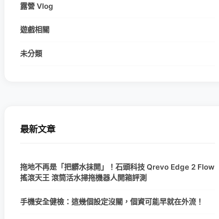
露營 Vlog
遊戲相關
未分類
最新文章
拖地不再是「把髒水抹開」！石頭科技 Qrevo Edge 2 Flow
搖滾天王 滾筒活水掃拖機器人開箱評測
手機安全健檢：這幾個設定沒關，個資可能早就在外流！