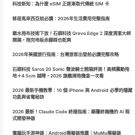
科技新知：為什麼 eSIM 正逐漸取代傳統 SIM 卡
移居馬來西亞前必讀：2026年生活費用完整指南
鎖水拖布技術下放！石頭科技 Qrevo Edge 2 深度清潔大師
開箱，拖完地板赤腳踩也乾爽
2026年美國旅行指南：台灣旅客出發前必讀完整攻略
石頭科技 Saros 20 Sonic 聲波騎士開箱評測！高頻震動拖
地＋4.5cm 越障，2026 旗艦掃拖機皇一次看
2026 最新手機教學：10 個 iPhone 與 Android 必學的隱藏
功能與省電秘訣
2026 最新！Claude Code 終極指南：顛覆終端機的 AI 程
式開發神器
電腦玩手游神器：Android模擬器推薦｜MuMu模擬器