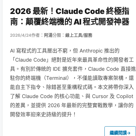
2026 最新！Claude Code 終極指
南：顛覆終端機的 AI 程式開發神器
2026/4/24
作者：
阿湯
分類：
線上工具/服務
AI 寫程式的工具層出不窮，但 Anthropic 推出的
「Claude Code」絕對是近年來最具革命性的開發者工
具。有別於傳統的 IDE 擴充套件，Claude Code 直接進
駐你的終端機（Terminal），不僅能讀取專案架構，還
能自主下指令、除錯甚至重構程式碼。本文將帶你深入
了解 Claude Code 的核心功能、與 Cursor 及 Copilot
的差異，並提供 2026 年最新的完整實戰教學，讓你的
開發效率迎來史詩級的提升！
繼續閱讀
→