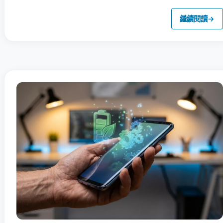
繼續閱讀
→