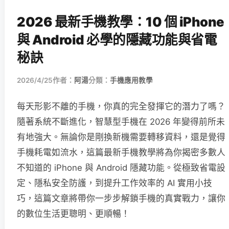
2026 最新手機教學：10 個 iPhone
與 Android 必學的隱藏功能與省電
秘訣
2026/4/25
作者：
阿湯
分類：
手機應用教學
每天形影不離的手機，你真的完全發揮它的潛力了嗎？
隨著系統不斷進化，智慧型手機在 2026 年變得前所未
有地強大。無論你是剛換新機需要轉移資料，還是覺得
手機耗電如流水，這篇最新手機教學將為你揭密多數人
不知道的 iPhone 與 Android 隱藏功能。從極致省電設
定、隱私安全防護，到提升工作效率的 AI 實用小技
巧，這篇文章將帶你一步步解鎖手機的真實戰力，讓你
的數位生活更聰明、更順暢！