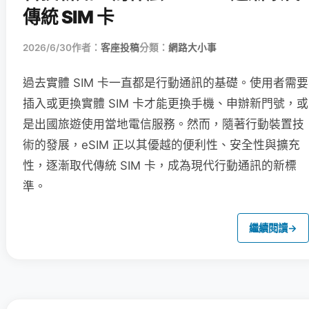
傳統 SIM 卡
2026/6/30
作者：
客座投稿
分類：
網路大小事
過去實體 SIM 卡一直都是行動通訊的基礎。使用者需要
插入或更換實體 SIM 卡才能更換手機、申辦新門號，或
是出國旅遊使用當地電信服務。然而，隨著行動裝置技
術的發展，eSIM 正以其優越的便利性、安全性與擴充
性，逐漸取代傳統 SIM 卡，成為現代行動通訊的新標
準。
繼續閱讀
→