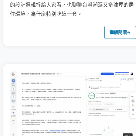
的設計邏輯拆給大家看，也聊聊台灣潮濕又多油煙的居
住環境，為什麼特別吃這一套。
繼續閱讀
→