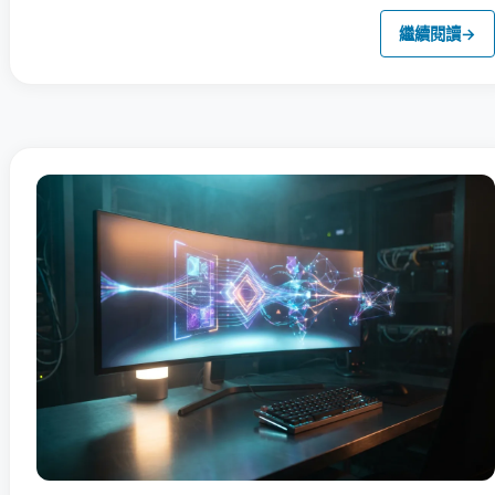
繼續閱讀
→