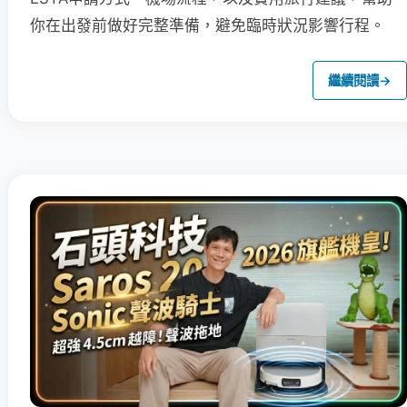
你在出發前做好完整準備，避免臨時狀況影響行程。
繼續閱讀
→