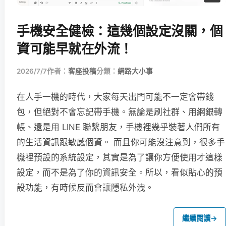
手機安全健檢：這幾個設定沒關，個
資可能早就在外流！
2026/7/7
作者：
客座投稿
分類：
網路大小事
在人手一機的時代，大家每天出門可能不一定會帶錢
包，但絕對不會忘記帶手機。無論是刷社群、用網銀轉
帳、還是用 LINE 聯繫朋友，手機裡幾乎裝著人們所有
的生活資訊跟敏感個資。 而且你可能沒注意到，很多手
機裡預設的系統設定，其實是為了讓你方便使用才這樣
設定，而不是為了你的資訊安全。所以，看似貼心的預
設功能，有時候反而會讓隱私外洩。
繼續閱讀
→