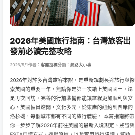
2026年美國旅行指南：台灣旅客出
發前必讀完整攻略
2026/5/1
作者：
客座投稿
分類：
網路大小事
2026年對許多台灣旅客來說，是重新規劃長途旅行與探
索美國的重要一年。無論你是第一次踏上美國國土，還
是再次回訪，完善的行前準備都能讓旅程更加順利與安
心。美國幅員遼闊，文化多元，從東岸的紐約到西岸的
洛杉磯，每個城市都有不同的旅行體驗。 本篇指南將帶
你一步步了解2026年前往美國的最新入境規定、簽證與
ESTA申請方式、機場流程，以及實用旅行建議，幫助