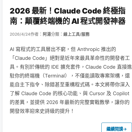
2026 最新！Claude Code 終極指
南：顛覆終端機的 AI 程式開發神器
2026/4/24
作者：
阿湯
分類：
線上工具/服務
AI 寫程式的工具層出不窮，但 Anthropic 推出的
「Claude Code」絕對是近年來最具革命性的開發者工
具。有別於傳統的 IDE 擴充套件，Claude Code 直接進
駐你的終端機（Terminal），不僅能讀取專案架構，還
能自主下指令、除錯甚至重構程式碼。本文將帶你深入
了解 Claude Code 的核心功能、與 Cursor 及 Copilot
的差異，並提供 2026 年最新的完整實戰教學，讓你的
開發效率迎來史詩級的提升！
繼續閱讀
→