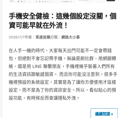
手機安全健檢：這幾個設定沒關，個
資可能早就在外流！
2026/7/7
作者：
客座投稿
分類：
網路大小事
在人手一機的時代，大家每天出門可能不一定會帶錢
包，但絕對不會忘記帶手機。無論是刷社群、用網銀轉
帳、還是用 LINE 聯繫朋友，手機裡幾乎裝著人們所有
的生活資訊跟敏感個資。 而且你可能沒注意到，很多手
機裡預設的系統設定，其實是為了讓你方便使用才這樣
設定，而不是為了你的資訊安全。所以，看似貼心的預
設功能，有時候反而會讓隱私外洩。
繼續閱讀
→