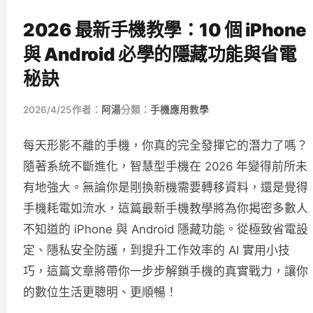
2026 最新手機教學：10 個 iPhone
與 Android 必學的隱藏功能與省電
秘訣
2026/4/25
作者：
阿湯
分類：
手機應用教學
每天形影不離的手機，你真的完全發揮它的潛力了嗎？
隨著系統不斷進化，智慧型手機在 2026 年變得前所未
有地強大。無論你是剛換新機需要轉移資料，還是覺得
手機耗電如流水，這篇最新手機教學將為你揭密多數人
不知道的 iPhone 與 Android 隱藏功能。從極致省電設
定、隱私安全防護，到提升工作效率的 AI 實用小技
巧，這篇文章將帶你一步步解鎖手機的真實戰力，讓你
的數位生活更聰明、更順暢！