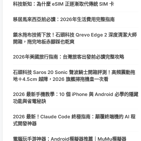
科技新知：為什麼 eSIM 正逐漸取代傳統 SIM 卡
移居馬來西亞前必讀：2026年生活費用完整指南
鎖水拖布技術下放！石頭科技 Qrevo Edge 2 深度清潔大師
開箱，拖完地板赤腳踩也乾爽
2026年美國旅行指南：台灣旅客出發前必讀完整攻略
石頭科技 Saros 20 Sonic 聲波騎士開箱評測！高頻震動拖
地＋4.5cm 越障，2026 旗艦掃拖機皇一次看
2026 最新手機教學：10 個 iPhone 與 Android 必學的隱藏
功能與省電秘訣
2026 最新！Claude Code 終極指南：顛覆終端機的 AI 程
式開發神器
電腦玩手游神器：Android模擬器推薦｜MuMu模擬器