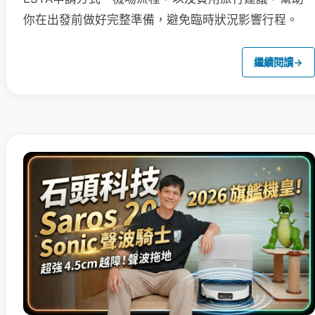
你在出發前做好完整準備，避免臨時狀況影響行程。
繼續閱讀
→