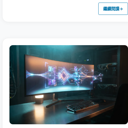
繼續閱讀
→