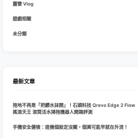
露營 Vlog
遊戲相關
未分類
最新文章
拖地不再是「把髒水抹開」！石頭科技 Qrevo Edge 2 Flow
搖滾天王 滾筒活水掃拖機器人開箱評測
手機安全健檢：這幾個設定沒關，個資可能早就在外流！