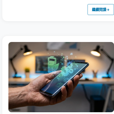
繼續閱讀
→