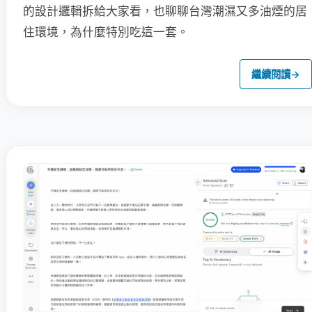
的設計邏輯拆給大家看，也聊聊台灣潮濕又多油煙的居
住環境，為什麼特別吃這一套。
繼續閱讀
→