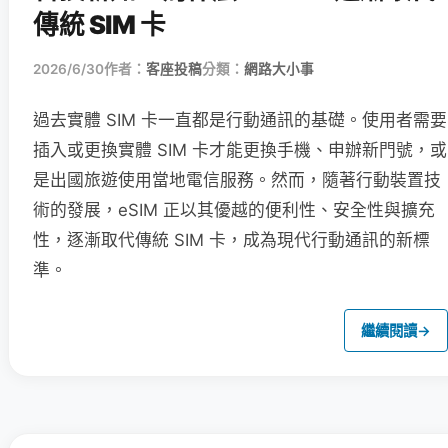
傳統 SIM 卡
2026/6/30
作者：
客座投稿
分類：
網路大小事
過去實體 SIM 卡一直都是行動通訊的基礎。使用者需要
插入或更換實體 SIM 卡才能更換手機、申辦新門號，或
是出國旅遊使用當地電信服務。然而，隨著行動裝置技
術的發展，eSIM 正以其優越的便利性、安全性與擴充
性，逐漸取代傳統 SIM 卡，成為現代行動通訊的新標
準。
繼續閱讀
→