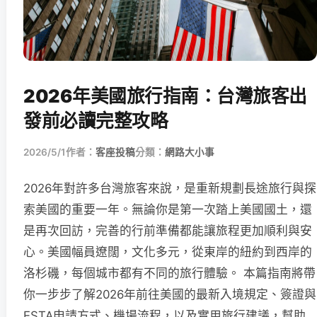
2026年美國旅行指南：台灣旅客出
發前必讀完整攻略
2026/5/1
作者：
客座投稿
分類：
網路大小事
2026年對許多台灣旅客來說，是重新規劃長途旅行與探
索美國的重要一年。無論你是第一次踏上美國國土，還
是再次回訪，完善的行前準備都能讓旅程更加順利與安
心。美國幅員遼闊，文化多元，從東岸的紐約到西岸的
洛杉磯，每個城市都有不同的旅行體驗。 本篇指南將帶
你一步步了解2026年前往美國的最新入境規定、簽證與
ESTA申請方式、機場流程，以及實用旅行建議，幫助