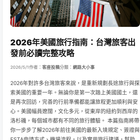
2026年美國旅行指南：台灣旅客出
發前必讀完整攻略
2026/5/1
作者：
客座投稿
分類：
網路大小事
2026年對許多台灣旅客來說，是重新規劃長途旅行與探
索美國的重要一年。無論你是第一次踏上美國國土，還
是再次回訪，完善的行前準備都能讓旅程更加順利與安
心。美國幅員遼闊，文化多元，從東岸的紐約到西岸的
洛杉磯，每個城市都有不同的旅行體驗。 本篇指南將帶
你一步步了解2026年前往美國的最新入境規定、簽證與
ESTA申請方式、機場流程，以及實用旅行建議，幫助