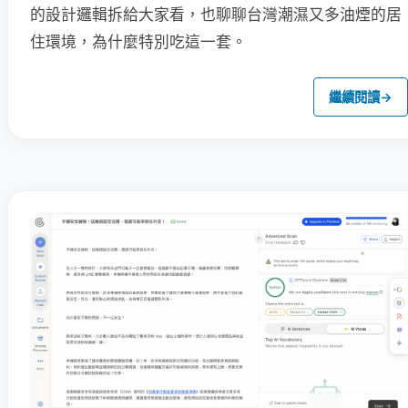
的設計邏輯拆給大家看，也聊聊台灣潮濕又多油煙的居
住環境，為什麼特別吃這一套。
繼續閱讀
→