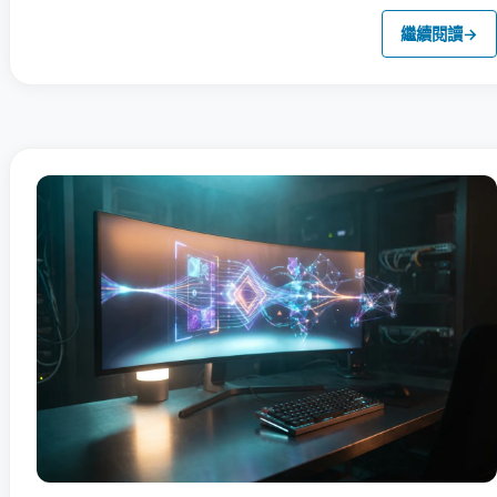
繼續閱讀
→