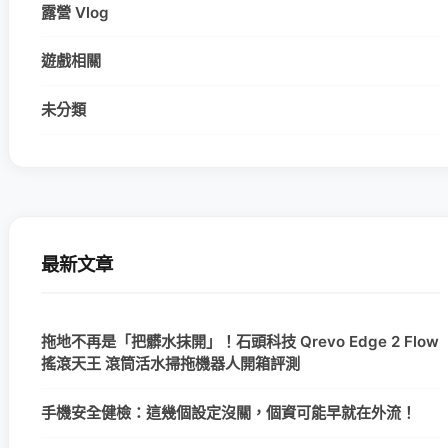
露營 Vlog
遊戲相關
未分類
最新文章
拖地不再是「把髒水抹開」！石頭科技 Qrevo Edge 2 Flow
搖滾天王 滾筒活水掃拖機器人開箱評測
手機安全健檢：這幾個設定沒關，個資可能早就在外流！