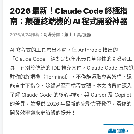
2026 最新！Claude Code 終極指
南：顛覆終端機的 AI 程式開發神器
2026/4/24
作者：
阿湯
分類：
線上工具/服務
AI 寫程式的工具層出不窮，但 Anthropic 推出的
「Claude Code」絕對是近年來最具革命性的開發者工
具。有別於傳統的 IDE 擴充套件，Claude Code 直接進
駐你的終端機（Terminal），不僅能讀取專案架構，還
能自主下指令、除錯甚至重構程式碼。本文將帶你深入
了解 Claude Code 的核心功能、與 Cursor 及 Copilot
的差異，並提供 2026 年最新的完整實戰教學，讓你的
開發效率迎來史詩級的提升！
繼續閱讀
→