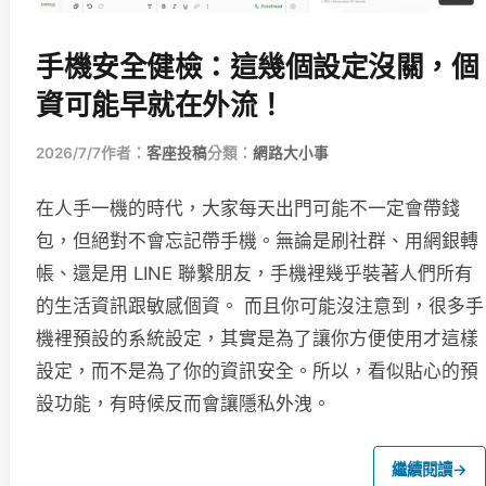
手機安全健檢：這幾個設定沒關，個
資可能早就在外流！
2026/7/7
作者：
客座投稿
分類：
網路大小事
在人手一機的時代，大家每天出門可能不一定會帶錢
包，但絕對不會忘記帶手機。無論是刷社群、用網銀轉
帳、還是用 LINE 聯繫朋友，手機裡幾乎裝著人們所有
的生活資訊跟敏感個資。 而且你可能沒注意到，很多手
機裡預設的系統設定，其實是為了讓你方便使用才這樣
設定，而不是為了你的資訊安全。所以，看似貼心的預
設功能，有時候反而會讓隱私外洩。
繼續閱讀
→