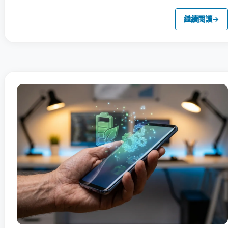
繼續閱讀
→