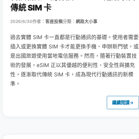
傳統 SIM 卡
2026/6/30
作者：
客座投稿
分類：
網路大小事
過去實體 SIM 卡一直都是行動通訊的基礎。使用者需要
插入或更換實體 SIM 卡才能更換手機、申辦新門號，或
是出國旅遊使用當地電信服務。然而，隨著行動裝置技
術的發展，eSIM 正以其優越的便利性、安全性與擴充
性，逐漸取代傳統 SIM 卡，成為現代行動通訊的新標
準。
繼續閱讀
→