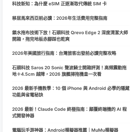
科技新知：為什麼 eSIM 正逐漸取代傳統 SIM 卡
移居馬來西亞前必讀：2026年生活費用完整指南
鎖水拖布技術下放！石頭科技 Qrevo Edge 2 深度清潔大師
開箱，拖完地板赤腳踩也乾爽
2026年美國旅行指南：台灣旅客出發前必讀完整攻略
石頭科技 Saros 20 Sonic 聲波騎士開箱評測！高頻震動拖
地＋4.5cm 越障，2026 旗艦掃拖機皇一次看
2026 最新手機教學：10 個 iPhone 與 Android 必學的隱藏
功能與省電秘訣
2026 最新！Claude Code 終極指南：顛覆終端機的 AI 程
式開發神器
電腦玩手游神器：Android模擬器推薦｜MuMu模擬器