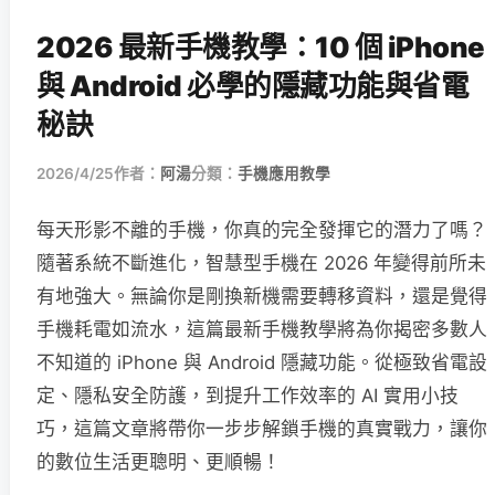
2026 最新手機教學：10 個 iPhone
與 Android 必學的隱藏功能與省電
秘訣
2026/4/25
作者：
阿湯
分類：
手機應用教學
每天形影不離的手機，你真的完全發揮它的潛力了嗎？
隨著系統不斷進化，智慧型手機在 2026 年變得前所未
有地強大。無論你是剛換新機需要轉移資料，還是覺得
手機耗電如流水，這篇最新手機教學將為你揭密多數人
不知道的 iPhone 與 Android 隱藏功能。從極致省電設
定、隱私安全防護，到提升工作效率的 AI 實用小技
巧，這篇文章將帶你一步步解鎖手機的真實戰力，讓你
的數位生活更聰明、更順暢！